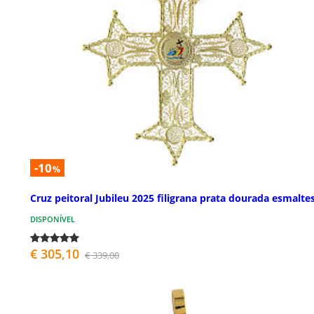
-10
%
Cruz peitoral Jubileu 2025 filigrana prata dourada esmalte
DISPONÍVEL
€ 305,10
€ 339,00