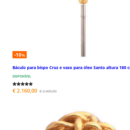
-10
%
Báculo para bispo Cruz e vaso para óleo Santo altura 180 
DISPONÍVEL
€ 2.160,00
€ 2.400,00