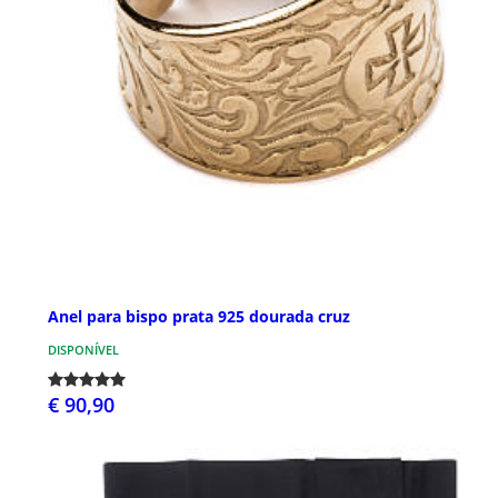
Anel para bispo prata 925 dourada cruz
DISPONÍVEL
€ 90,90