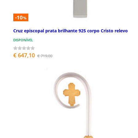
-10
%
Cruz episcopal prata brilhante 925 corpo Cristo relevo
DISPONÍVEL
€ 647,10
€ 719,00