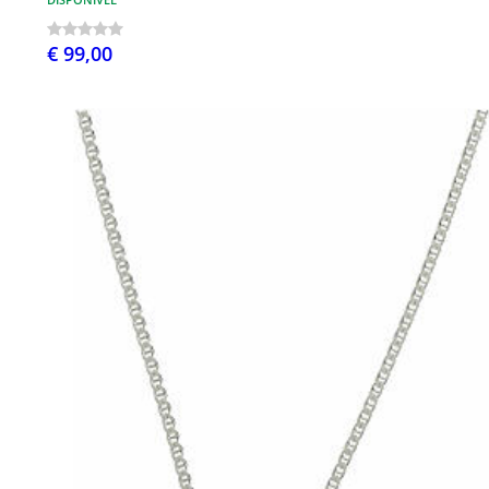
€ 99,00