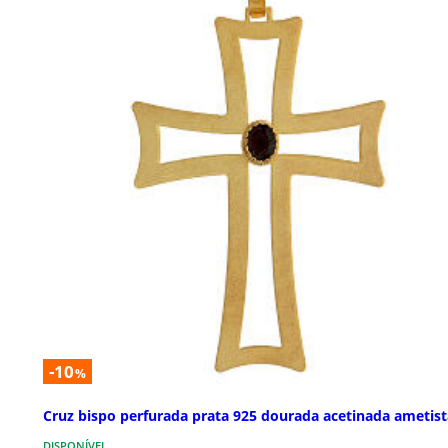
-10
%
Cruz bispo perfurada prata 925 dourada acetinada ametist
DISPONÍVEL