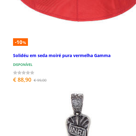
-10
%
Solidéu em seda moiré pura vermelha Gamma
DISPONÍVEL
€ 88,90
€ 99,00