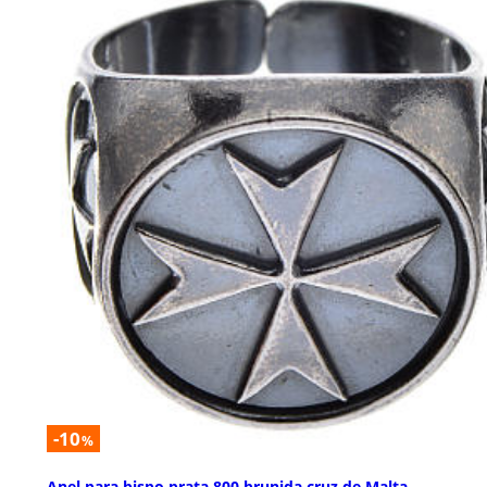
-10
%
Anel para bispo prata 800 brunida cruz de Malta