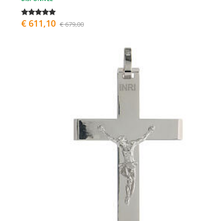
€ 611,10
€ 679,00