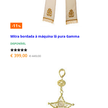
-11
%
Mitra bordada à máquina lã pura Gamma
DISPONÍVEL
€ 399,00
€ 449,00