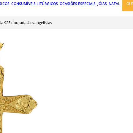
GICOS
CONSUMÍVEIS LITÚRGICOS
OCASIÕES ESPECIAIS
JÓIAS
NATAL
OU
ata 925 dourada 4 evangelistas