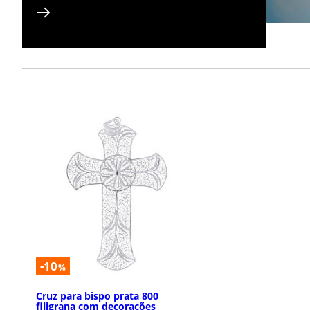
-10
%
Cruz para bispo prata 800
filigrana com decorações