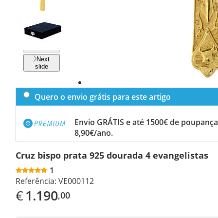
Previous
slide
Next
slide
Quero o envio grátis para este artigo
Envio GRÁTIS e até 1500€ de poupança
8,90€/ano.
Cruz bispo prata 925 dourada 4 evangelistas
1
Referência:
VE000112
€
1.190
,00