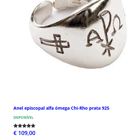
Anel episcopal alfa ómega Chi-Rho prata 925
DISPONÍVEL
€ 109,00