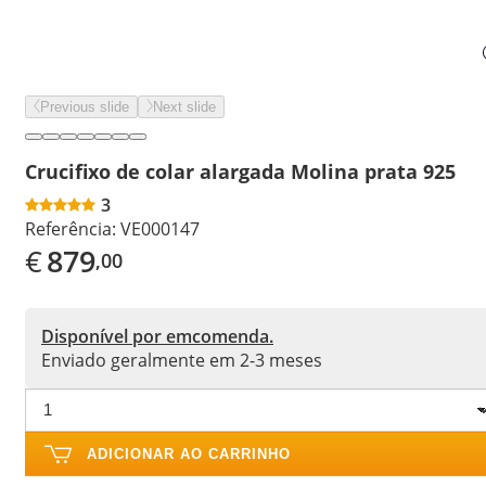
Previous slide
Next slide
Crucifixo de colar alargada Molina prata 925
3
Referência:
VE000147
€
879
,00
Disponível por emcomenda.
Enviado geralmente em 2-3 meses
ADICIONAR AO CARRINHO