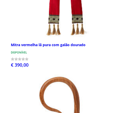
Mitra vermelha lã pura com galão dourado
DISPONÍVEL
€ 390,00