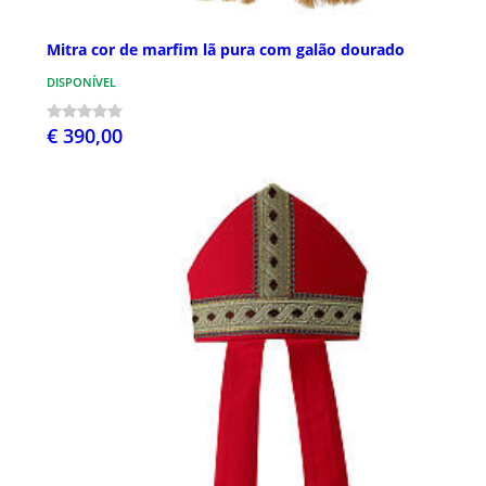
Mitra cor de marfim lã pura com galão dourado
DISPONÍVEL
€ 390,00