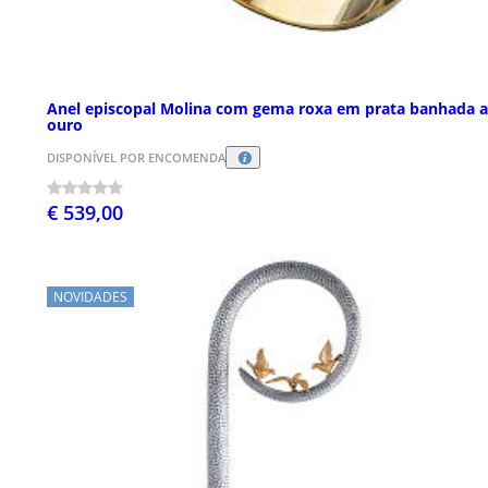
Anel episcopal Molina com gema roxa em prata banhada a
ouro
DISPONÍVEL POR ENCOMENDA
€ 539,00
NOVIDADES