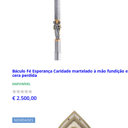
Báculo Fé Esperança Caridade martelado à mão fundição 
cera perdida
DISPONÍVEL
€ 2.500,00
NOVIDADES