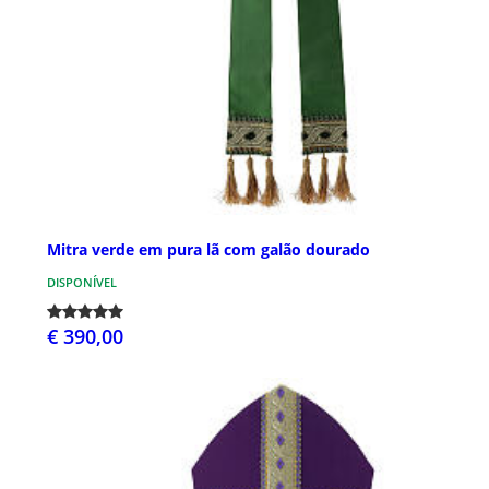
Mitra verde em pura lã com galão dourado
DISPONÍVEL
€ 390,00