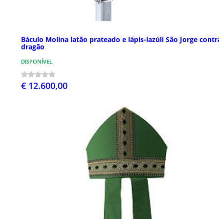
Báculo Molina latão prateado e lápis-lazúli São Jorge contr
dragão
DISPONÍVEL
€ 12.600,00