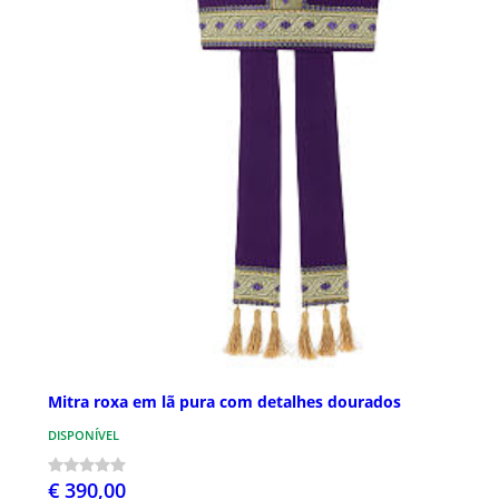
Mitra roxa em lã pura com detalhes dourados
DISPONÍVEL
€ 390,00