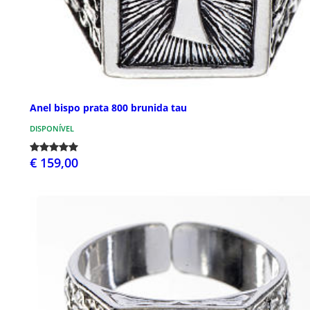
Anel bispo prata 800 brunida tau
DISPONÍVEL
€ 159,00