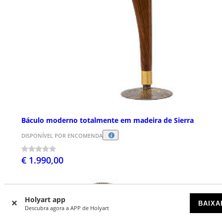
Báculo moderno totalmente em madeira de Sierra
DISPONÍVEL POR ENCOMENDA
€ 1.990,00
Holyart app
BAIXA
Descubra agora a APP de Holyart