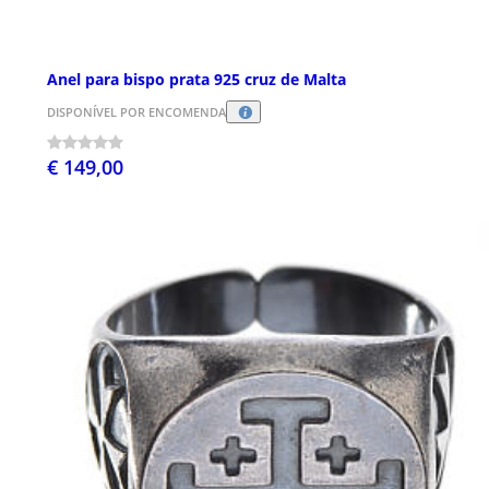
Anel para bispo prata 925 cruz de Malta
DISPONÍVEL POR ENCOMENDA
€ 149,00