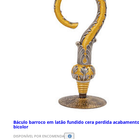
Báculo barroco em latão fundido cera perdida acabament
bicolor
DISPONÍVEL POR ENCOMENDA