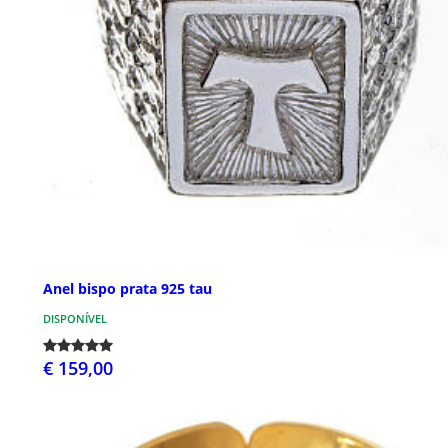
Anel bispo prata 925 tau
DISPONÍVEL
€ 159,00