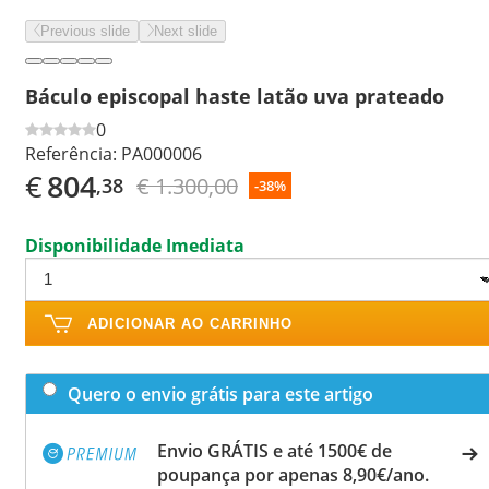
Previous slide
Next slide
Báculo episcopal haste latão uva prateado
0
Referência:
PA000006
€
804
€ 1.300,00
,38
-38%
Disponibilidade Imediata
ADICIONAR AO CARRINHO
Quero o envio grátis para este artigo
Envio GRÁTIS e até 1500€ de
poupança por apenas 8,90€/ano.