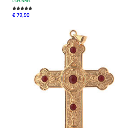
DISPONÍVEL
€ 79,90