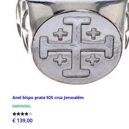
Anel bispo prata 925 cruz Jerusalém
DISPONÍVEL
€ 139,00