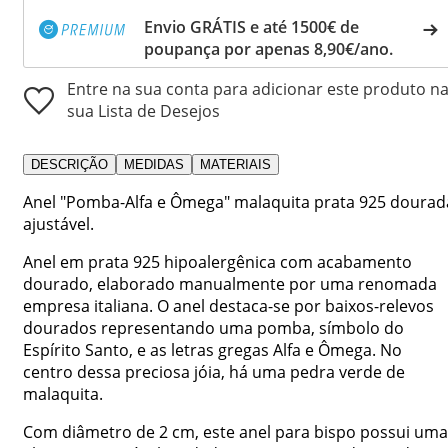
Envio GRÁTIS e até 1500€ de
poupança por apenas 8,90€/ano.
Entre na sua conta para adicionar este produto n
sua Lista de Desejos
DESCRIÇÃO
MEDIDAS
MATERIAIS
Anel "Pomba-Alfa e Ômega" malaquita prata 925 dourad
ajustável.
Anel em prata 925 hipoalergênica com acabamento
dourado, elaborado manualmente por uma renomada
empresa italiana. O anel destaca-se por baixos-relevos
dourados representando uma pomba, símbolo do
Espírito Santo, e as letras gregas Alfa e Ômega. No
centro dessa preciosa jóia, há uma pedra verde de
malaquita.
Com diâmetro de 2 cm, este anel para bispo possui uma