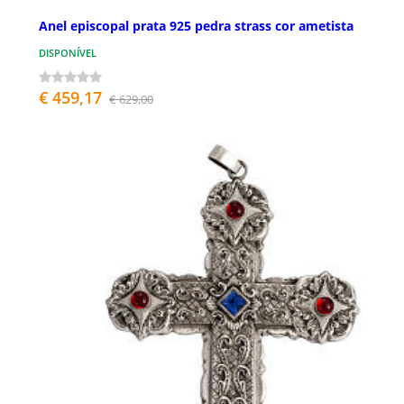
Anel episcopal prata 925 pedra strass cor ametista
DISPONÍVEL
€ 459,17
€ 629,00