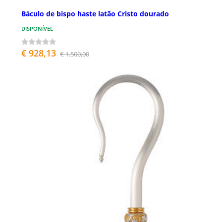
Báculo de bispo haste latão Cristo dourado
DISPONÍVEL
€ 928,13
€ 1.500,00