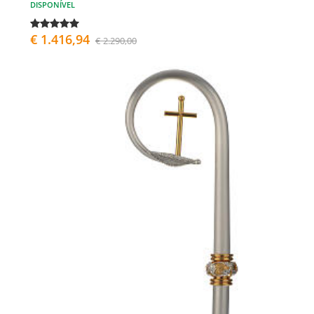
DISPONÍVEL
€ 1.416,94
€ 2.290,00