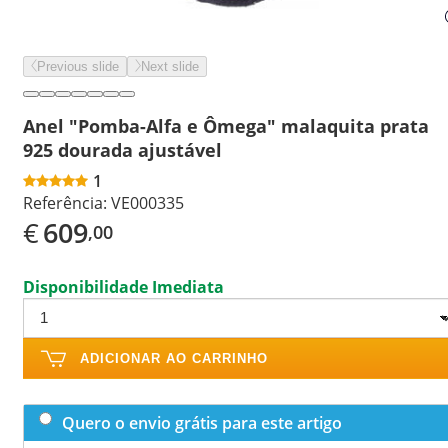
Previous slide
Next slide
Anel "Pomba-Alfa e Ômega" malaquita prata
925 dourada ajustável
1
Referência:
VE000335
€
609
,00
Disponibilidade Imediata
ADICIONAR AO CARRINHO
Quero o envio grátis para este artigo