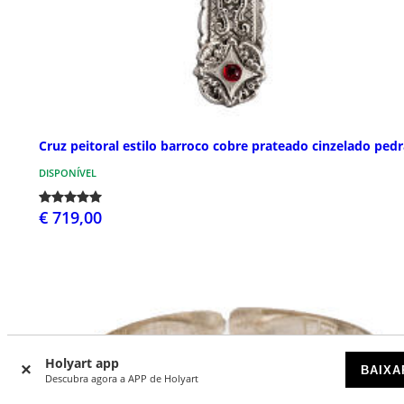
Cruz peitoral estilo barroco cobre prateado cinzelado ped
DISPONÍVEL
€ 719,00
Holyart app
BAIXA
Descubra agora a APP de Holyart