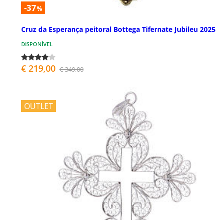
-37
%
Cruz da Esperança peitoral Bottega Tifernate Jubileu 2025
DISPONÍVEL
€ 219,00
€ 349,00
OUTLET