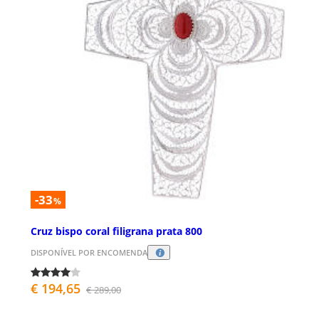
-33
%
Cruz bispo coral filigrana prata 800
DISPONÍVEL POR ENCOMENDA
€ 194,65
€ 289,00