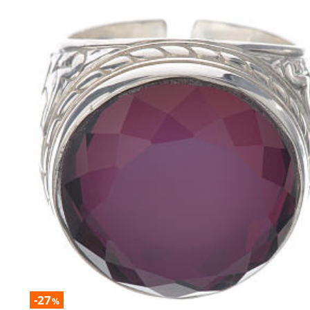
-27
%