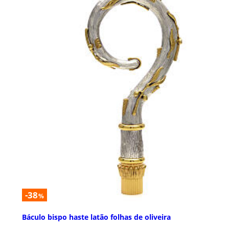
-38
%
Báculo bispo haste latão folhas de oliveira