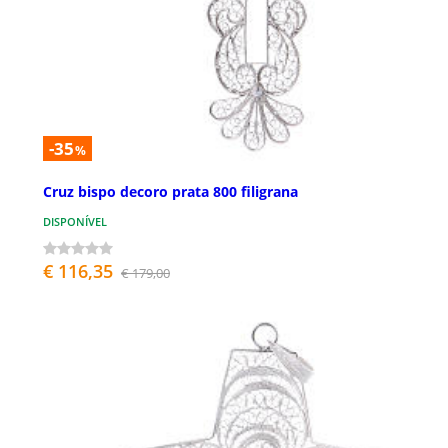
-35
%
Cruz bispo decoro prata 800 filigrana
DISPONÍVEL
€ 116,35
€ 179,00