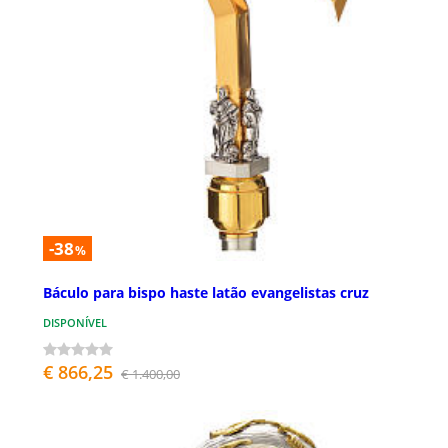
-38
%
Báculo para bispo haste latão evangelistas cruz
DISPONÍVEL
€ 866,25
€ 1.400,00