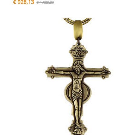
€ 928,13
€ 1.500,00