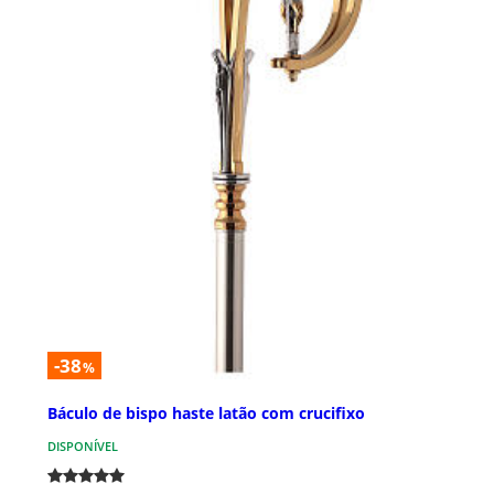
-38
%
Báculo de bispo haste latão com crucifixo
DISPONÍVEL