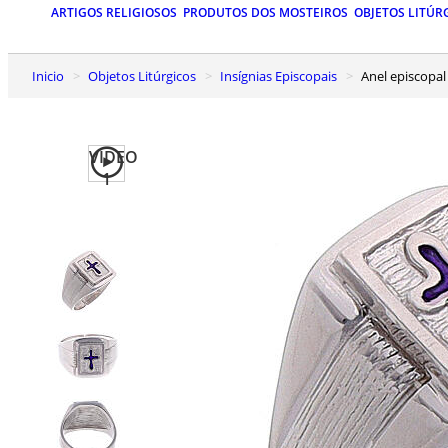
ARTIGOS RELIGIOSOS
PRODUTOS DOS MOSTEIROS
OBJETOS LITÚR
Inicio
Objetos Litúrgicos
Insígnias Episcopais
Anel episcopa
VIDEO
1