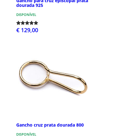
Gancho para cruz episcopal prata
dourada 925
DISPONÍVEL
€ 129,00
Gancho cruz prata dourada 800
DISPONÍVEL