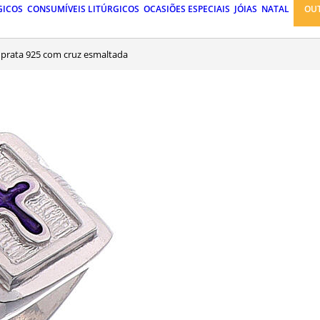
GICOS
CONSUMÍVEIS LITÚRGICOS
OCASIÕES ESPECIAIS
JÓIAS
NATAL
OU
l prata 925 com cruz esmaltada