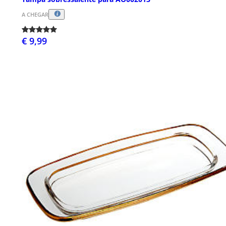
A CHEGAR
€ 9,99