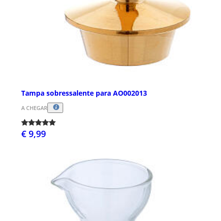
Tampa sobressalente para AO002013
A CHEGAR
€ 9,99