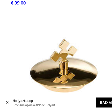
€ 99,00
Holyart app
BAIXA
Descubra agora a APP de Holyart