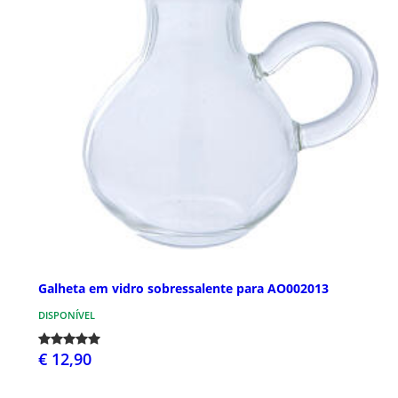
Galheta em vidro sobressalente para AO002013
DISPONÍVEL
€ 12,90