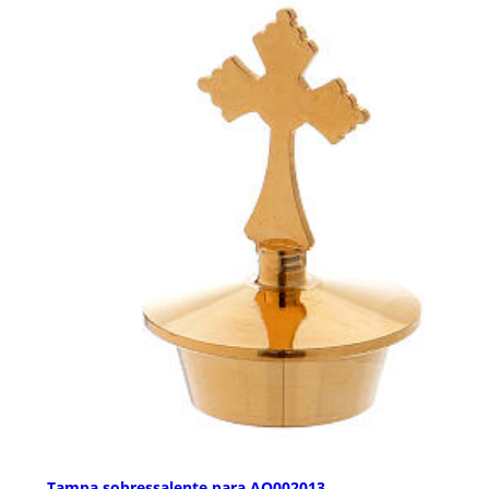
Tampa sobressalente para AO002013