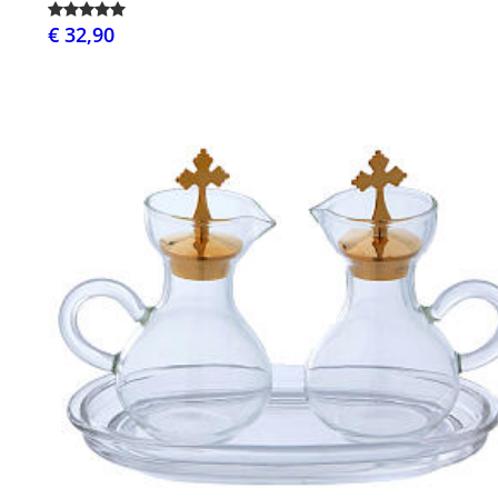
€ 32,90