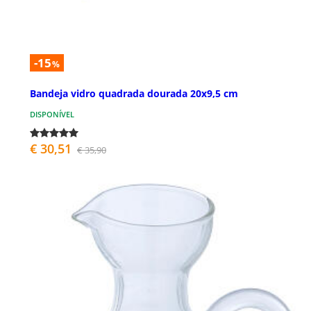
-15
%
Bandeja vidro quadrada dourada 20x9,5 cm
DISPONÍVEL
€ 30,51
€ 35,90