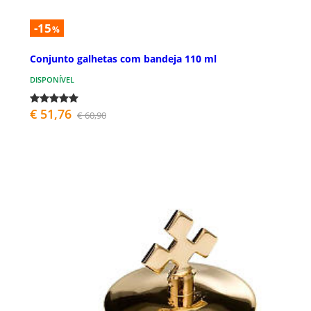
-15
%
Conjunto galhetas com bandeja 110 ml
DISPONÍVEL
€ 51,76
€ 60,90