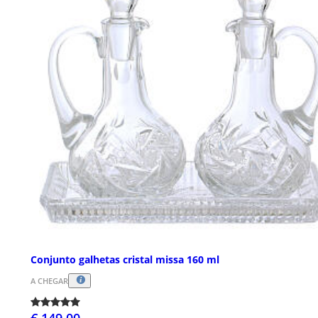
Conjunto galhetas cristal missa 160 ml
A CHEGAR