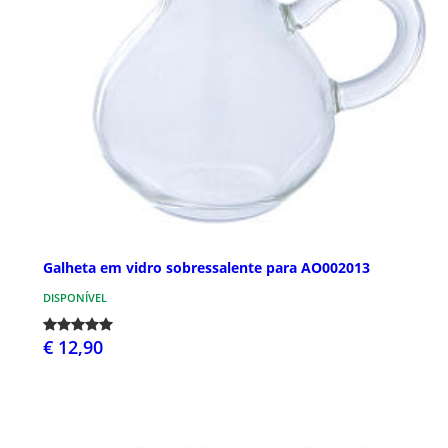
Galheta em vidro sobressalente para AO002013
DISPONÍVEL
€ 12,90