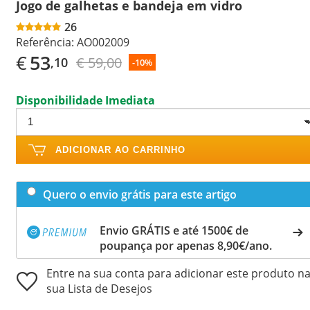
Jogo de galhetas e bandeja em vidro
26
Referência:
AO002009
€
53
€ 59,00
,10
-10%
Disponibilidade Imediata
ADICIONAR AO CARRINHO
Quero o envio grátis para este artigo
Envio GRÁTIS e até 1500€ de
poupança por apenas 8,90€/ano.
Entre na sua conta para adicionar este produto n
sua Lista de Desejos