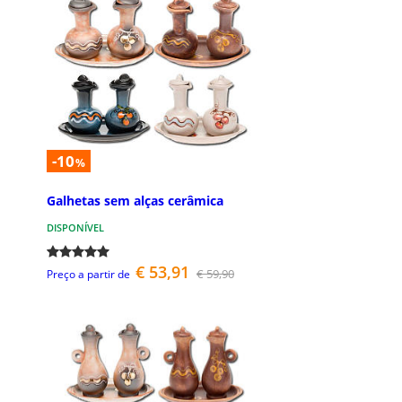
-10
%
Galhetas sem alças cerâmica
DISPONÍVEL
€ 53,91
€ 59,90
Preço a partir de