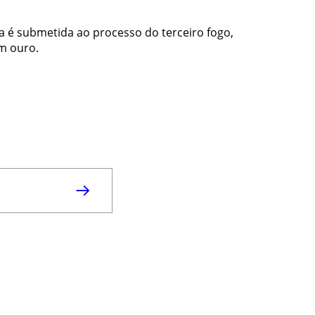
ca é submetida ao processo do terceiro fogo,
m ouro.