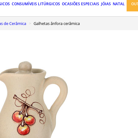
GICOS
CONSUMÍVEIS LITÚRGICOS
OCASIÕES ESPECIAIS
JÓIAS
NATAL
OU
tas de Cerâmica
Galhetas ânfora cerâmica