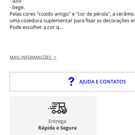
- azul
- bege.
Pelas cores "cozido antigo" e "cor de pérola", a cerâmi
uma cozedura suplementar para fixar as decorações e
Pode escolher a cor q...
MAIS INFORMAÇÕES
AJUDA E CONTATOS
Entrega
Rápida e Segura