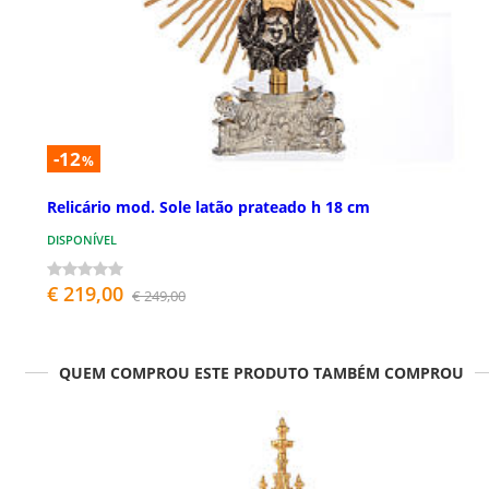
-12
%
Relicário mod. Sole latão prateado h 18 cm
DISPONÍVEL
€ 219,00
€ 249,00
QUEM COMPROU ESTE PRODUTO TAMBÉM COMPROU