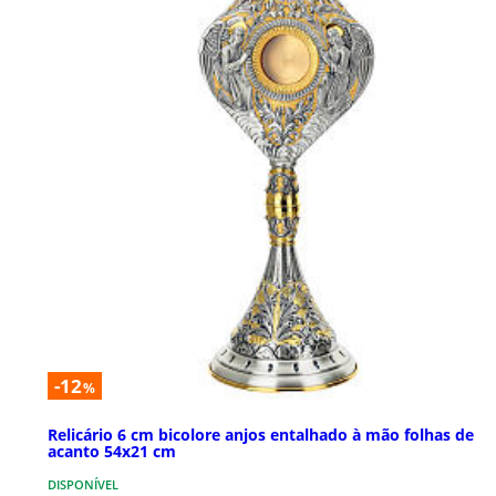
-12
%
Relicário 6 cm bicolore anjos entalhado à mão folhas de
acanto 54x21 cm
DISPONÍVEL