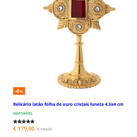
-6
%
Relicário latão folha de ouro cristais luneta 4,5x4 cm
DISPONÍVEL
€ 179,00
€ 190,00