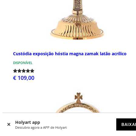
Custódia exposição hóstia magna zamak latão acrílico
DISPONÍVEL
€ 109,00
Holyart app
BAIXA
Descubra agora a APP de Holyart