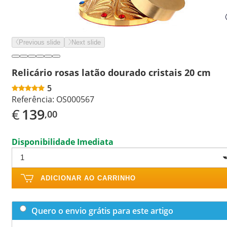
Previous slide
Next slide
Relicário rosas latão dourado cristais 20 cm
5
Referência:
OS000567
€
139
,00
Disponibilidade Imediata
ADICIONAR AO CARRINHO
Quero o envio grátis para este artigo