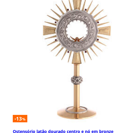
-13
%
Ostensório latão dourado centro e nó em bronze