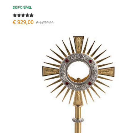
DISPONÍVEL
€ 929,00
€ 1.070,00