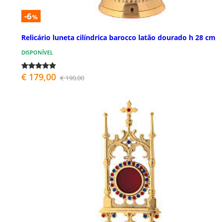
-6
%
Relicário luneta cilíndrica barocco latão dourado h 28 cm
DISPONÍVEL
€ 179,00
€ 190,00