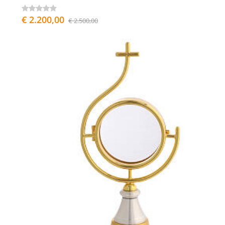
€ 2.200,00
€ 2.500,00