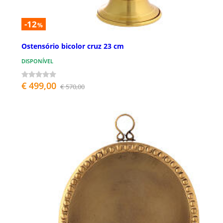
-12
%
Ostensório bicolor cruz 23 cm
DISPONÍVEL
€ 499,00
€ 570,00