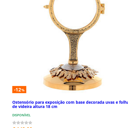
-12
%
Ostensório para exposição com base decorada uvas e folh
de videira altura 18 cm
DISPONÍVEL