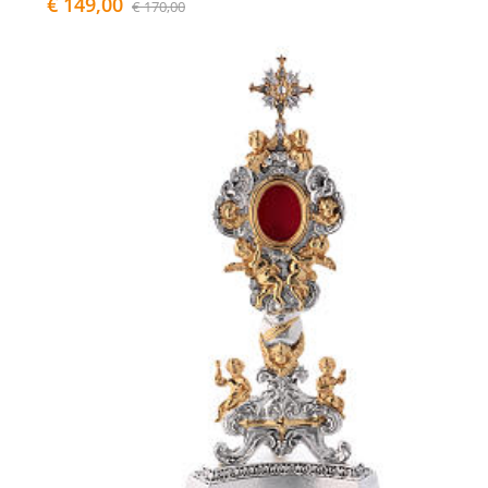
€ 149,00
€ 170,00