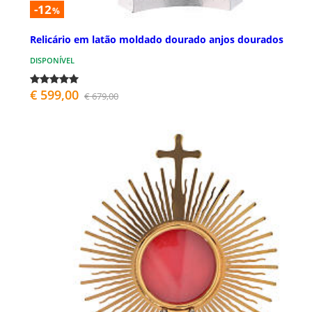
-12
%
Relicário em latão moldado dourado anjos dourados
DISPONÍVEL
€ 599,00
€ 679,00