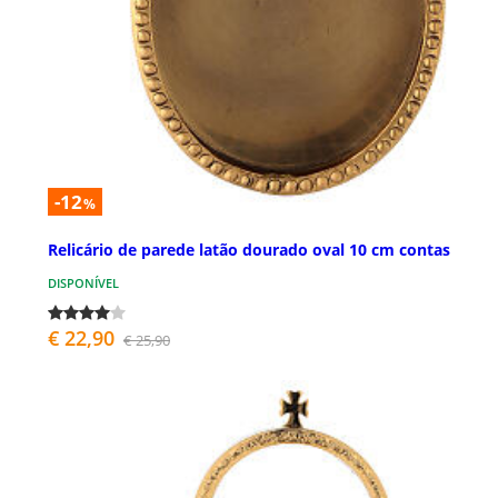
-12
%
Relicário de parede latão dourado oval 10 cm contas
DISPONÍVEL
€ 22,90
€ 25,90