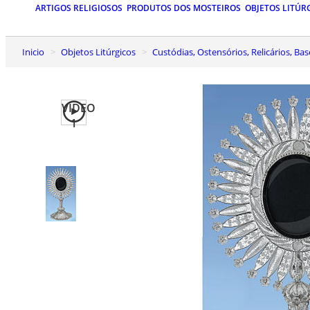
ARTIGOS RELIGIOSOS
PRODUTOS DOS MOSTEIROS
OBJETOS LITÚR
Inicio
Objetos Litúrgicos
Custódias, Ostensórios, Relicários, Ba
VIDEO
1