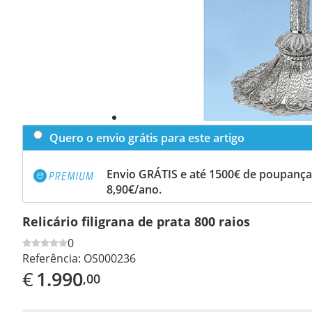
Quero o envio grátis para este artigo
Envio GRÁTIS e até 1500€ de poupança
8,90€/ano.
Relicário filigrana de prata 800 raios
0
Referência:
OS000236
€
1.990
,00