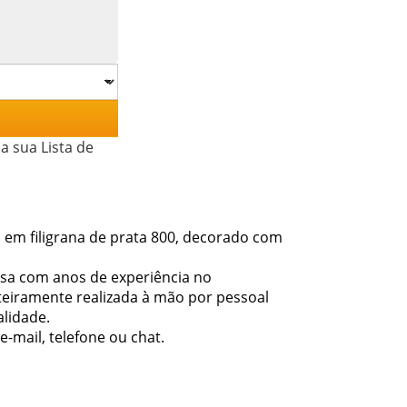
a sua Lista de
ado em filigrana de prata 800, decorado com
esa com anos de experiência no
eiramente realizada à mão por pessoal
alidade.
-mail, telefone ou chat.