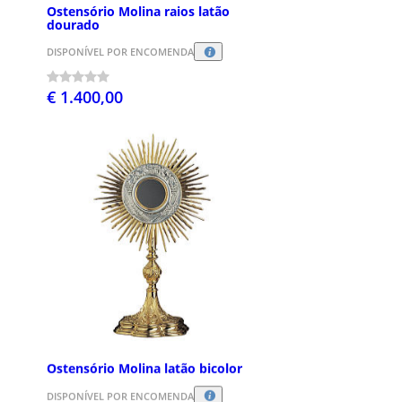
Ostensório Molina raios latão
dourado
DISPONÍVEL POR ENCOMENDA
€ 1.400,00
Ostensório Molina latão bicolor
DISPONÍVEL POR ENCOMENDA