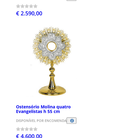
€ 2.590,00
Ostensório Molina quatro
Evangelistas h 55 cm
DISPONÍVEL POR ENCOMENDA
€ 4.600,00