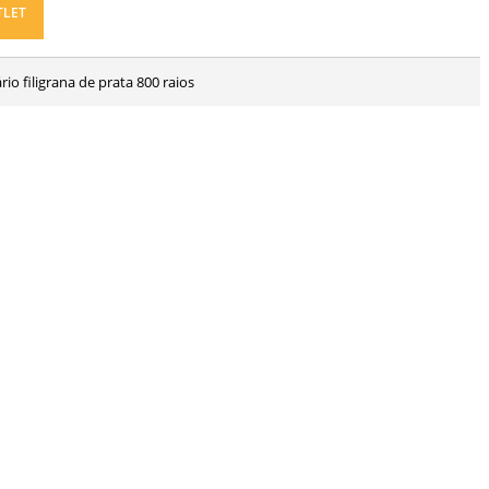
TLET
cário filigrana de prata 800 raios