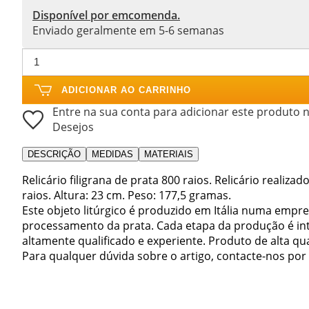
Disponível por emcomenda.
Enviado geralmente em 5-6 semanas
ADICIONAR AO CARRINHO
Entre na sua conta para adicionar este produto n
Desejos
DESCRIÇÃO
MEDIDAS
MATERIAIS
Relicário filigrana de prata 800 raios. Relicário realiz
raios. Altura: 23 cm. Peso: 177,5 gramas.
Este objeto litúrgico é produzido em Itália numa empr
processamento da prata. Cada etapa da produção é int
altamente qualificado e experiente. Produto de alta qu
Para qualquer dúvida sobre o artigo, contacte-nos por e