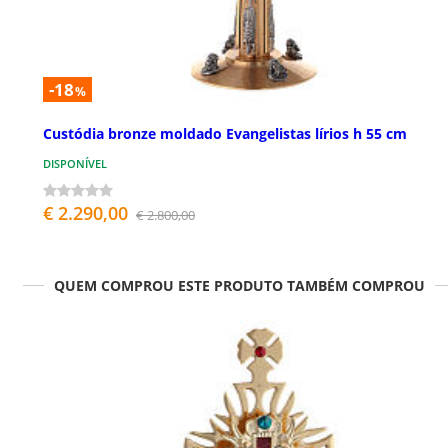
-18
%
Custódia bronze moldado Evangelistas lírios h 55 cm
DISPONÍVEL
€ 2.290,00
€ 2.800,00
QUEM COMPROU ESTE PRODUTO TAMBÉM COMPROU