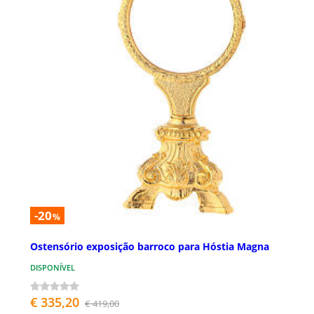
-20
%
Ostensório exposição barroco para Hóstia Magna
DISPONÍVEL
€ 335,20
€ 419,00