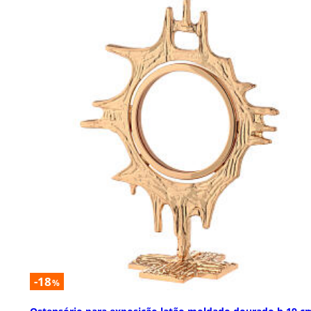
-18
%