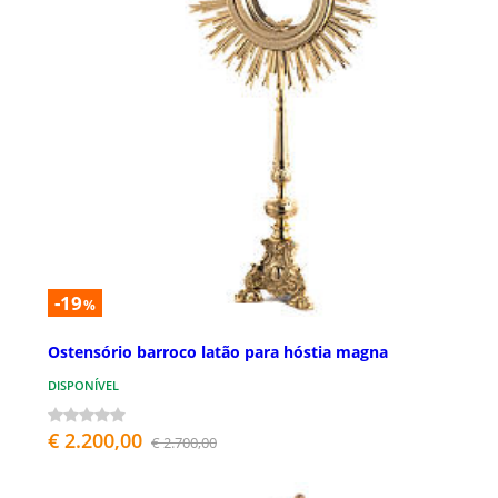
-19
%
Ostensório barroco latão para hóstia magna
DISPONÍVEL
€ 2.200,00
€ 2.700,00