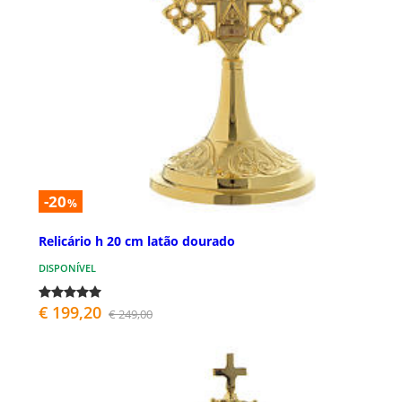
-20
%
Relicário h 20 cm latão dourado
DISPONÍVEL
€ 199,20
€ 249,00