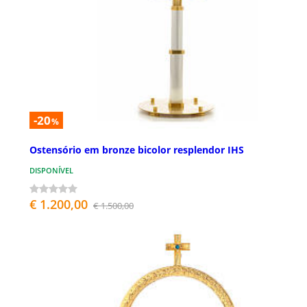
-20
%
Ostensório em bronze bicolor resplendor IHS
DISPONÍVEL
€ 1.200,00
€ 1.500,00