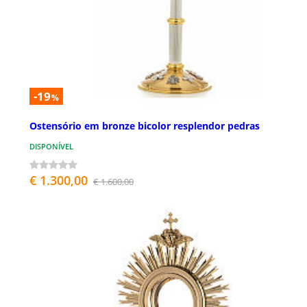
-19
%
Ostensório em bronze bicolor resplendor pedras
DISPONÍVEL
€ 1.300,00
€ 1.600,00