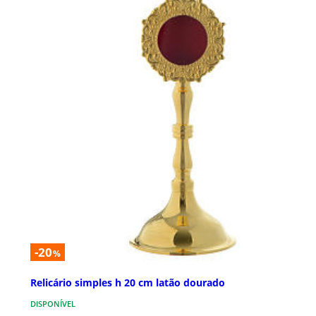
-20
%
Relicário simples h 20 cm latão dourado
DISPONÍVEL