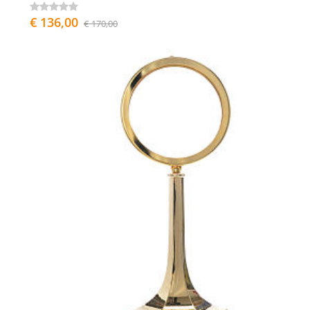
€ 136,00
€ 170,00