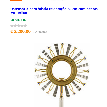
Ostensório para hóstia celebração 80 cm com pedras
vermelhas
DISPONÍVEL
€ 2.200,00
€ 2.700,00