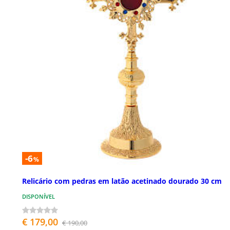
-6
%
Relicário com pedras em latão acetinado dourado 30 cm
DISPONÍVEL
€ 179,00
€ 190,00