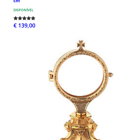
cm
DISPONÍVEL
€ 139,00