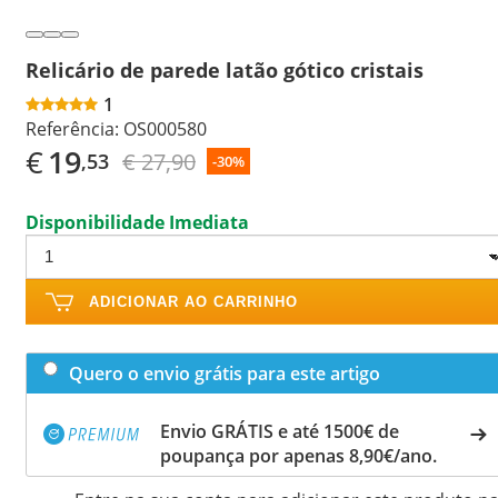
Relicário de parede latão gótico cristais
1
Referência:
OS000580
€
19
€ 27,90
,53
-30%
Disponibilidade Imediata
ADICIONAR AO CARRINHO
Quero o envio grátis para este artigo
Envio GRÁTIS e até 1500€ de
poupança por apenas 8,90€/ano.