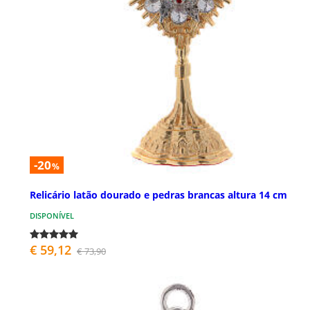
-20
%
Relicário latão dourado e pedras brancas altura 14 cm
DISPONÍVEL
€ 59,12
€ 73,90