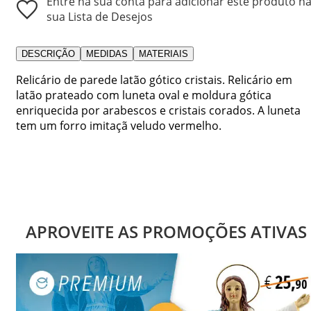
Entre na sua conta para adicionar este produto n
sua Lista de Desejos
DESCRIÇÃO
MEDIDAS
MATERIAIS
Relicário de parede latão gótico cristais. Relicário em
latão prateado com luneta oval e moldura gótica
enriquecida por arabescos e cristais corados. A luneta
tem um forro imitaçã veludo vermelho.
APROVEITE AS PROMOÇÕES ATIVAS