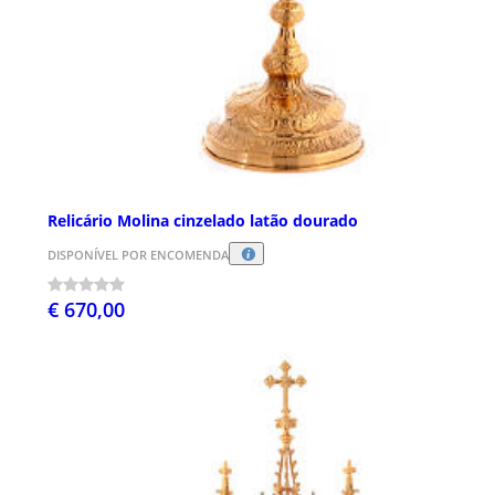
Relicário Molina cinzelado latão dourado
DISPONÍVEL POR ENCOMENDA
€ 670,00