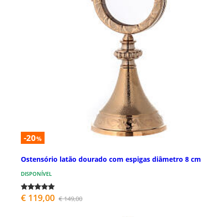
-20
%
Ostensório latão dourado com espigas diâmetro 8 cm
DISPONÍVEL
€ 119,00
€ 149,00