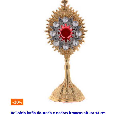
-20
%
Relicário latão dourado e pedras brancas altura 14 cm