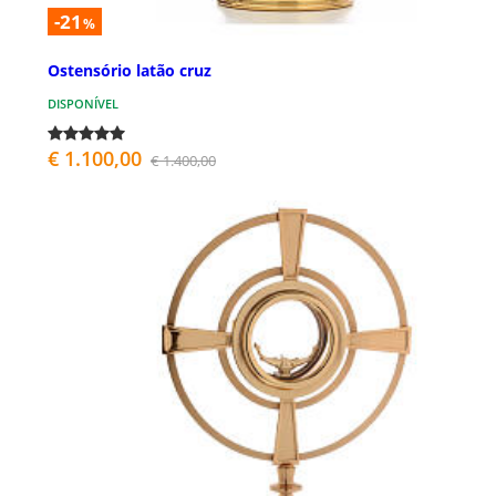
-21
%
Ostensório latão cruz
DISPONÍVEL
€ 1.100,00
€ 1.400,00