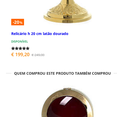
-20
%
Relicário h 20 cm latão dourado
DISPONÍVEL
€ 199,20
€ 249,00
QUEM COMPROU ESTE PRODUTO TAMBÉM COMPROU