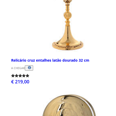
Relicário cruz entalhes latão dourado 32 cm
A CHEGAR
€ 219,00