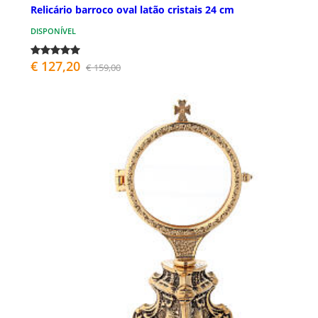
Relicário barroco oval latão cristais 24 cm
DISPONÍVEL
€ 127,20
€ 159,00