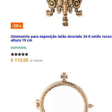
-20
%
Ostensório para exposição latão dourado 24 K estilo rococ
altura 19 cm
DISPONÍVEL
€ 119,00
€ 149,00