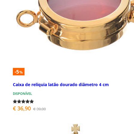
-5
%
Caixa de relíquia latão dourado diâmetro 4 cm
DISPONÍVEL
€ 36,90
€ 39,00