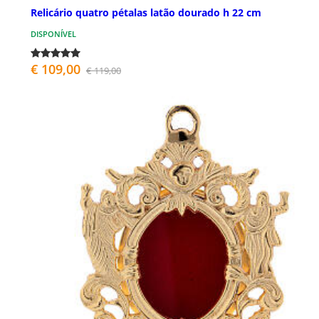
Relicário quatro pétalas latão dourado h 22 cm
DISPONÍVEL
€ 109,00
€ 119,00