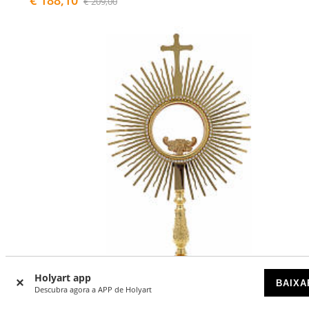
€ 209,00
Holyart app
BAIXA
Descubra agora a APP de Holyart