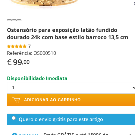
Ostensório para exposição latão fundido
dourado 24k com base estilo barroco 13,5 cm
7
Referência:
OS000510
€
99
,00
Disponibilidade Imediata
ADICIONAR AO CARRINHO
Quero o envio grátis para este artigo
Envio GRÁTIS e até 1500€ de