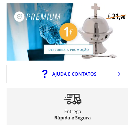
AJUDA E CONTATOS
Entrega
Rápida e Segura