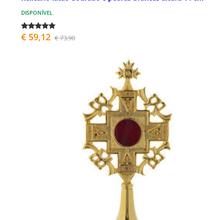
DISPONÍVEL
€ 59,12
€ 73,90