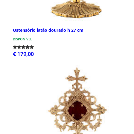
Ostensório latão dourado h 27 cm
DISPONÍVEL
€ 179,00