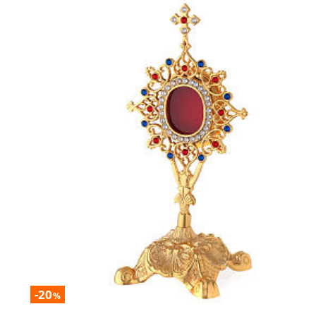
-20
%