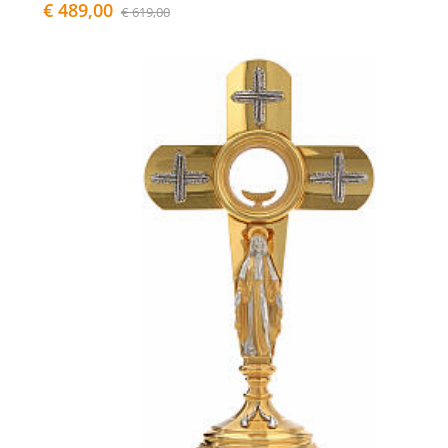
€ 489,00
€ 619,00