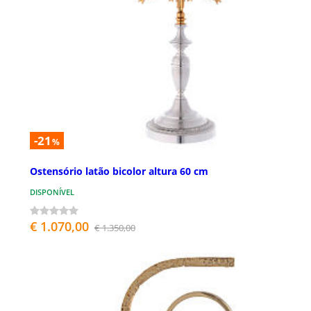
-21
%
Ostensório latão bicolor altura 60 cm
DISPONÍVEL
€ 1.070,00
€ 1.350,00