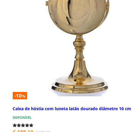
-10
%
Caixa de hóstia com luneta latão dourado diâmetro 10 cm
DISPONÍVEL
€ 188,10