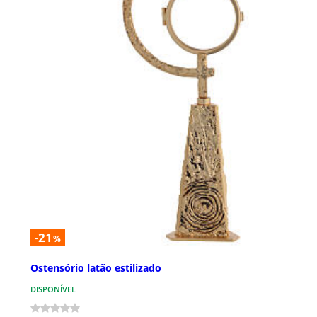
-21
%
Ostensório latão estilizado
DISPONÍVEL