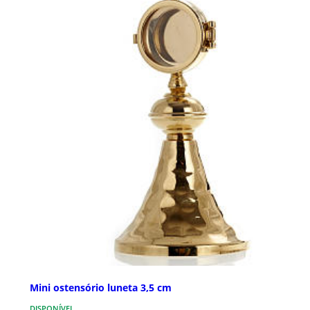
Mini ostensório luneta 3,5 cm
DISPONÍVEL