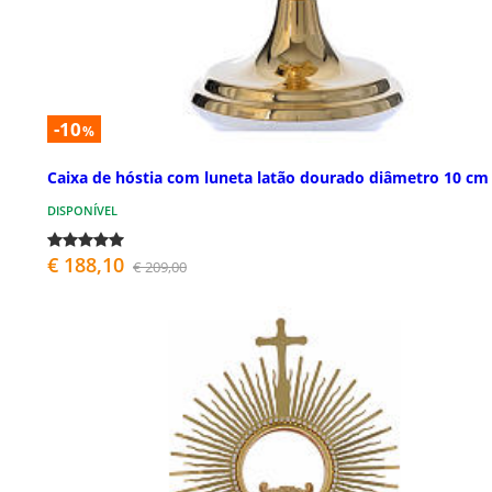
-10
%
Caixa de hóstia com luneta latão dourado diâmetro 10 cm
DISPONÍVEL
€ 188,10
€ 209,00