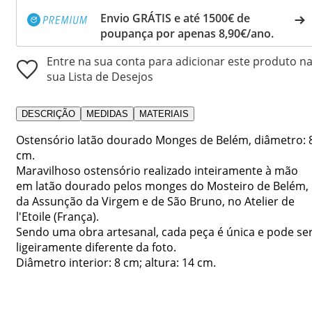
Envio GRÁTIS e até 1500€ de
poupança por apenas 8,90€/ano.
Entre na sua conta para adicionar este produto n
sua Lista de Desejos
DESCRIÇÃO
MEDIDAS
MATERIAIS
Ostensório latão dourado Monges de Belém, diâmetro: 
cm.
Maravilhoso ostensório realizado inteiramente à mão
em latão dourado pelos monges do Mosteiro de Belém,
da Assunção da Virgem e de São Bruno, no Atelier de
l'Etoile (França).
Sendo uma obra artesanal, cada peça é única e pode se
ligeiramente diferente da foto.
Diâmetro interior: 8 cm; altura: 14 cm.