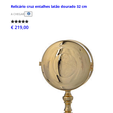
Relicário cruz entalhes latão dourado 32 cm
A CHEGAR
€ 219,00