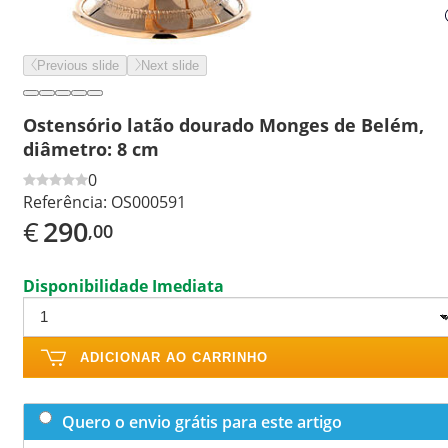
Previous slide
Next slide
Ostensório latão dourado Monges de Belém,
diâmetro: 8 cm
0
Referência:
OS000591
€
290
,00
Disponibilidade Imediata
ADICIONAR AO CARRINHO
Quero o envio grátis para este artigo