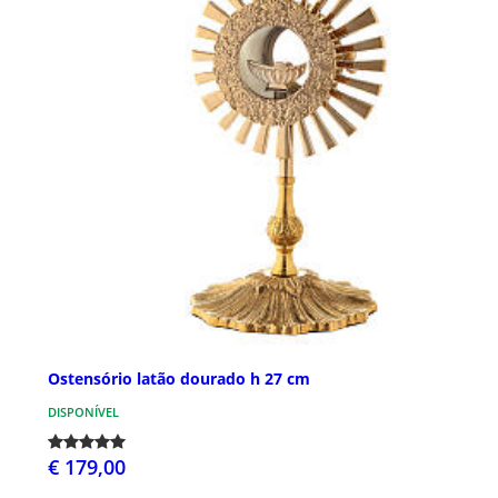
Ostensório latão dourado h 27 cm
DISPONÍVEL
€ 179,00