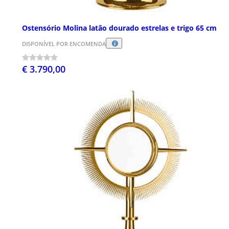
Ostensório Molina latão dourado estrelas e trigo 65 cm
DISPONÍVEL POR ENCOMENDA
€ 3.790,00