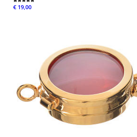
€ 19,00