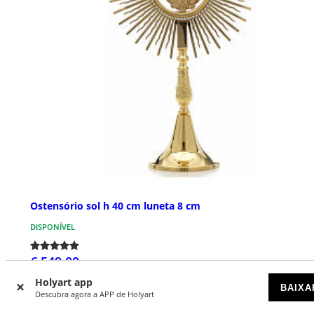
Ostensório sol h 40 cm luneta 8 cm
DISPONÍVEL
€ 549,00
Holyart app
BAIXA
Descubra agora a APP de Holyart