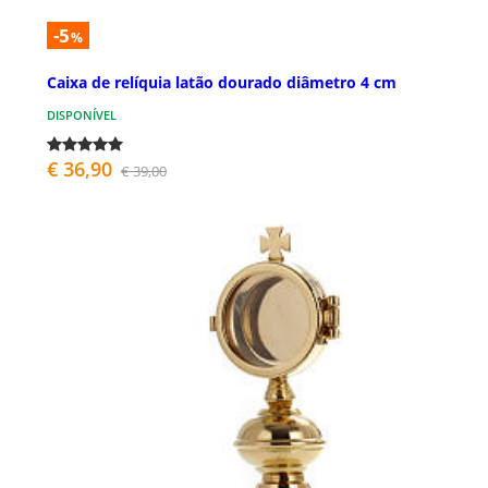
-5
%
Caixa de relíquia latão dourado diâmetro 4 cm
DISPONÍVEL
€ 36,90
€ 39,00