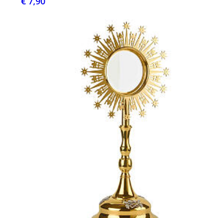
€ 7,90