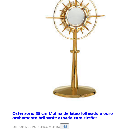
Ostensório 35 cm Molina de latão folheado a ouro
acabamento brilhante ornado com zircões
DISPONÍVEL POR ENCOMENDA