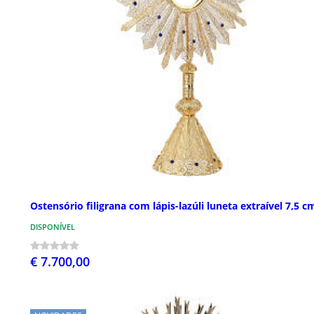
Ostensório filigrana com lápis-lazúli luneta extraível 7,5 c
DISPONÍVEL
€ 7.700,00