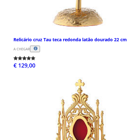
Relicário cruz Tau teca redonda latão dourado 22 cm
A CHEGAR
€ 129,00