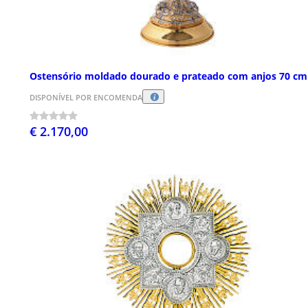
Ostensório moldado dourado e prateado com anjos 70 cm
DISPONÍVEL POR ENCOMENDA
€ 2.170,00