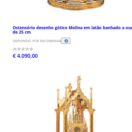
Ostensório desenho gótico Molina em latão banhado a ou
de 25 cm
DISPONÍVEL POR ENCOMENDA
€ 4.090,00