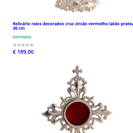
Relicário raios decorados cruz zircão vermelho latão prat
30 cm
DISPONÍVEL
€ 189,00