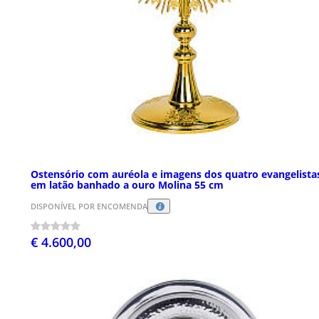
Ostensório com auréola e imagens dos quatro evangelista
em latão banhado a ouro Molina 55 cm
DISPONÍVEL POR ENCOMENDA
€ 4.600,00