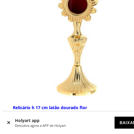
Relicário h 17 cm latão dourado flor
DISPONÍVEL
Holyart app
BAIXA
Descubra agora a APP de Holyart
€ 55,90