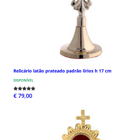
Relicário latão prateado padrão lírios h 17 cm
DISPONÍVEL
€ 79,00