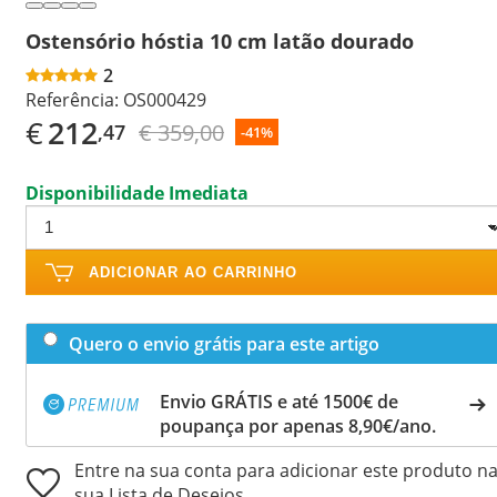
Ostensório hóstia 10 cm latão dourado
2
Referência:
OS000429
€
212
€ 359,00
,47
-41%
Disponibilidade Imediata
ADICIONAR AO CARRINHO
Quero o envio grátis para este artigo
Envio GRÁTIS e até 1500€ de
poupança por apenas 8,90€/ano.
Entre na sua conta para adicionar este produto n
sua Lista de Desejos