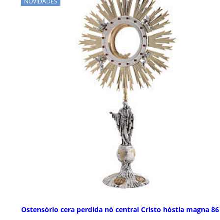
NOVIDADES
Ostensório cera perdida nó central Cristo hóstia magna 8