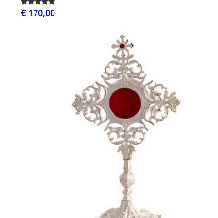
€ 170,00