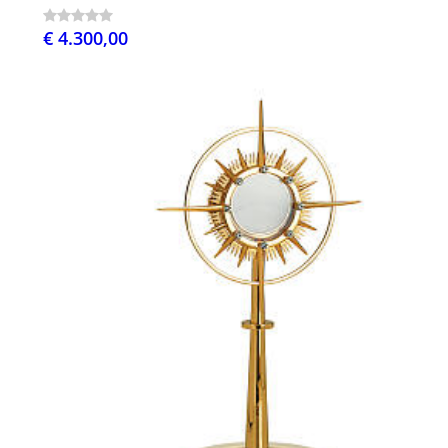
€ 4.300,00