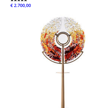
€ 2.700,00