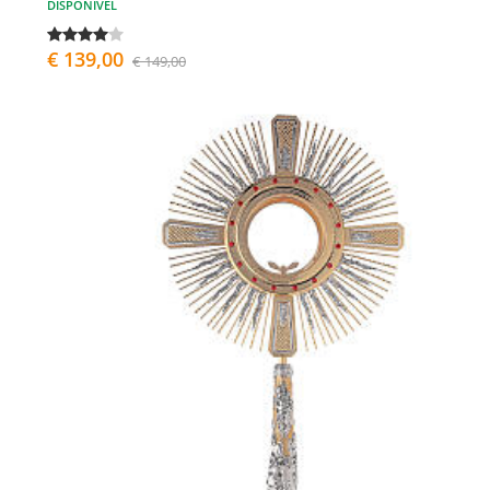
DISPONÍVEL
€ 139,00
€ 149,00