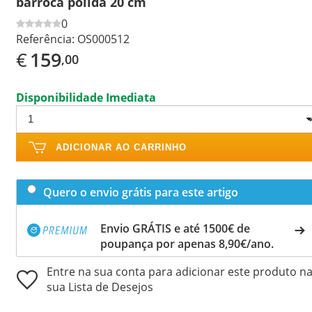
barroca polida 20 cm
0
Referência:
OS000512
€
159
,00
Disponibilidade Imediata
ADICIONAR AO CARRINHO
Quero o envio grátis para este artigo
Envio GRÁTIS e até 1500€ de
poupança por apenas 8,90€/ano.
Entre na sua conta para adicionar este produto n
sua Lista de Desejos