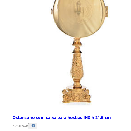
Ostensório com caixa para hóstias IHS h 21,5 cm
A CHEGAR