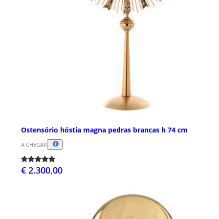
Ostensório hóstia magna pedras brancas h 74 cm
A CHEGAR
€ 2.300,00