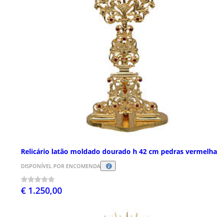
Relicário latão moldado dourado h 42 cm pedras vermelha
DISPONÍVEL POR ENCOMENDA
€ 1.250,00