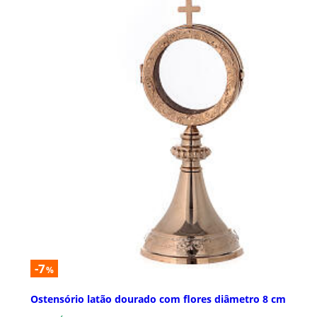
-7
%
Ostensório latão dourado com flores diâmetro 8 cm