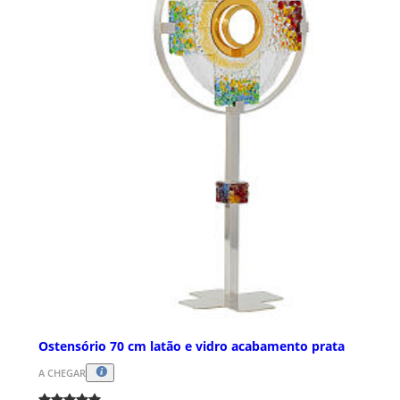
Ostensório 70 cm latão e vidro acabamento prata
A CHEGAR