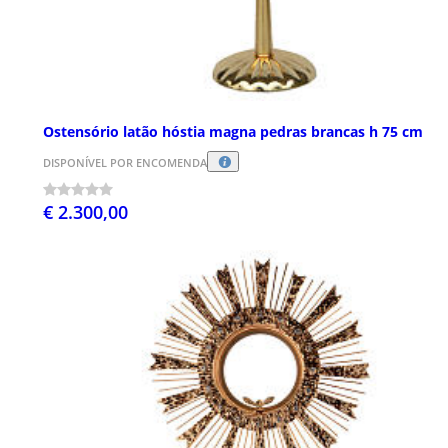
Ostensório latão hóstia magna pedras brancas h 75 cm
DISPONÍVEL POR ENCOMENDA
€ 2.300,00