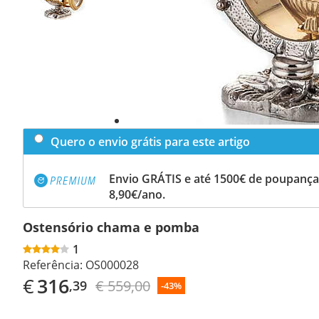
Quero o envio grátis para este artigo
Envio GRÁTIS e até 1500€ de poupança
8,90€/ano.
Ostensório chama e pomba
1
Referência:
OS000028
€
316
€ 559,00
,39
-43%