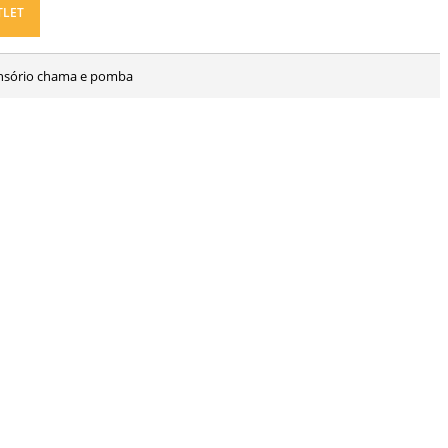
TLET
ensório chama e pomba