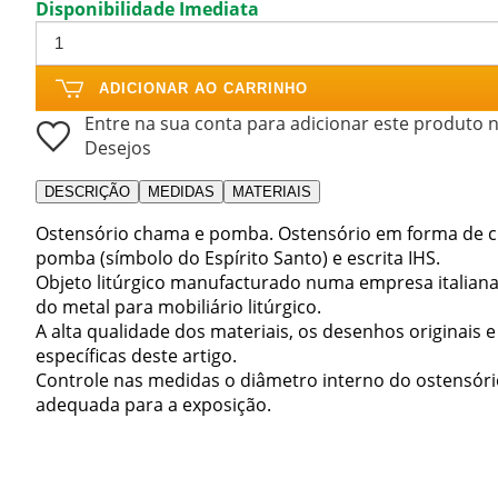
Disponibilidade Imediata
ADICIONAR AO CARRINHO
Entre na sua conta para adicionar este produto n
Desejos
DESCRIÇÃO
MEDIDAS
MATERIAIS
Ostensório chama e pomba. Ostensório em forma de 
pomba (símbolo do Espírito Santo) e escrita IHS.
Objeto litúrgico manufacturado numa empresa italian
do metal para mobiliário litúrgico.
A alta qualidade dos materiais, os desenhos originais e
específicas deste artigo.
Controle nas medidas o diâmetro interno do ostensório
adequada para a exposição.