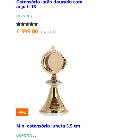
Ostensório latão dourado com
anjo h 18
DISPONÍVEL
€ 399,00
€ 439,00
-9
%
Mini ostensório luneta 5,5 cm
DISPONÍVEL