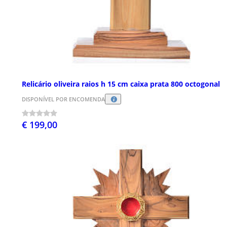
Relicário oliveira raios h 15 cm caixa prata 800 octogonal
DISPONÍVEL POR ENCOMENDA
€ 199,00