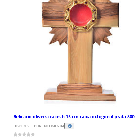
Relicário oliveira raios h 15 cm caixa octogonal prata 800
DISPONÍVEL POR ENCOMENDA