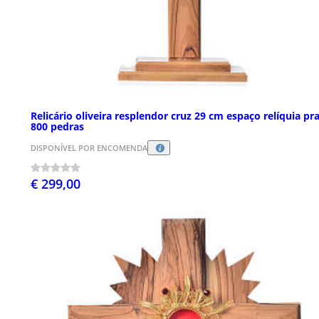
Relicário oliveira resplendor cruz 29 cm espaço relíquia pr
800 pedras
DISPONÍVEL POR ENCOMENDA
€ 299,00