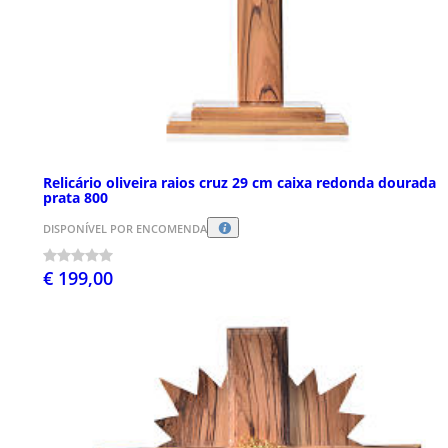
Relicário oliveira raios cruz 29 cm caixa redonda dourada
prata 800
DISPONÍVEL POR ENCOMENDA
€ 199,00