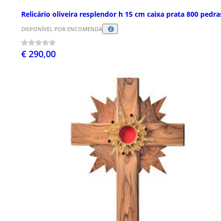
Relicário oliveira resplendor h 15 cm caixa prata 800 pedra
DISPONÍVEL POR ENCOMENDA
€ 290,00