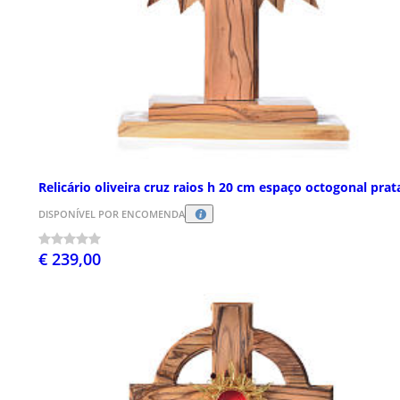
Relicário oliveira cruz raios h 20 cm espaço octogonal prat
DISPONÍVEL POR ENCOMENDA
€ 239,00