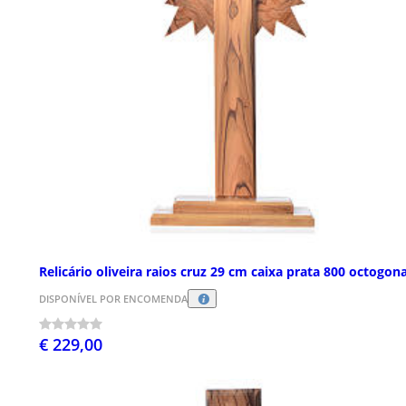
Relicário oliveira raios cruz 29 cm caixa prata 800 octogona
DISPONÍVEL POR ENCOMENDA
€ 229,00