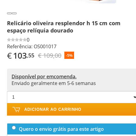
Relicário oliveira resplendor h 15 cm com
espaço relíquia dourado
0
Referência:
OS001017
€
103
€ 109,00
,55
-5%
Disponível por emcomenda.
Enviado geralmente em 5-6 semanas
ADICIONAR AO CARRINHO
Quero o envio grátis para este artigo