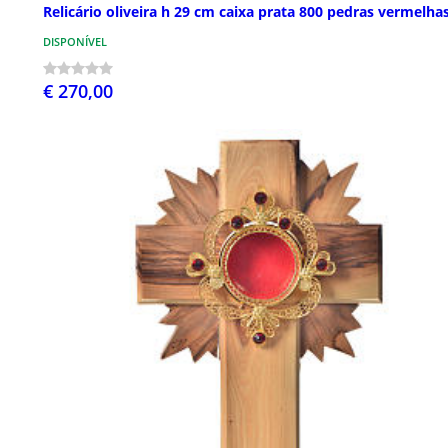
Relicário oliveira h 29 cm caixa prata 800 pedras vermelha
DISPONÍVEL
€ 270,00