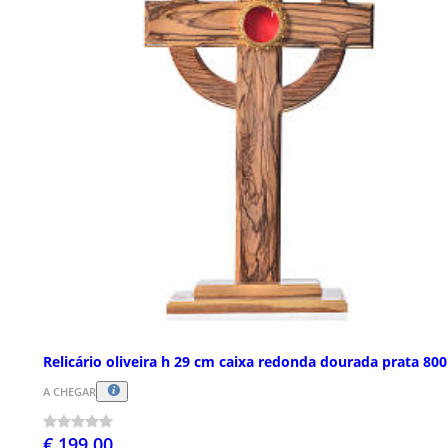
Relicário oliveira h 29 cm caixa redonda dourada prata 800
A CHEGAR
€ 199,00