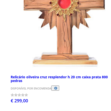
Relicário oliveira cruz resplendor h 20 cm caixa prata 800
pedras
DISPONÍVEL POR ENCOMENDA
€ 299,00