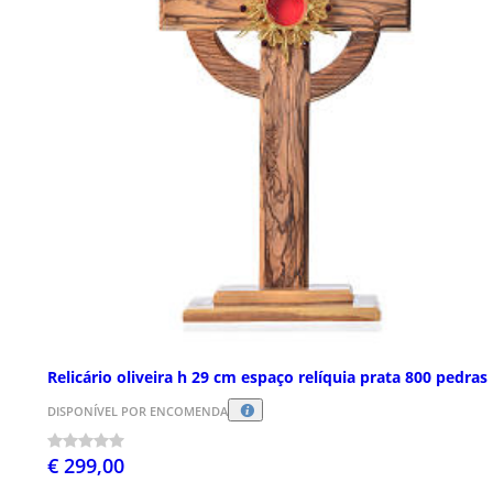
Relicário oliveira h 29 cm espaço relíquia prata 800 pedras
DISPONÍVEL POR ENCOMENDA
€ 299,00