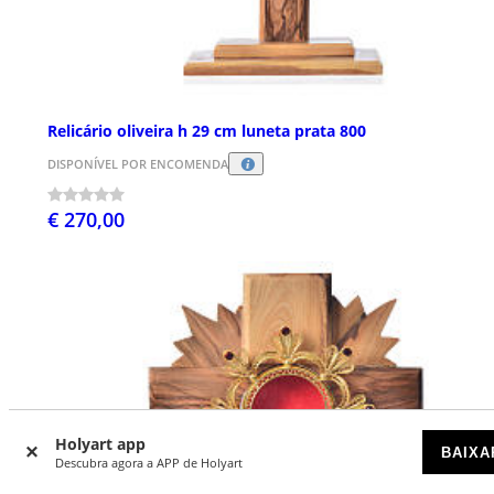
Relicário oliveira h 29 cm luneta prata 800
DISPONÍVEL POR ENCOMENDA
€ 270,00
Holyart app
BAIXA
Descubra agora a APP de Holyart