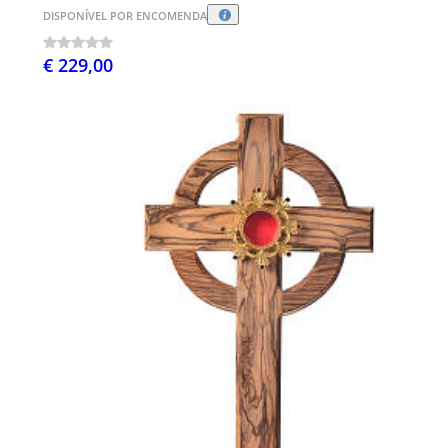
DISPONÍVEL POR ENCOMENDA
€ 229,00