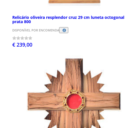
Relicário oliveira resplendor cruz 29 cm luneta octogonal
prata 800
DISPONÍVEL POR ENCOMENDA
€ 239,00