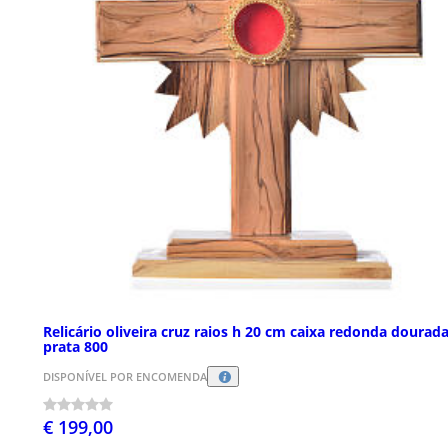
Relicário oliveira cruz raios h 20 cm caixa redonda dourad
prata 800
DISPONÍVEL POR ENCOMENDA
€ 199,00