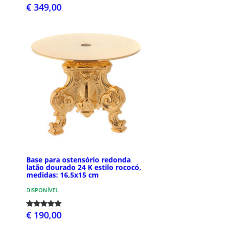
€ 349,00
Base para ostensório redonda
latão dourado 24 K estilo rococó,
medidas: 16,5x15 cm
DISPONÍVEL
€ 190,00