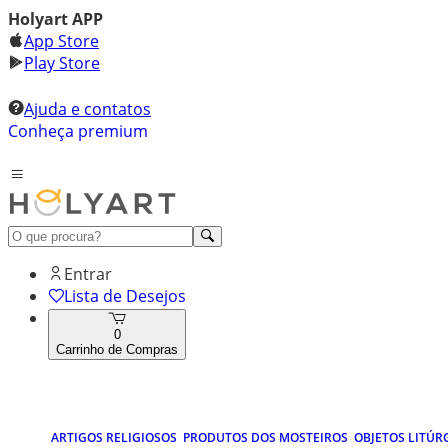
Holyart APP
App Store
Play Store
Ajuda e contatos
Conheça premium
Entrar
Lista de Desejos
0
Carrinho de Compras
ARTIGOS RELIGIOSOS
PRODUTOS DOS MOSTEIROS
OBJETOS LITÚR