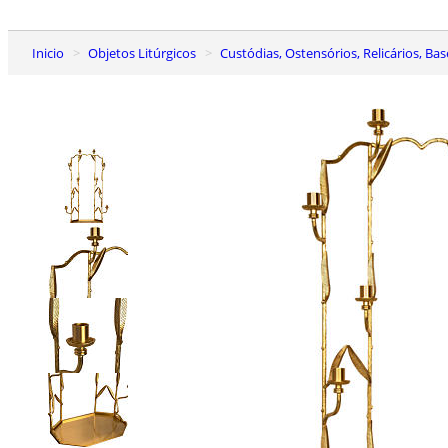
Inicio
Objetos Litúrgicos
Custódias, Ostensórios, Relicários, Ba