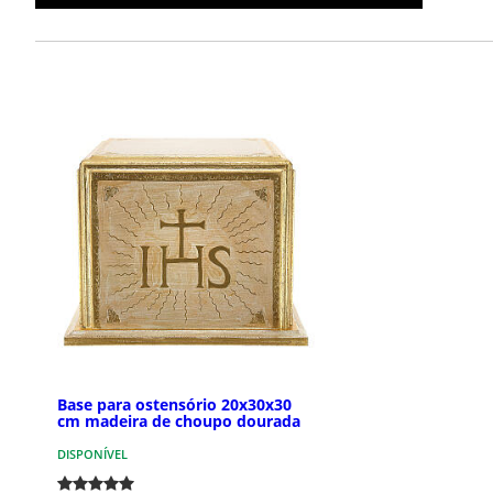
Base para ostensório 20x30x30
cm madeira de choupo dourada
DISPONÍVEL