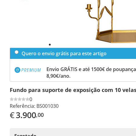
Quero o envio grátis para este artigo
Envio GRÁTIS e até 1500€ de poupança
8,90€/ano.
Fundo para suporte de exposição com 10 vela
0
Referência:
BS001030
€
3.900
,00
Esgotado