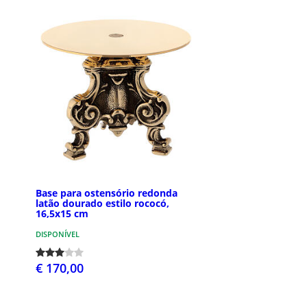
Base para ostensório redonda
latão dourado estilo rococó,
16,5x15 cm
DISPONÍVEL
€ 170,00