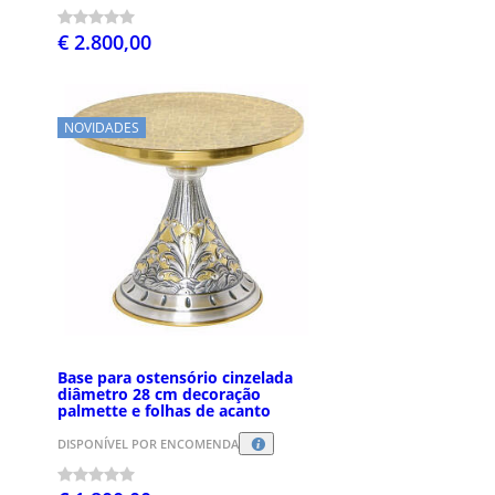
€ 2.800,00
NOVIDADES
Base para ostensório cinzelada
diâmetro 28 cm decoração
palmette e folhas de acanto
DISPONÍVEL POR ENCOMENDA