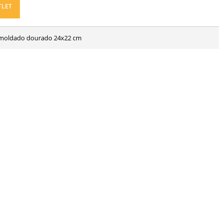
TLET
o moldado dourado 24x22 cm