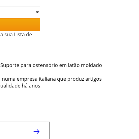
a sua Lista de
 Suporte para ostensório em latão moldado
do numa empresa italiana que produz artigos
qualidade há anos.