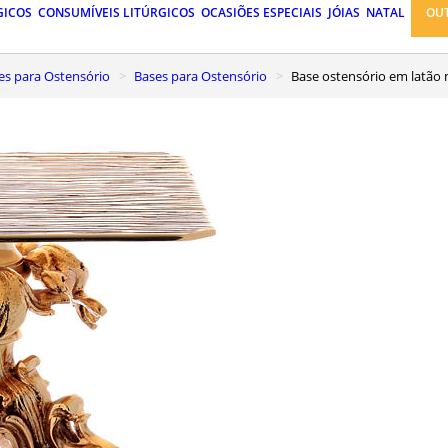
GICOS
CONSUMÍVEIS LITÚRGICOS
OCASIÕES ESPECIAIS
JÓIAS
NATAL
OU
ses para Ostensório
Bases para Ostensório
Base ostensório em latã