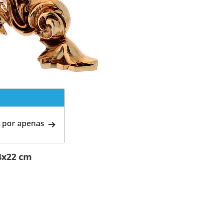
 por apenas
4x22 cm