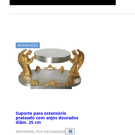
NOVIDADES
Suporte para ostensório
prateado com anjos dourados
diâm. 25 cm
DISPONÍVEL POR ENCOMENDA