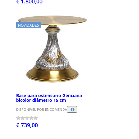
€ 1.800,00
NOVIDADES
Base para ostensório Genciana
bicolor diâmetro 15 cm
DISPONÍVEL POR ENCOMENDA
€ 739,00