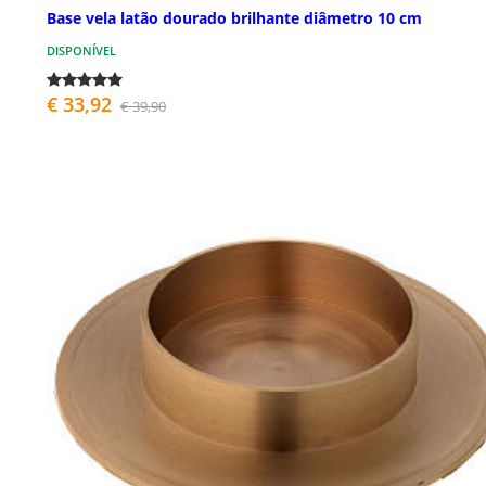
Base vela latão dourado brilhante diâmetro 10 cm
DISPONÍVEL
€ 33,92
€ 39,90