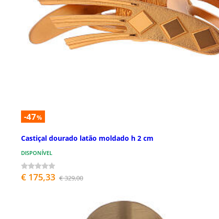
-47
%
Castiçal dourado latão moldado h 2 cm
DISPONÍVEL
€ 175,33
€ 329,00