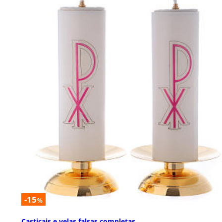
-15
%
Castiçais e velas falsas completas