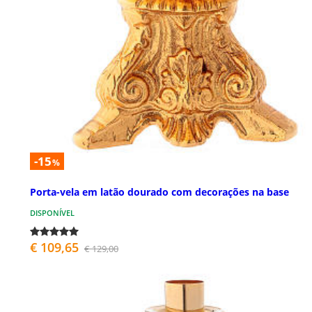
-15
%
Porta-vela em latão dourado com decorações na base
DISPONÍVEL
€ 109,65
€ 129,00