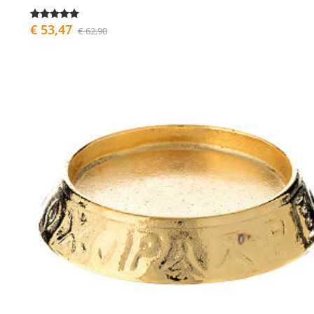
€ 53,47
€ 62,90