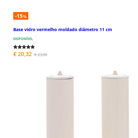
-15
%
Base vidro vermelho moldado diâmetro 11 cm
DISPONÍVEL
€ 20,32
€ 23,90