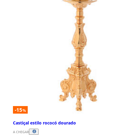
-15
%
Castiçal estilo rococó dourado
A CHEGAR