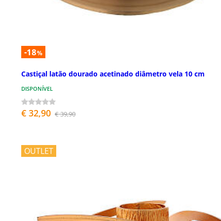
-18
%
Castiçal latão dourado acetinado diâmetro vela 10 cm
DISPONÍVEL
€ 32,90
€ 39,90
OUTLET