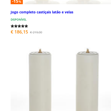
-15
%
Jogo completo castiçais latão e velas
DISPONÍVEL
€ 186,15
€ 219,00