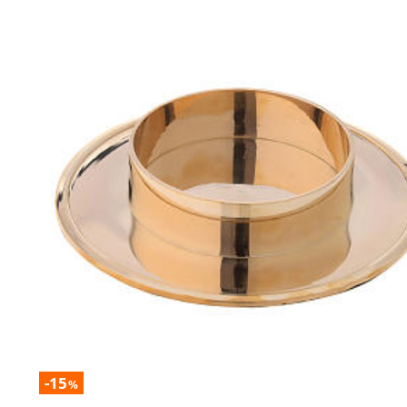
-15
%