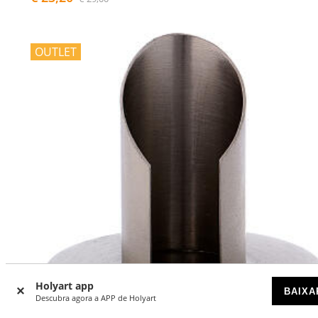
OUTLET
Holyart app
BAIXA
Descubra agora a APP de Holyart