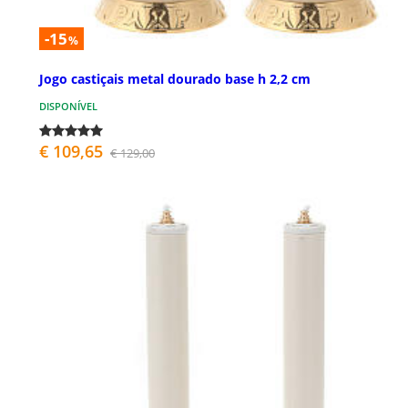
-15
%
Jogo castiçais metal dourado base h 2,2 cm
DISPONÍVEL
€ 109,65
€ 129,00