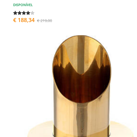
DISPONÍVEL
€ 188,34
€ 219,00