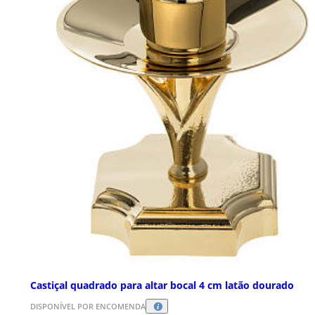
Castiçal quadrado para altar bocal 4 cm latão dourado
DISPONÍVEL POR ENCOMENDA