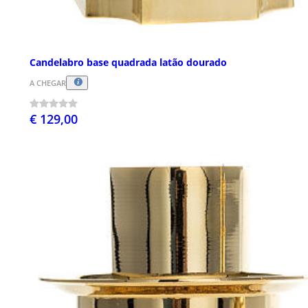
Candelabro base quadrada latão dourado
A CHEGAR
€ 129,00