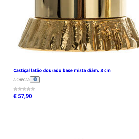
Castiçal latão dourado base mista diâm. 3 cm
A CHEGAR
€ 57,90