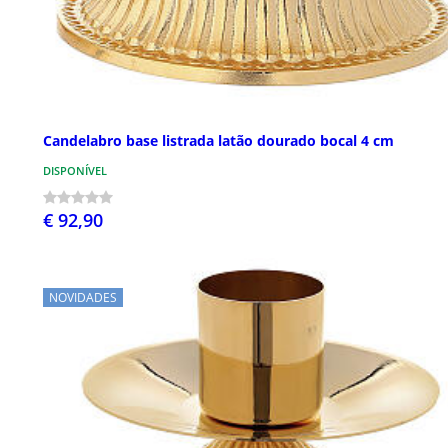
Candelabro base listrada latão dourado bocal 4 cm
DISPONÍVEL
€ 92,90
NOVIDADES