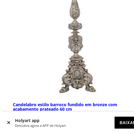
Candelabro estilo barroco fundido em bronze com
acabamento prateado 60 cm
DISPONÍVEL POR ENCOMENDA
Holyart app
BAIXA
Descubra agora a APP de Holyart
€ 5.490,00