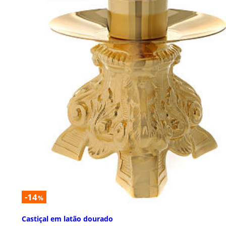
-14
%
Castiçal em latão dourado