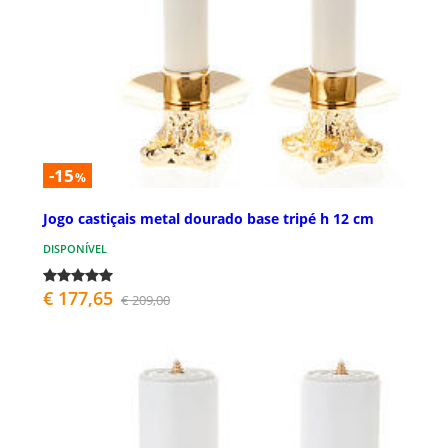
-15
%
Jogo castiçais metal dourado base tripé h 12 cm
DISPONÍVEL
€ 177,65
€ 209,00