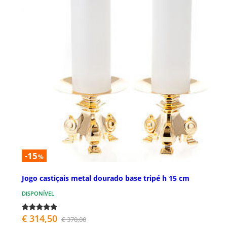
-15
%
Jogo castiçais metal dourado base tripé h 15 cm
DISPONÍVEL
€ 314,50
€ 370,00