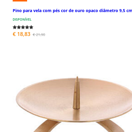
Pino para vela com pés cor de ouro opaco diâmetro 9,5 c
DISPONÍVEL
€ 18,83
€ 21,90