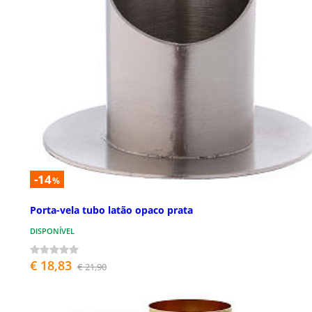
-14
%
Porta-vela tubo latão opaco prata
DISPONÍVEL
€ 18,83
€ 21,90