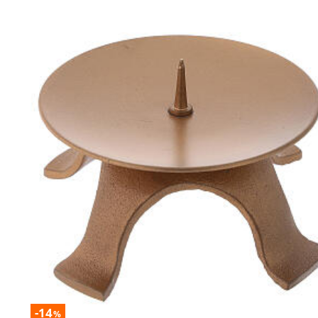
-14
%