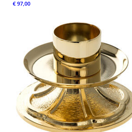
€ 97,00