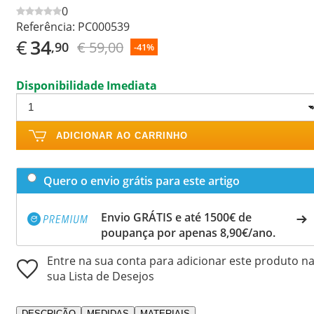
0
Referência:
PC000539
€
34
€ 59,00
,90
-41%
Disponibilidade Imediata
ADICIONAR AO CARRINHO
Quero o envio grátis para este artigo
Envio GRÁTIS e até 1500€ de
poupança por apenas 8,90€/ano.
Entre na sua conta para adicionar este produto n
sua Lista de Desejos
DESCRIÇÃO
MEDIDAS
MATERIAIS