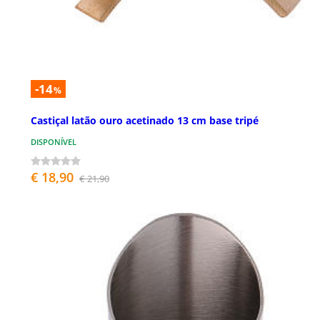
-14
%
Castiçal latão ouro acetinado 13 cm base tripé
DISPONÍVEL
€ 18,90
€ 21,90