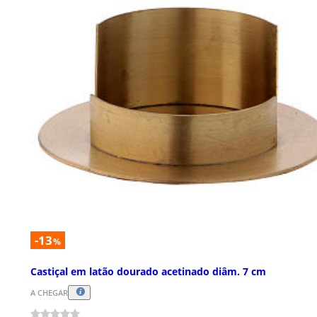
-13
%
Castiçal em latão dourado acetinado diâm. 7 cm
A CHEGAR