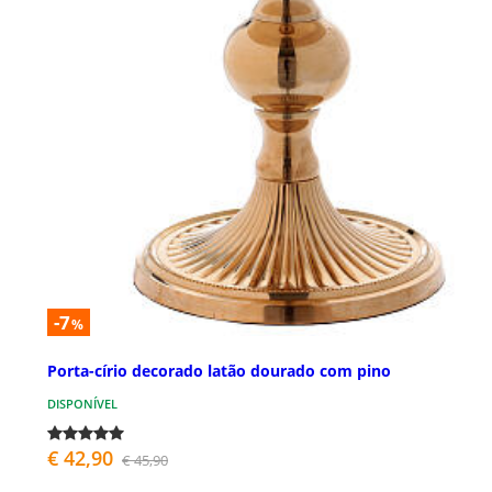
-7
%
Porta-círio decorado latão dourado com pino
DISPONÍVEL
€ 42,90
€ 45,90