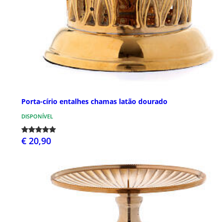
Porta-círio entalhes chamas latão dourado
DISPONÍVEL
€ 20,90