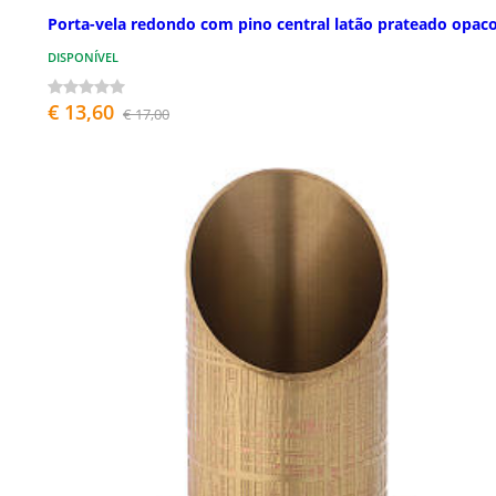
Porta-vela redondo com pino central latão prateado opac
DISPONÍVEL
€ 13,60
€ 17,00