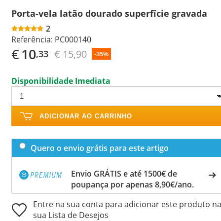
Porta-vela latão dourado superfîcie gravada
2
Referência:
PC000140
€
10
€ 15,90
,33
-35%
Disponibilidade Imediata
ADICIONAR AO CARRINHO
Quero o envio grátis para este artigo
Envio GRÁTIS e até 1500€ de
poupança por apenas 8,90€/ano.
Entre na sua conta para adicionar este produto n
sua Lista de Desejos