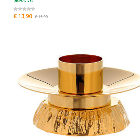
DISPONÍVEL
€ 13,90
€ 15,90