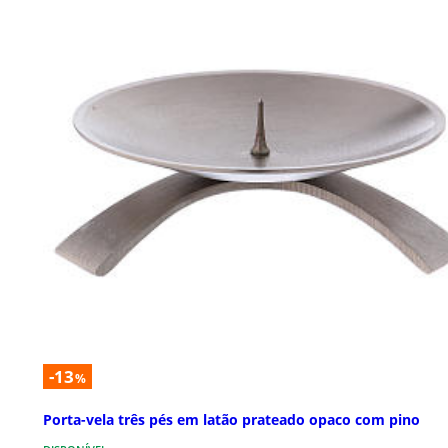
-13
%
Porta-vela três pés em latão prateado opaco com pino