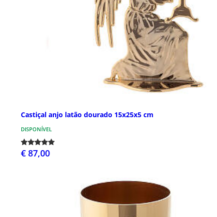
Castiçal anjo latão dourado 15x25x5 cm
DISPONÍVEL
€ 87,00