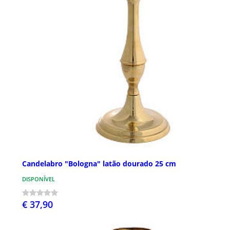
Candelabro "Bologna" latão dourado 25 cm
DISPONÍVEL
€ 37,90