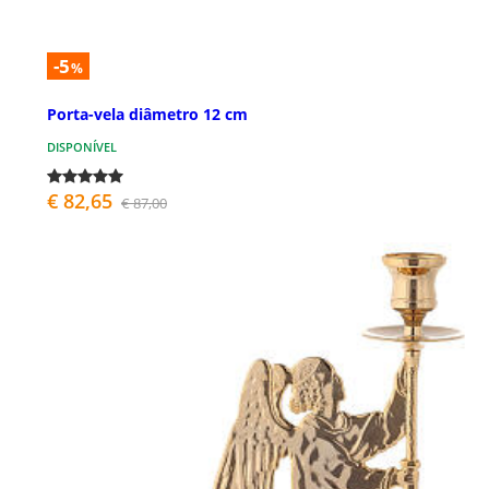
-5
%
Porta-vela diâmetro 12 cm
DISPONÍVEL
€ 82,65
€ 87,00