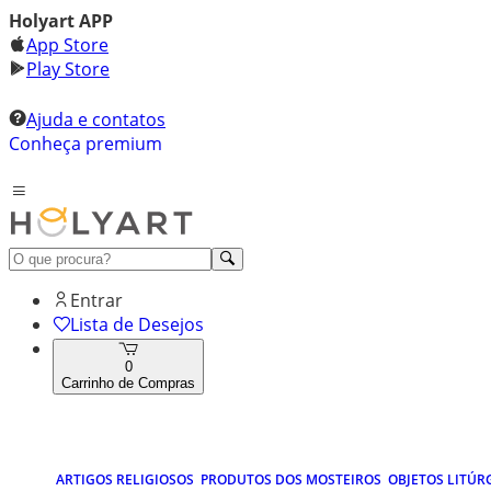
Holyart APP
App Store
Play Store
Ajuda e contatos
Conheça premium
Entrar
Lista de Desejos
0
Carrinho de Compras
ARTIGOS RELIGIOSOS
PRODUTOS DOS MOSTEIROS
OBJETOS LITÚR