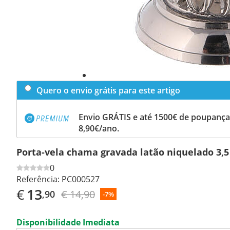
Quero o envio grátis para este artigo
Envio GRÁTIS e até 1500€ de poupança
8,90€/ano.
Porta-vela chama gravada latão niquelado 3,
0
Referência:
PC000527
€
13
€ 14,90
,90
-7%
Disponibilidade Imediata