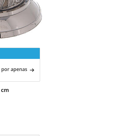
 por apenas
5 cm