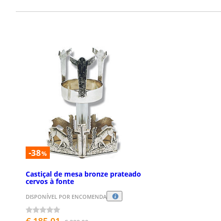
-38
%
Castiçal de mesa bronze prateado
cervos à fonte
DISPONÍVEL POR ENCOMENDA