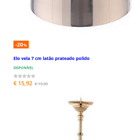
-20
%
Elo vela 7 cm latão prateado polido
DISPONÍVEL
€ 15,92
€ 19,90