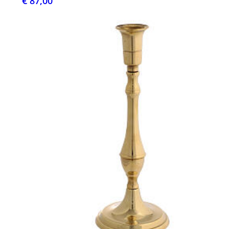
€ 87,00