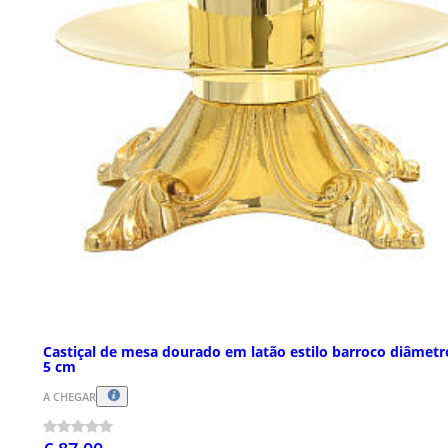
Castiçal de mesa dourado em latão estilo barroco diâmetr
5 cm
A CHEGAR