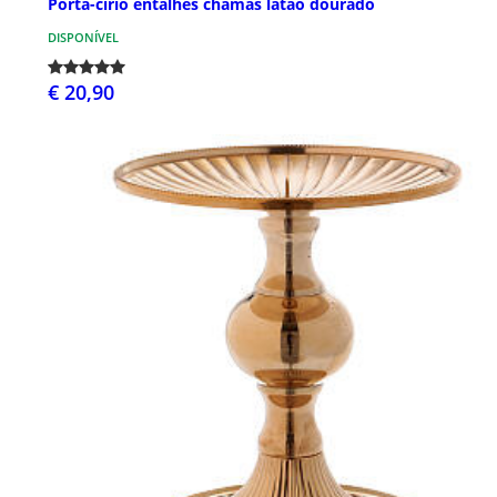
Porta-círio entalhes chamas latão dourado
DISPONÍVEL
€ 20,90