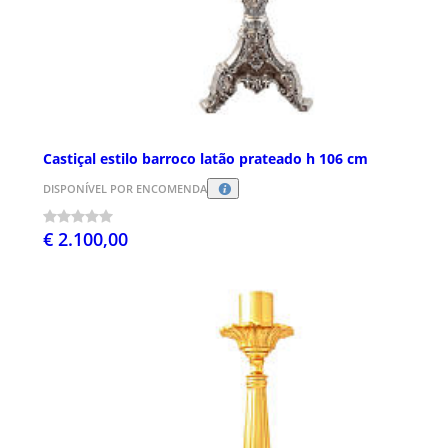
Castiçal estilo barroco latão prateado h 106 cm
DISPONÍVEL POR ENCOMENDA
€ 2.100,00