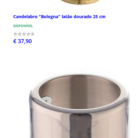
Candelabro "Bologna" latão dourado 25 cm
DISPONÍVEL
€ 37,90