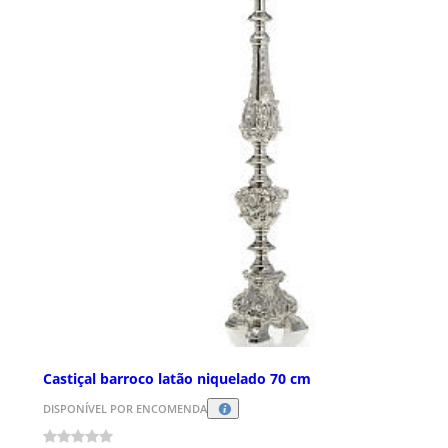
Castiçal barroco latão niquelado 70 cm
DISPONÍVEL POR ENCOMENDA