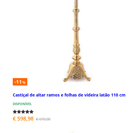
-11
%
Castiçal de altar ramos e folhas de videira latão 110 cm
DISPONÍVEL
€ 598,98
€ 670,00