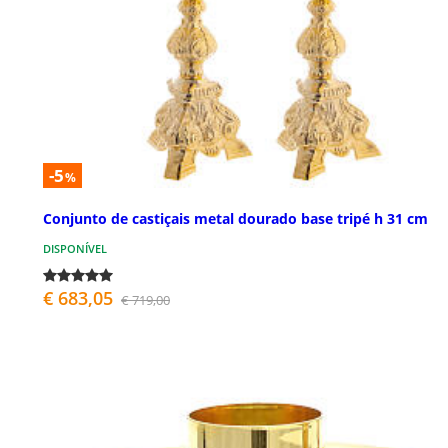
-5
%
Conjunto de castiçais metal dourado base tripé h 31 cm
DISPONÍVEL
€ 683,05
€ 719,00