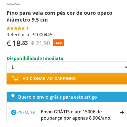
Pino para vela com pés cor de ouro opaco
diâmetro 9,5 cm
1
Referência:
PC000445
€
18
€ 21,90
,83
-14%
Disponibilidade Imediata
ADICIONAR AO CARRINHO
Quero o envio grátis para este artigo
Envio GRÁTIS e até 1500€ de
poupança por apenas 8,90€/ano.