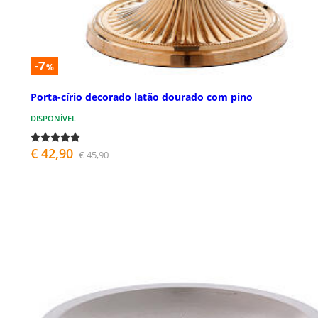
-7
%
Porta-círio decorado latão dourado com pino
DISPONÍVEL
€ 42,90
€ 45,90