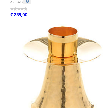
A CHEGAR
€ 239,00