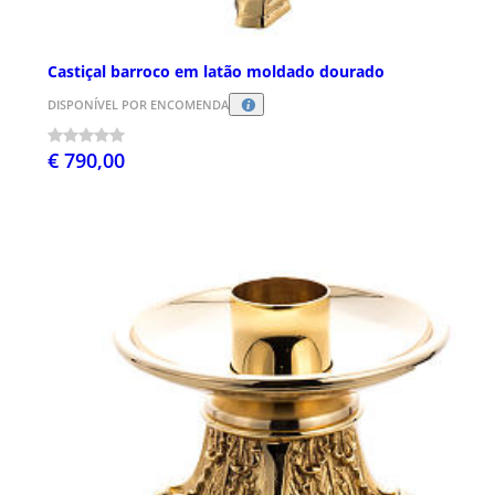
Castiçal barroco em latão moldado dourado
DISPONÍVEL POR ENCOMENDA
€ 790,00