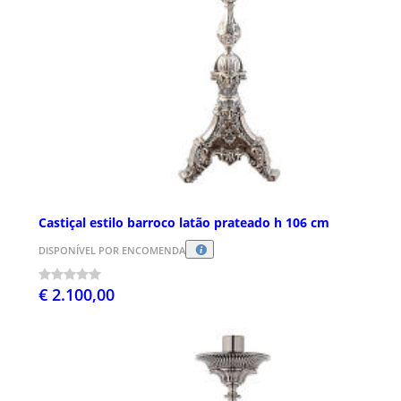
Castiçal estilo barroco latão prateado h 106 cm
DISPONÍVEL POR ENCOMENDA
€ 2.100,00