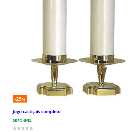
-25
%
Jogo castiçais completo
DISPONÍVEL