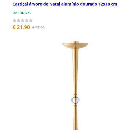
Castiçal árvore de Natal alumínio dourado 12x18 cm
DISPONÍVEL
€ 21,90
€ 27,90