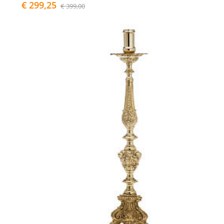
€ 299,25
€ 399,00