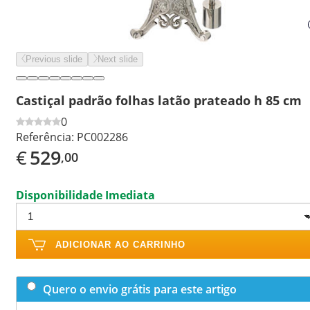
Previous slide
Next slide
Castiçal padrão folhas latão prateado h 85 cm
0
Referência:
PC002286
€
529
,00
Disponibilidade Imediata
ADICIONAR AO CARRINHO
Quero o envio grátis para este artigo