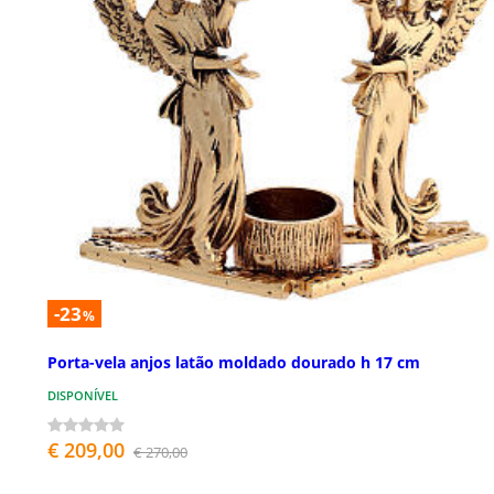
-23
%
Porta-vela anjos latão moldado dourado h 17 cm
DISPONÍVEL
€ 209,00
€ 270,00