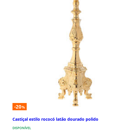
-20
%
Castiçal estilo rococó latão dourado polido
DISPONÍVEL