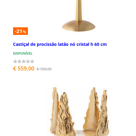
-21
%
Castiçal de procissão latão nó cristal h 60 cm
DISPONÍVEL
€ 559,00
€ 709,00