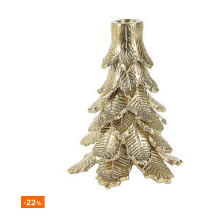
-22
%