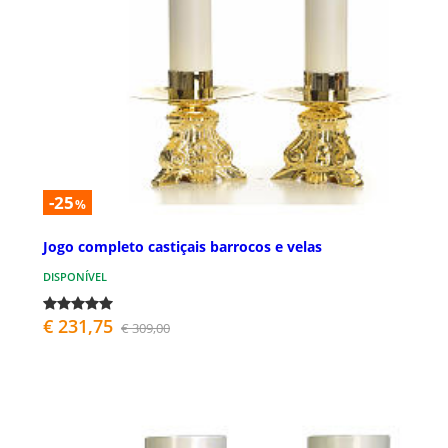
-25
%
Jogo completo castiçais barrocos e velas
DISPONÍVEL
€ 231,75
€ 309,00