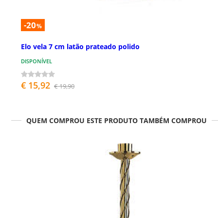
-20
%
Elo vela 7 cm latão prateado polido
DISPONÍVEL
€ 15,92
€ 19,90
QUEM COMPROU ESTE PRODUTO TAMBÉM COMPROU