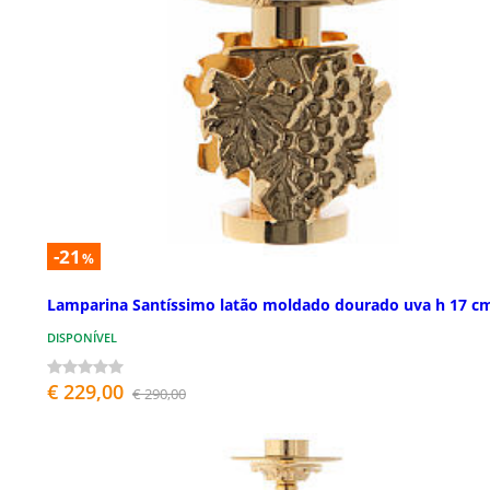
-21
%
Lamparina Santíssimo latão moldado dourado uva h 17 c
DISPONÍVEL
€ 229,00
€ 290,00