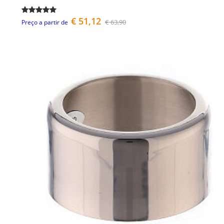
€ 51,12
€ 63,90
Preço a partir de