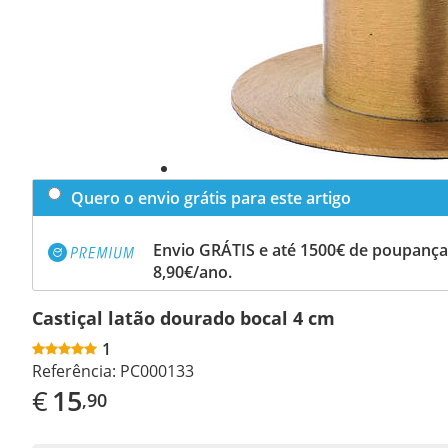
Quero o envio grátis para este artigo
Envio GRÁTIS e até 1500€ de poupança
8,90€/ano.
Castiçal latão dourado bocal 4 cm
1
Referência:
PC000133
€
15
,90