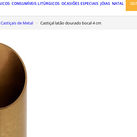
GICOS
CONSUMÍVEIS LITÚRGICOS
OCASIÕES ESPECIAIS
JÓIAS
NATAL
OU
Castiçais de Metal
Castiçal latão dourado bocal 4 cm