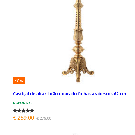
-7
%
Castiçal de altar latão dourado folhas arabescos 62 cm
DISPONÍVEL
€ 259,00
€ 279,00