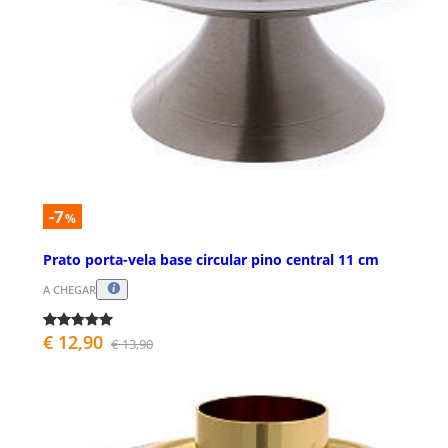
-7
%
Prato porta-vela base circular pino central 11 cm
A CHEGAR
€ 12,90
€ 13,90