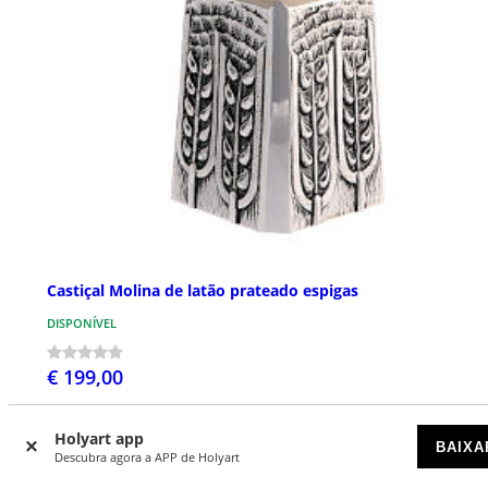
Castiçal Molina de latão prateado espigas
DISPONÍVEL
€ 199,00
Holyart app
BAIXA
Descubra agora a APP de Holyart