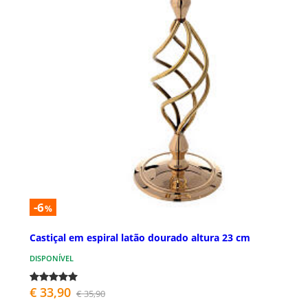
-6
%
Castiçal em espiral latão dourado altura 23 cm
DISPONÍVEL
€ 33,90
€ 35,90