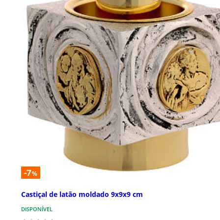
-7
%
Castiçal de latão moldado 9x9x9 cm
DISPONÍVEL