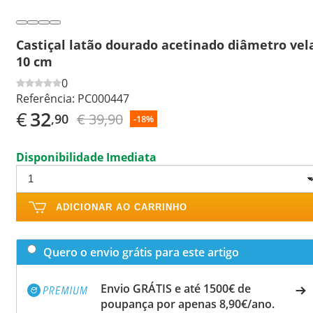
Castiçal latão dourado acetinado diâmetro vel
10 cm
0
Referência:
PC000447
€
32
€ 39,90
,90
-18%
Disponibilidade Imediata
ADICIONAR AO CARRINHO
Quero o envio grátis para este artigo
Envio GRÁTIS e até 1500€ de
poupança por apenas 8,90€/ano.