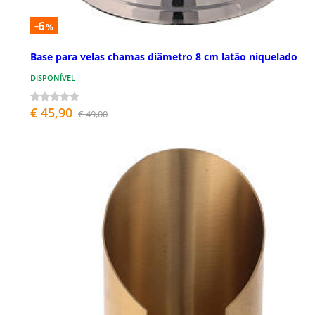
-6
%
Base para velas chamas diâmetro 8 cm latão niquelado
DISPONÍVEL
€ 45,90
€ 49,00