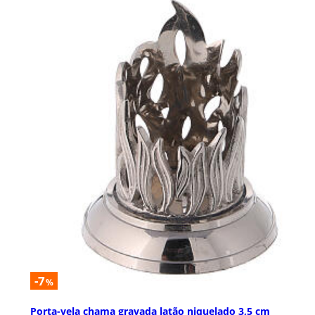
-7
%
Porta-vela chama gravada latão niquelado 3,5 cm