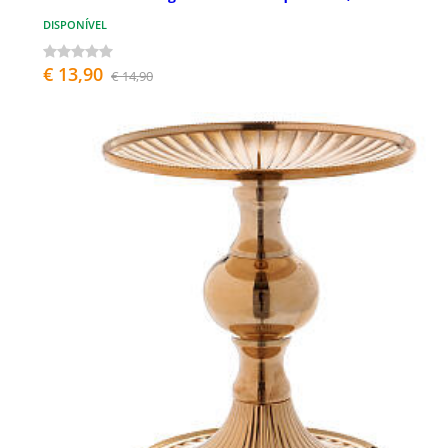
DISPONÍVEL
€ 13,90
€ 14,90