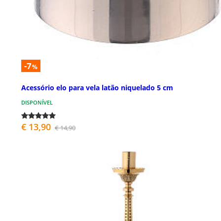
-7
%
Acessório elo para vela latão niquelado 5 cm
DISPONÍVEL
€ 13,90
€ 14,90