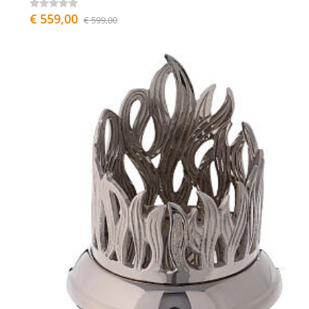
€ 559,00
€ 599,00