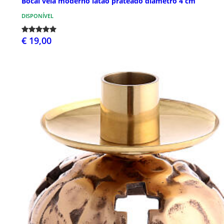
Bocal vela moderno latão prateado diâmetro 4 cm
DISPONÍVEL
€ 19,00