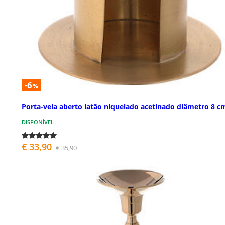
-6
%
Porta-vela aberto latão niquelado acetinado diâmetro 8 c
DISPONÍVEL
€ 33,90
€ 35,90