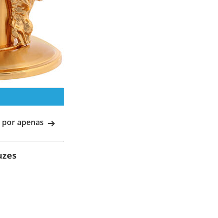
 por apenas
uzes