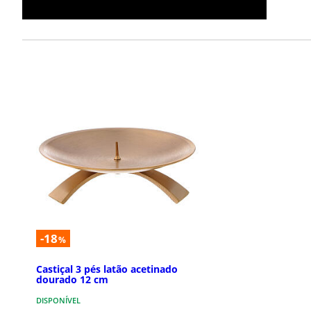
-18
%
Castiçal 3 pés latão acetinado
dourado 12 cm
DISPONÍVEL