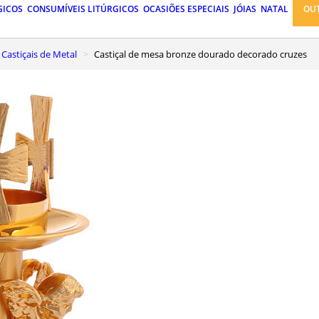
GICOS
CONSUMÍVEIS LITÚRGICOS
OCASIÕES ESPECIAIS
JÓIAS
NATAL
OU
Castiçais de Metal
Castiçal de mesa bronze dourado decorado cruzes