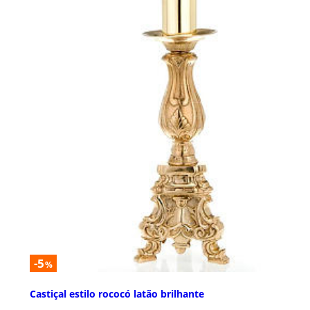
-5
%
Castiçal estilo rococó latão brilhante