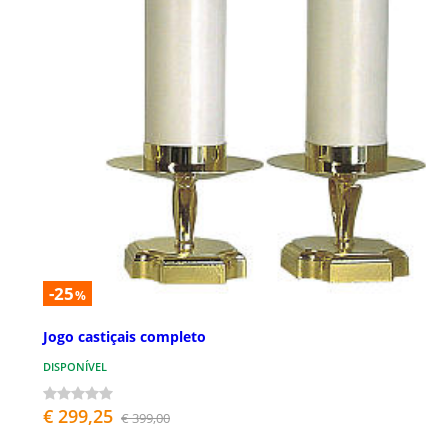
-25
%
Jogo castiçais completo
DISPONÍVEL
€ 299,25
€ 399,00