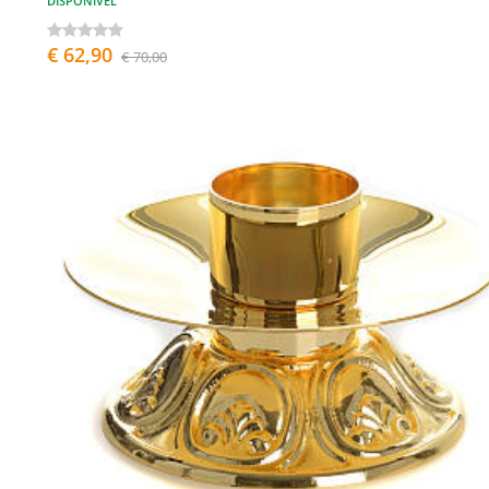
DISPONÍVEL
€ 62,90
€ 70,00