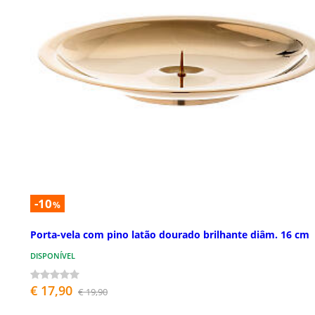
-10
%
Porta-vela com pino latão dourado brilhante diâm. 16 cm
DISPONÍVEL
€ 17,90
€ 19,90