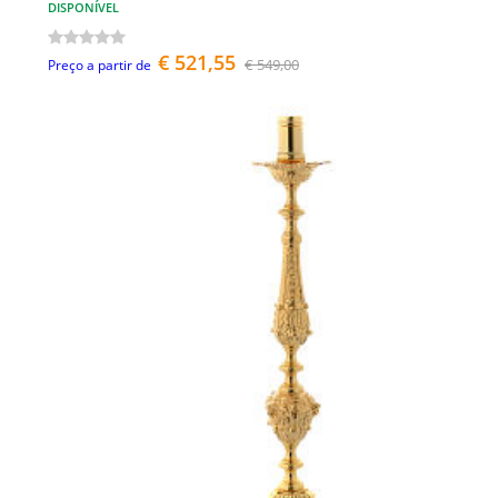
DISPONÍVEL
€ 521,55
€ 549,00
Preço a partir de