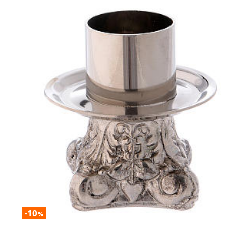
-10
%