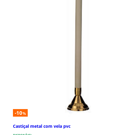
-10
%
Castiçal metal com vela pvc