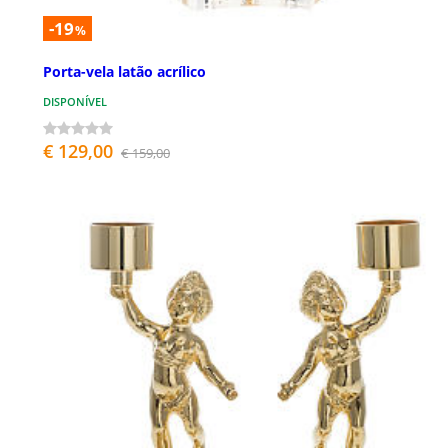
-19
%
Porta-vela latão acrílico
DISPONÍVEL
€ 129,00
€ 159,00