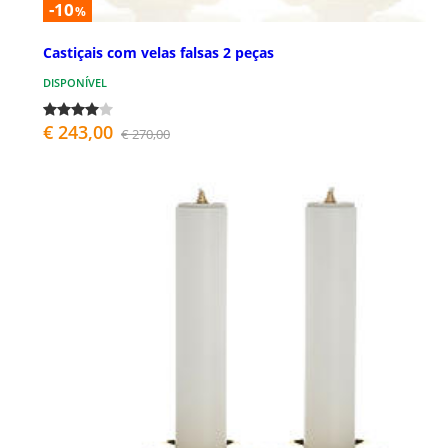
-10
%
Castiçais com velas falsas 2 peças
DISPONÍVEL
€ 243,00
€ 270,00