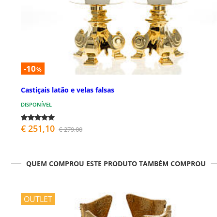
-10
%
Castiçais latão e velas falsas
DISPONÍVEL
€ 251,10
€ 279,00
QUEM COMPROU ESTE PRODUTO TAMBÉM COMPROU
OUTLET