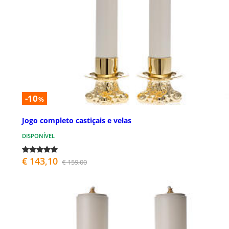
-10
%
Jogo completo castiçais e velas
DISPONÍVEL
€ 143,10
€ 159,00