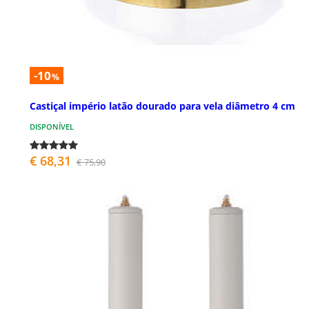
-10
%
Castiçal império latão dourado para vela diâmetro 4 cm
DISPONÍVEL
€ 68,31
€ 75,90