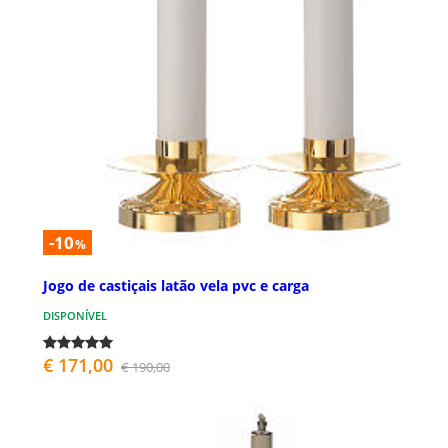
-10
%
Jogo de castiçais latão vela pvc e carga
DISPONÍVEL
€ 171,00
€ 190,00