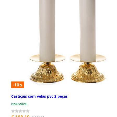
-10
%
Castiçais com velas pvc 2 peças
DISPONÍVEL
€ 188,10