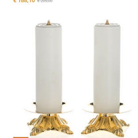
€ 209,00