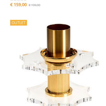
€ 159,00
€ 199,00
OUTLET