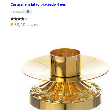
Castiçal em latão prateado 4 pés
A CHEGAR
€ 53,10
€ 59,00