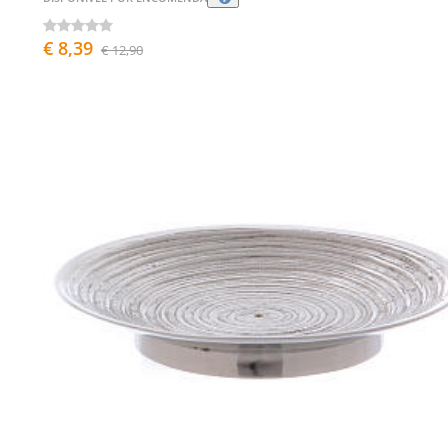
€ 8,39
€ 12,90