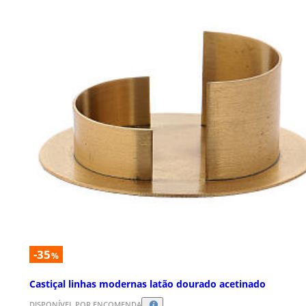
-35
%
Castiçal linhas modernas latão dourado acetinado
DISPONÍVEL POR ENCOMENDA