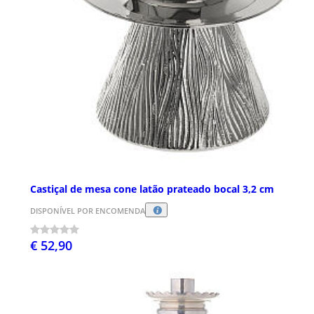
Castiçal de mesa cone latão prateado bocal 3,2 cm
DISPONÍVEL POR ENCOMENDA
€ 52,90