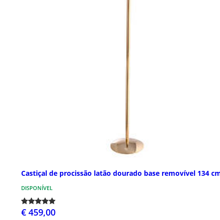
Castiçal de procissão latão dourado base removível 134 c
DISPONÍVEL
€ 459,00