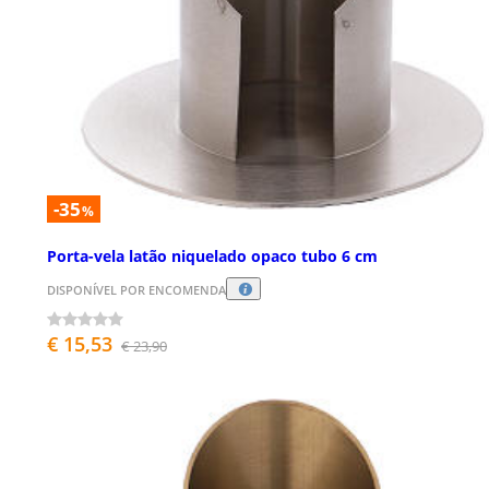
-35
%
Porta-vela latão niquelado opaco tubo 6 cm
DISPONÍVEL POR ENCOMENDA
€ 15,53
€ 23,90