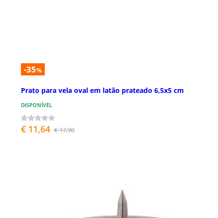
-35
%
Prato para vela oval em latão prateado 6,5x5 cm
DISPONÍVEL
€ 11,64
€ 17,90