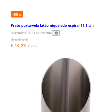
-35
%
Prato porta-vela latão niquelado espiral 11,5 cm
DISPONÍVEL POR ENCOMENDA
€ 14,23
€ 21,90