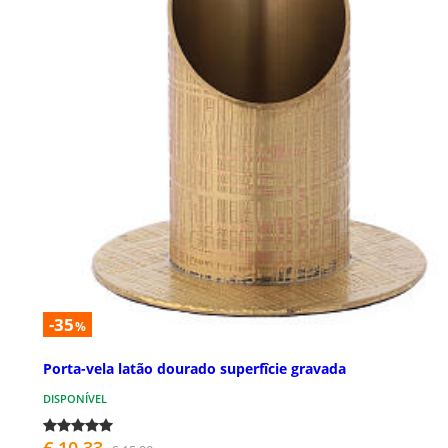
-35
%
Porta-vela latão dourado superfîcie gravada
DISPONÍVEL