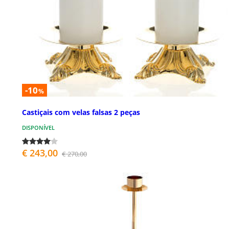
-10
%
Castiçais com velas falsas 2 peças
DISPONÍVEL
€ 243,00
€ 270,00