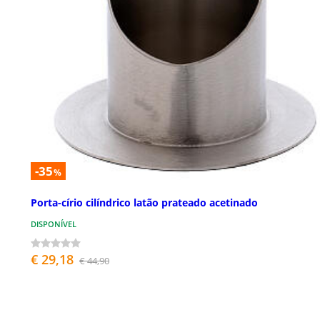
-35
%
Porta-círio cilíndrico latão prateado acetinado
DISPONÍVEL
€ 29,18
€ 44,90