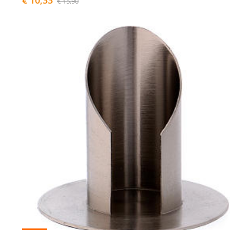
€ 10,33
€ 15,90