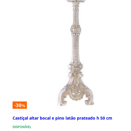
-30
%
Castiçal altar bocal e pino latão prateado h 50 cm
DISPONÍVEL