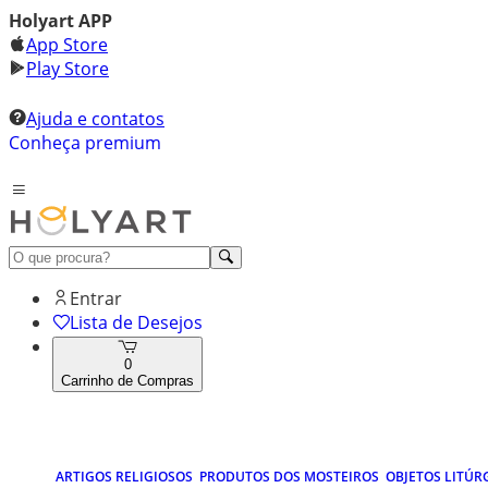
Holyart APP
App Store
Play Store
Ajuda e contatos
Conheça premium
Entrar
Lista de Desejos
0
Carrinho de Compras
ARTIGOS RELIGIOSOS
PRODUTOS DOS MOSTEIROS
OBJETOS LITÚR