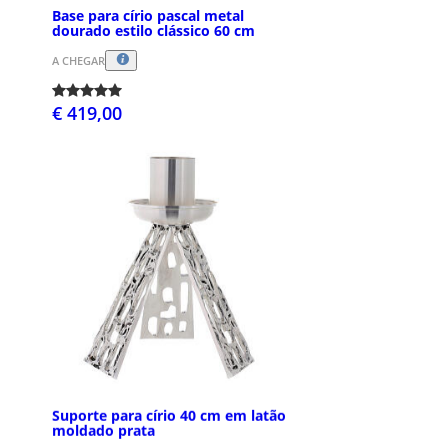
Base para círio pascal metal
dourado estilo clássico 60 cm
A CHEGAR
€ 419,00
Suporte para círio 40 cm em latão
moldado prata