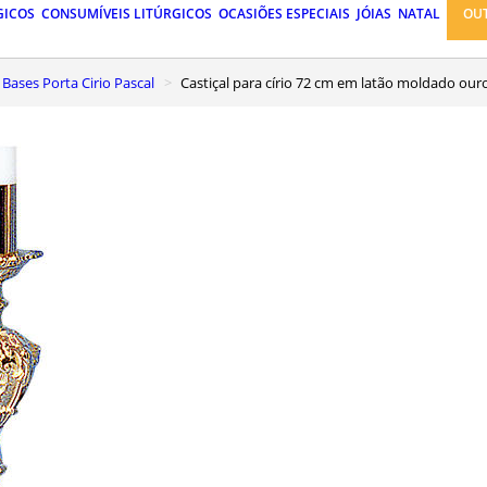
GICOS
CONSUMÍVEIS LITÚRGICOS
OCASIÕES ESPECIAIS
JÓIAS
NATAL
OU
Bases Porta Cirio Pascal
Castiçal para círio 72 cm em latão moldado our