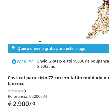
Quero o envio grátis para este artigo
Envio GRÁTIS e até 1500€ de poupança
8,90€/ano.
Castiçal para círio 72 cm em latão moldado ou
barroco
0
Referência:
BS000034
€
2.900
,00