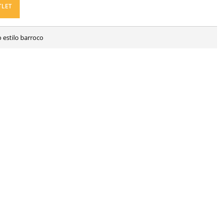
TLET
o estilo barroco