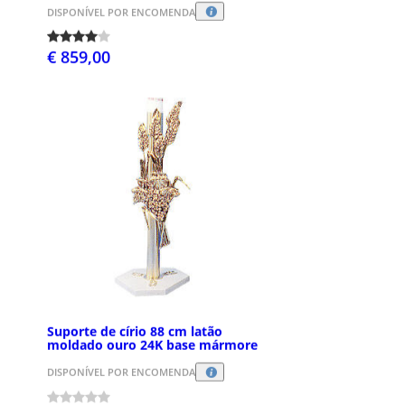
DISPONÍVEL POR ENCOMENDA
€ 859,00
Suporte de círio 88 cm latão
moldado ouro 24K base mármore
DISPONÍVEL POR ENCOMENDA