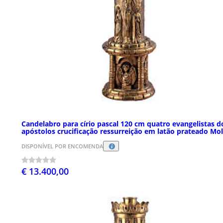
Candelabro para círio pascal 120 cm quatro evangelistas d
apóstolos crucificação ressurreição em latão prateado Mol
DISPONÍVEL POR ENCOMENDA
€ 13.400,00