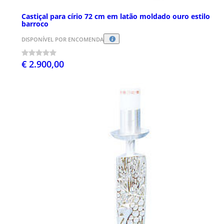
Castiçal para círio 72 cm em latão moldado ouro estilo
barroco
DISPONÍVEL POR ENCOMENDA
€ 2.900,00