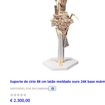
Suporte de círio 88 cm latão moldado ouro 24K base már
DISPONÍVEL POR ENCOMENDA
€ 2.300,00