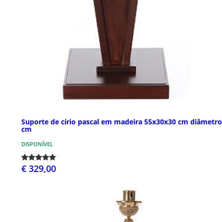
Suporte de círio pascal em madeira 55x30x30 cm diâmetro
cm
DISPONÍVEL
€ 329,00