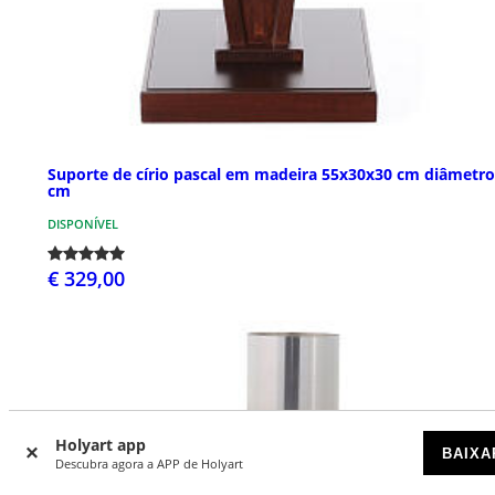
Suporte de círio pascal em madeira 55x30x30 cm diâmetro
cm
DISPONÍVEL
€ 329,00
Holyart app
BAIXA
Descubra agora a APP de Holyart