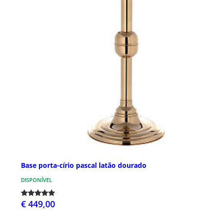
Base porta-círio pascal latão dourado
DISPONÍVEL
€ 449,00