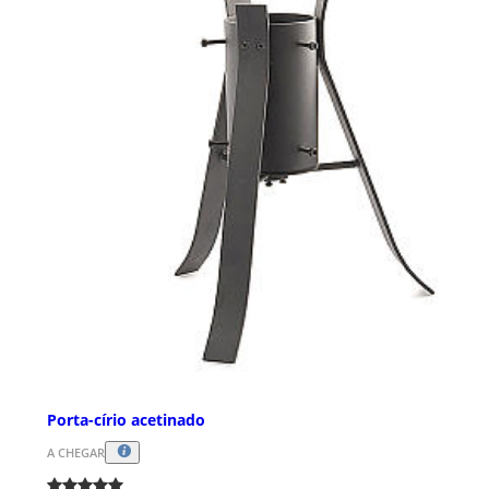
Porta-círio acetinado
A CHEGAR