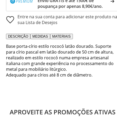
Envio GRÁTIS e até 1500€ de
poupança por apenas 8,90€/ano.
Entre na sua conta para adicionar este produto n
sua Lista de Desejos
DESCRIÇÃO
MEDIDAS
MATERIAIS
Base porta-círio estilo rococó latão dourado. Suporte
para círio pascal em latão dourado de 50 cm de altura,
realizado em estilo rococó numa empresa artesanal
italiana com grande experiência no processamento do
metal para mobiliário litúrgico.
Adequado para círios até 8 cm de diâmetro.
APROVEITE AS PROMOÇÕES ATIVAS