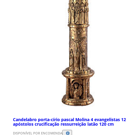
Candelabro porta-círio pascal Molina 4 evangelistas 12
apóstolos crucificação ressurreição latão 120 cm
DISPONÍVEL POR ENCOMENDA