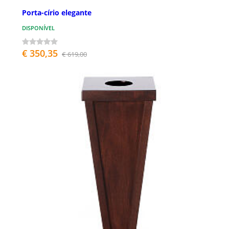
Porta-círio elegante
DISPONÍVEL
€ 350,35
€ 619,00