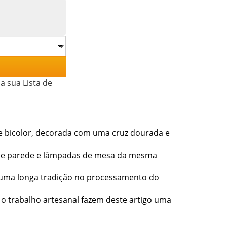
a sua Lista de
nze bicolor, decorada com uma cruz dourada e
s de parede e lâmpadas de mesa da mesma
m uma longa tradição no processamento do
e o trabalho artesanal fazem deste artigo uma