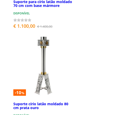
Suporte para círio latão moldado
70 cm com base mármore
DISPONÍVEL
€ 1.100,00
€ 1.400,00
-10
%
Suporte círio latão moldado 80
cm prata ouro