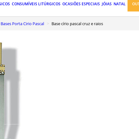
GICOS
CONSUMÍVEIS LITÚRGICOS
OCASIÕES ESPECIAIS
JÓIAS
NATAL
OU
Bases Porta Cirio Pascal
Base círio pascal cruz e raios