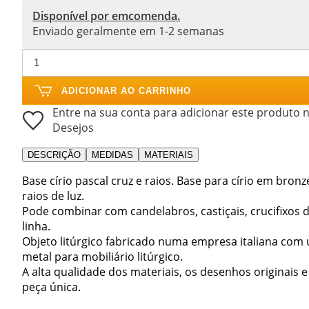
Disponível por emcomenda.
Enviado geralmente em 1-2 semanas
ADICIONAR AO CARRINHO
Entre na sua conta para adicionar este produto n
Desejos
DESCRIÇÃO
MEDIDAS
MATERIAIS
Base círio pascal cruz e raios. Base para círio em bro
raios de luz.
Pode combinar com candelabros, castiçais, crucifixo
linha.
Objeto litúrgico fabricado numa empresa italiana co
metal para mobiliário litúrgico.
A alta qualidade dos materiais, os desenhos originais 
peça única.