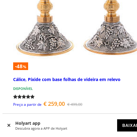
-48
%
Cálice, Píxide com base folhas de videira em relevo
DISPONÍVEL
€ 259,00
€ 499,00
Preço a partir de
Holyart app
BAIXA
Descubra agora a APP de Holyart