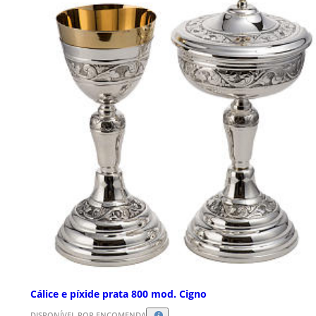
Cálice e píxide prata 800 mod. Cigno
DISPONÍVEL POR ENCOMENDA