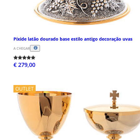
Píxide latão dourado base estilo antigo decoração uvas
A CHEGAR
€ 279,00
OUTLET