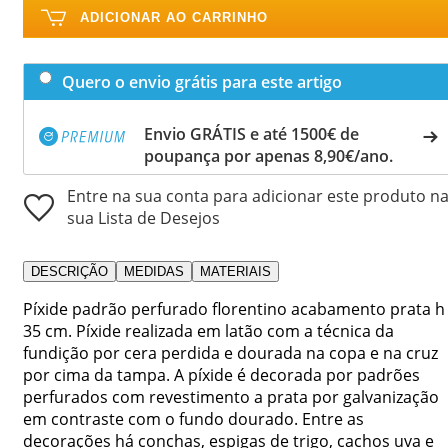
ADICIONAR AO CARRINHO
Quero o envio grátis para este artigo
Envio GRÁTIS e até 1500€ de
poupança por apenas 8,90€/ano.
Entre na sua conta para adicionar este produto n
sua Lista de Desejos
DESCRIÇÃO
MEDIDAS
MATERIAIS
Píxide padrão perfurado florentino acabamento prata h
35 cm. Píxide realizada em latão com a técnica da
fundição por cera perdida e dourada na copa e na cruz
por cima da tampa. A píxide é decorada por padrões
perfurados com revestimento a prata por galvanização
em contraste com o fundo dourado. Entre as
decorações há conchas, espigas de trigo, cachos uva e