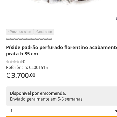
Previous slide
Next slide
Píxide padrão perfurado florentino acabament
prata h 35 cm
0
Referência:
CL001515
€
3.700
,00
Disponível por emcomenda.
Enviado geralmente em 5-6 semanas