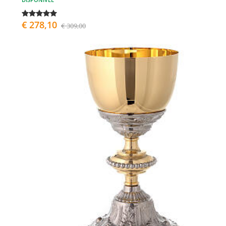
€ 278,10
€ 309,00