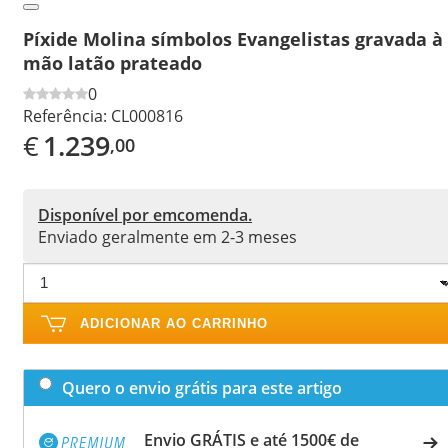
Píxide Molina símbolos Evangelistas gravada à
mão latão prateado
0
Referência:
CL000816
€
1.239
,00
Disponível por emcomenda.
Enviado geralmente em 2-3 meses
ADICIONAR AO CARRINHO
Quero o envio grátis para este artigo
Envio GRÁTIS e até 1500€ de