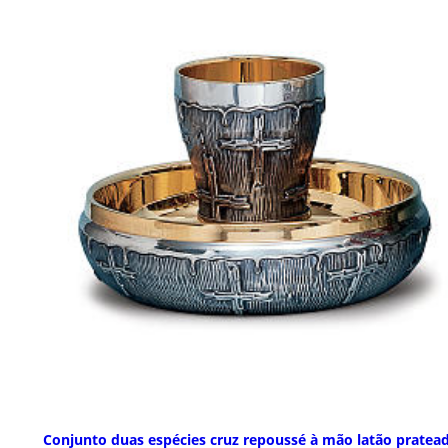
Conjunto duas espécies cruz repoussé à mão latão pratea