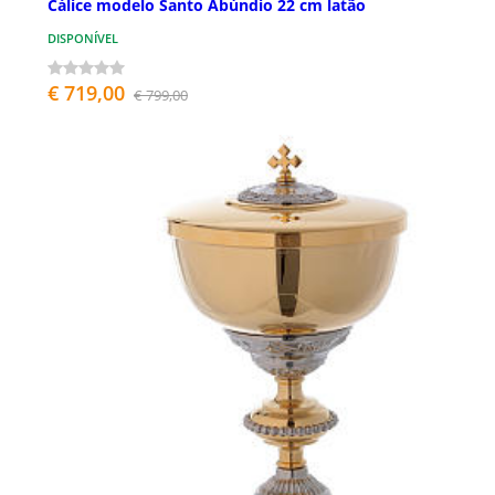
Cálice modelo Santo Abúndio 22 cm latão
DISPONÍVEL
€ 719,00
€ 799,00