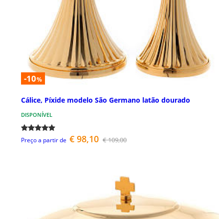
-10
%
Cálice, Píxide modelo São Germano latão dourado
DISPONÍVEL
€ 98,10
€ 109,00
Preço a partir de