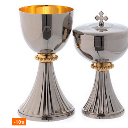
-10
%