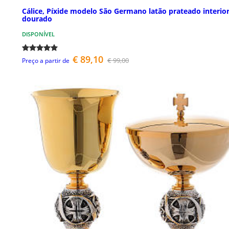
Cálice, Píxide modelo São Germano latão prateado interio
dourado
DISPONÍVEL
€ 89,10
€ 99,00
Preço a partir de