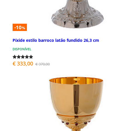
-10
%
Píxide estilo barroco latão fundido 26,3 cm
DISPONÍVEL
€ 333,00
€ 370,00