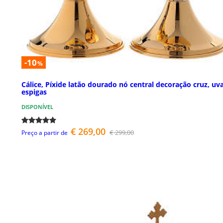
-10
%
Cálice, Píxide latão dourado nó central decoração cruz, uva
espigas
DISPONÍVEL
€ 269,00
€ 299,00
Preço a partir de