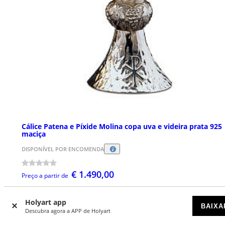
Cálice Patena e Píxide Molina copa uva e videira prata 925
maciça
DISPONÍVEL POR ENCOMENDA
€ 1.490,00
Preço a partir de
Holyart app
BAIXA
Descubra agora a APP de Holyart