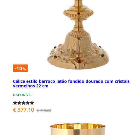
-10
%
Cálice estilo barroco latão fundido dourado com cristais
vermelhos 22 cm
DISPONÍVEL
€ 377,10
€ 419,00