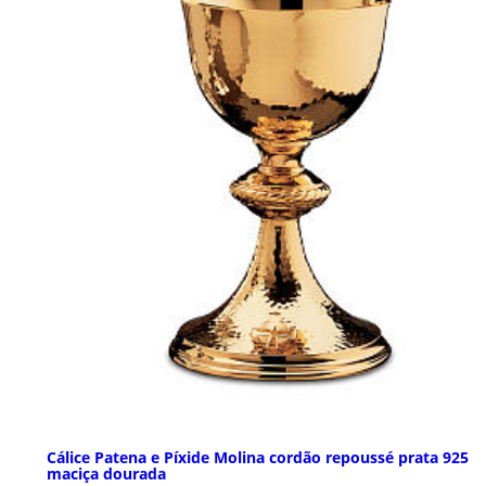
Cálice Patena e Píxide Molina cordão repoussé prata 925
maciça dourada