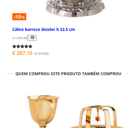
-10
%
Cálice barroco bicolor h 22,5 cm
A CHEGAR
€ 287,10
€ 319,00
QUEM COMPROU ESTE PRODUTO TAMBÉM COMPROU