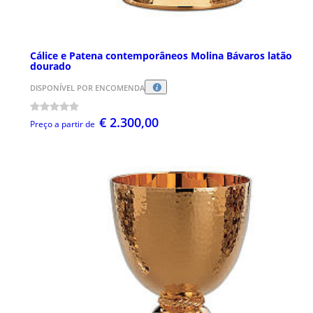
Cálice e Patena contemporâneos Molina Bávaros latão
dourado
DISPONÍVEL POR ENCOMENDA
€ 2.300,00
Preço a partir de