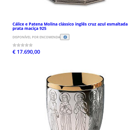
Cálice e Patena Molina clássico inglês cruz azul esmaltada
prata maciça 925
DISPONÍVEL POR ENCOMENDA
€ 17.690,00