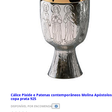
Cálice Píxide e Patenas contemporâneos Molina Apóstolos
copa prata 925
DISPONÍVEL POR ENCOMENDA