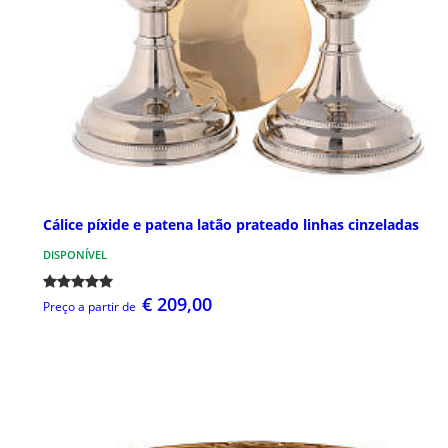
Cálice píxide e patena latão prateado linhas cinzeladas
DISPONÍVEL
€ 209,00
Preço a partir de