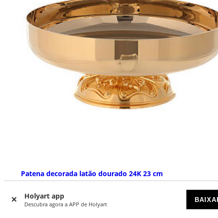
Patena decorada latão dourado 24K 23 cm
DISPONÍVEL
Holyart app
BAIXA
Descubra agora a APP de Holyart
€ 219,00