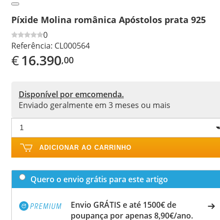
Píxide Molina românica Apóstolos prata 925
0
Referência:
CL000564
€
16.390
,00
Disponível por emcomenda.
Enviado geralmente em 3 meses ou mais
ADICIONAR AO CARRINHO
Quero o envio grátis para este artigo
Envio GRÁTIS e até 1500€ de
poupança por apenas 8,90€/ano.