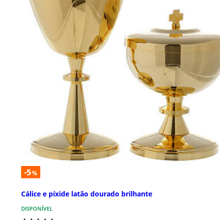
-5
%
Cálice e píxide latão dourado brilhante
DISPONÍVEL