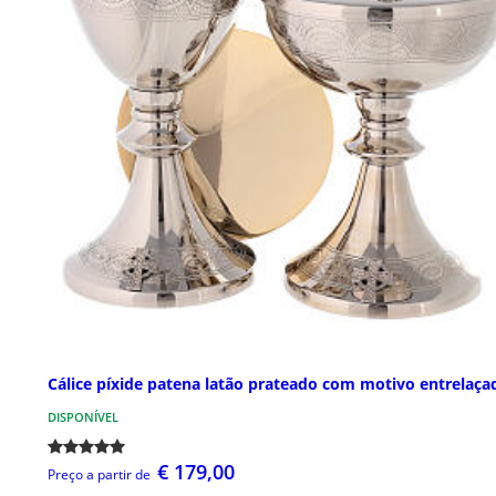
Cálice píxide patena latão prateado com motivo entrelaça
DISPONÍVEL
€ 179,00
Preço a partir de