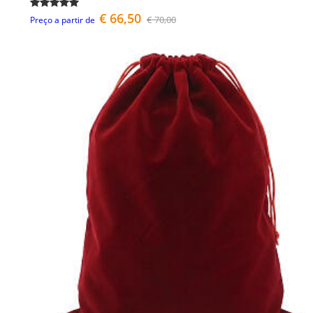
€ 66,50
€ 70,00
Preço a partir de