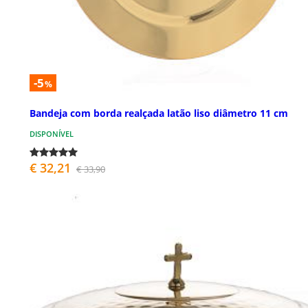
-5
%
Bandeja com borda realçada latão liso diâmetro 11 cm
DISPONÍVEL
€ 32,21
€ 33,90