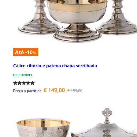
Até -10
%
Cálice cibório e patena chapa serrilhada
DISPONÍVEL
€ 149,00
€ 159,00
Preço a partir de