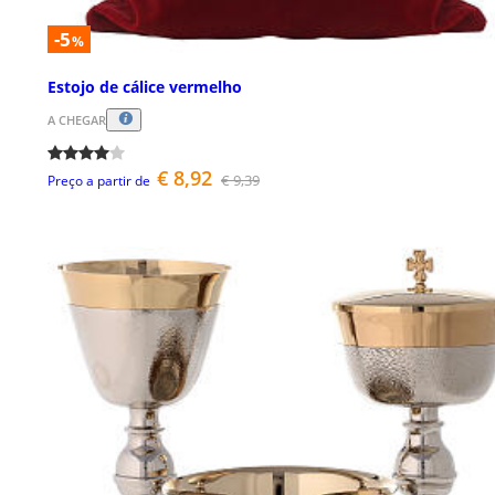
-5
%
Estojo de cálice vermelho
A CHEGAR
€ 8,92
€ 9,39
Preço a partir de