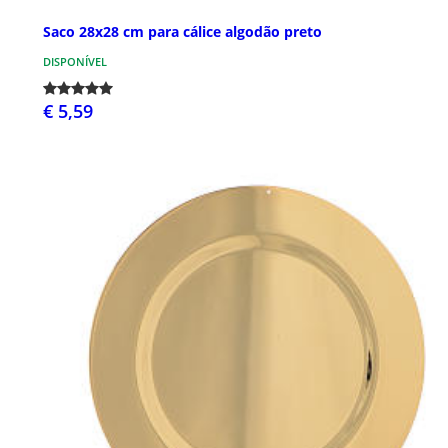
Saco 28x28 cm para cálice algodão preto
DISPONÍVEL
€ 5,59