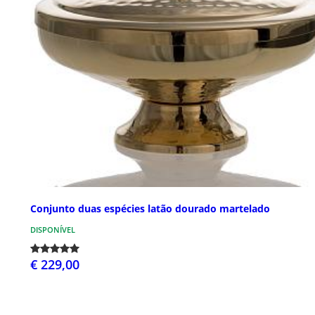
Conjunto duas espécies latão dourado martelado
DISPONÍVEL
€ 229,00