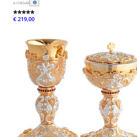
A CHEGAR
€ 219,00