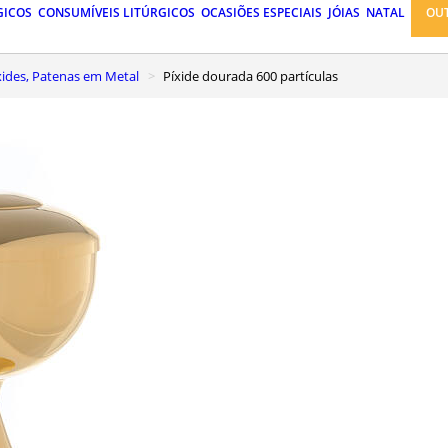
GICOS
CONSUMÍVEIS LITÚRGICOS
OCASIÕES ESPECIAIS
JÓIAS
NATAL
OU
Píxides, Patenas em Metal
Píxide dourada 600 partículas