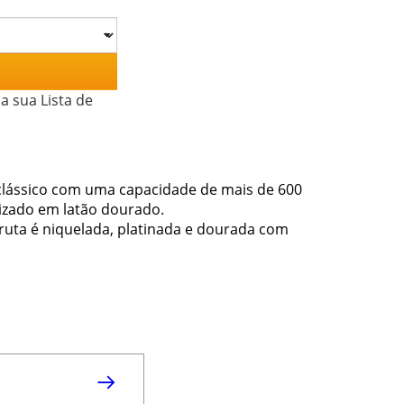
a sua Lista de
o clássico com uma capacidade de mais de 600
lizado em latão dourado.
ruta é niquelada, platinada e dourada com