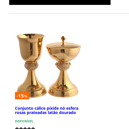
-15
%
Conjunto cálice píxide nó esfera
rosas prateadas latão dourado
DISPONÍVEL