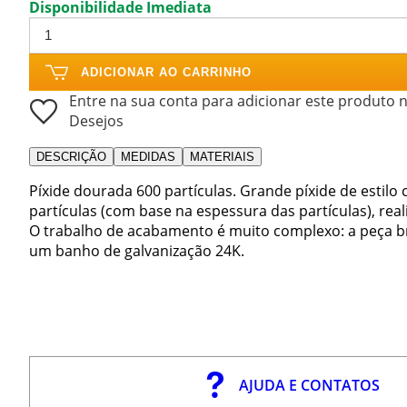
Disponibilidade Imediata
ADICIONAR AO CARRINHO
Entre na sua conta para adicionar este produto n
Desejos
DESCRIÇÃO
MEDIDAS
MATERIAIS
Píxide dourada 600 partículas. Grande píxide de estil
partículas (com base na espessura das partículas), rea
O trabalho de acabamento é muito complexo: a peça b
um banho de galvanização 24K.
AJUDA E CONTATOS