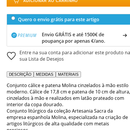
ADICIONAR AO CARRINHO
Quero o envio grátis para este artigo
Envio GRÁTIS e até 1500€ de
poupança por apenas €/ano.
Entre na sua conta para adicionar este produto n
sua Lista de Desejos
DESCRIÇÃO
MEDIDAS
MATERIAIS
Conjunto cálice e patena Molina cinzelados à mão estilo
moderno. Cálice de 17,8 cm e patena de 10 cm de altura
cinzelados à mão e realizados em latão prateado com
interior da copa dourado.
Conjunto litúrgico da coleção Artesania Sacra da
empresa espanhola Molina, especializada na criação de
artigos litúrgicos de alta qualidade com metais
preciosos.