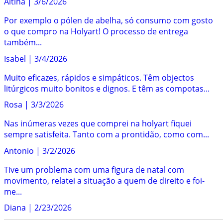
Altina
|
3/6/2026
Por exemplo o pólen de abelha, só consumo com gosto
o que compro na Holyart! O processo de entrega
também...
Isabel
|
3/4/2026
Muito eficazes, rápidos e simpáticos. Têm objectos
litúrgicos muito bonitos e dignos. E têm as compotas...
Rosa
|
3/3/2026
Nas inúmeras vezes que comprei na holyart fiquei
sempre satisfeita. Tanto com a prontidão, como com...
Antonio
|
3/2/2026
Tive um problema com uma figura de natal com
movimento, relatei a situação a quem de direito e foi-
me...
Diana
|
2/23/2026