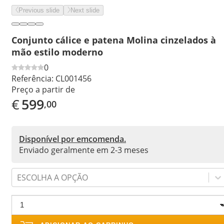
Previous slide
Next slide
Conjunto cálice e patena Molina cinzelados à
mão estilo moderno
0
Referência:
CL001456
Preço a partir de
€
599
,00
Disponível por emcomenda.
Enviado geralmente em 2-3 meses
ESCOLHA A OPÇÃO