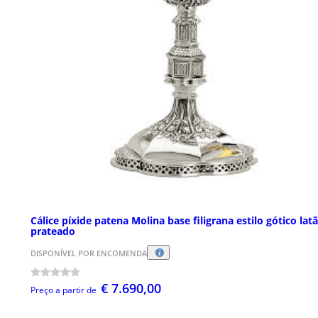
Cálice píxide patena Molina base filigrana estilo gótico lat
prateado
DISPONÍVEL POR ENCOMENDA
€ 7.690,00
Preço a partir de