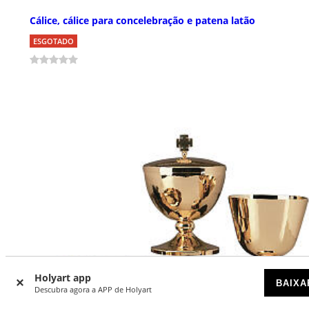
Cálice, cálice para concelebração e patena latão
ESGOTADO
Holyart app
BAIXA
Descubra agora a APP de Holyart