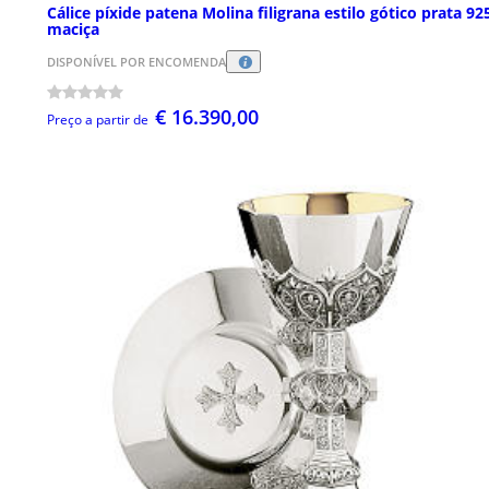
Cálice píxide patena Molina filigrana estilo gótico prata 92
maciça
DISPONÍVEL POR ENCOMENDA
€ 16.390,00
Preço a partir de