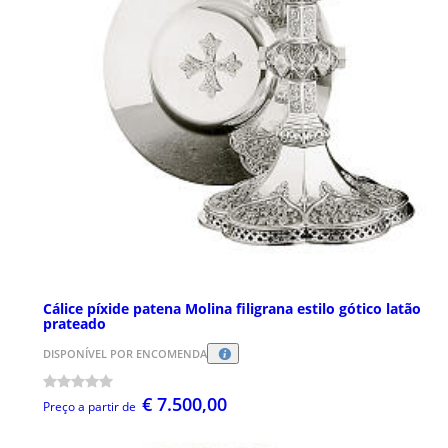
Cálice píxide patena Molina filigrana estilo gótico latão
prateado
DISPONÍVEL POR ENCOMENDA
€ 7.500,00
Preço a partir de