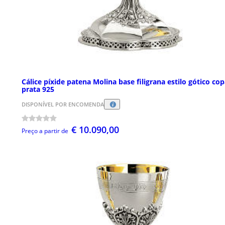
Cálice píxide patena Molina base filigrana estilo gótico co
prata 925
DISPONÍVEL POR ENCOMENDA
€ 10.090,00
Preço a partir de