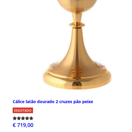
Cálice latão dourado 2 cruzes pão peixe
ESGOTADO
€ 719,00