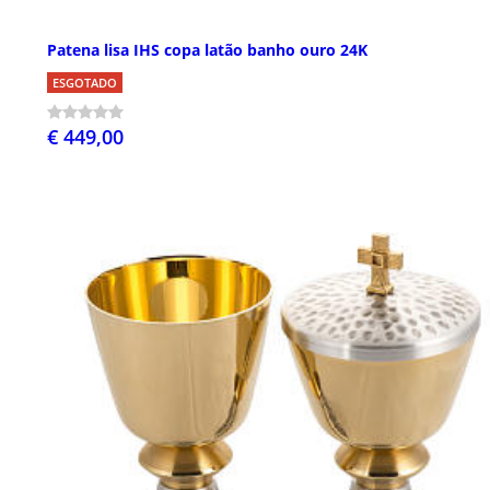
Patena lisa IHS copa latão banho ouro 24K
ESGOTADO
€ 449,00