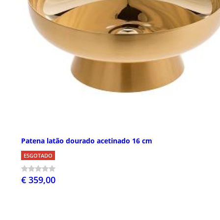
Patena latão dourado acetinado 16 cm
ESGOTADO
€ 359,00