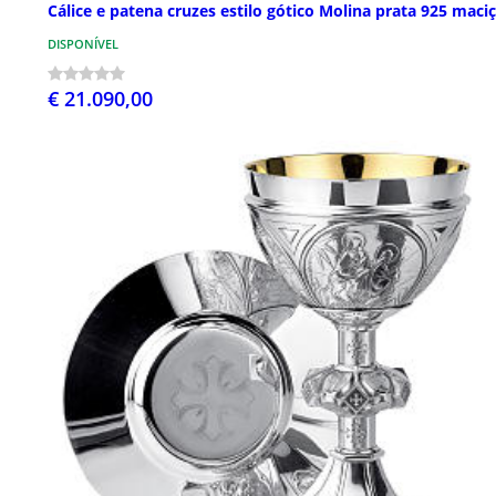
Cálice e patena cruzes estilo gótico Molina prata 925 maci
DISPONÍVEL
€ 21.090,00