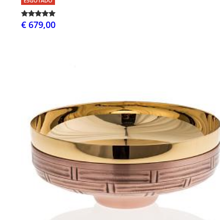
ESGOTADO
€ 679,00