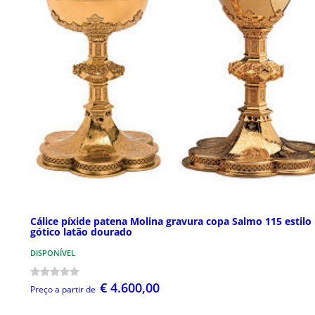
Cálice píxide patena Molina gravura copa Salmo 115 estilo
gótico latão dourado
DISPONÍVEL
€ 4.600,00
Preço a partir de