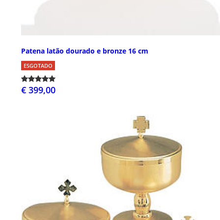
Patena latão dourado e bronze 16 cm
ESGOTADO
€ 399,00