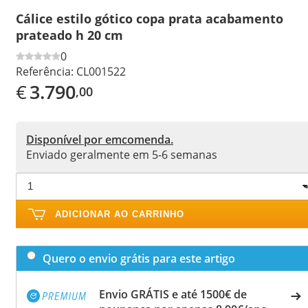
Cálice estilo gótico copa prata acabamento
prateado h 20 cm
0
Referência:
CL001522
€
3.790
,00
Disponível por emcomenda.
Enviado geralmente em 5-6 semanas
ADICIONAR AO CARRINHO
Quero o envio grátis para este artigo
Envio GRÁTIS e até 1500€ de