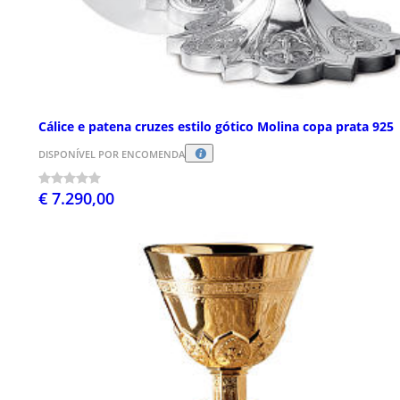
Cálice e patena cruzes estilo gótico Molina copa prata 925
DISPONÍVEL POR ENCOMENDA
€ 7.290,00