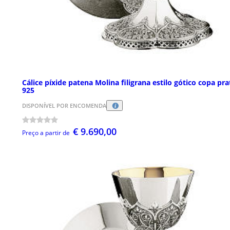
Cálice píxide patena Molina filigrana estilo gótico copa pra
925
DISPONÍVEL POR ENCOMENDA
€ 9.690,00
Preço a partir de