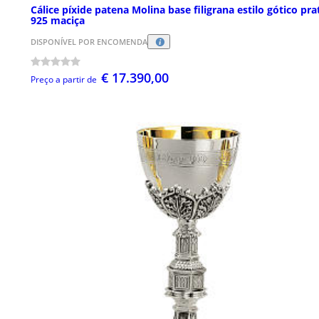
Cálice píxide patena Molina base filigrana estilo gótico pra
925 maciça
DISPONÍVEL POR ENCOMENDA
€ 17.390,00
Preço a partir de