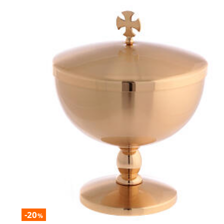
-20
%