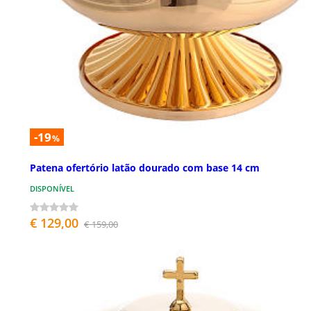
-19
%
Patena ofertório latão dourado com base 14 cm
DISPONÍVEL
€ 129,00
€ 159,00