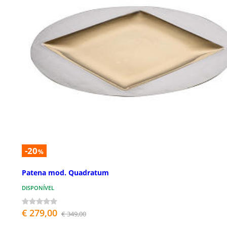
-20
%
Patena mod. Quadratum
DISPONÍVEL
€ 279,00
€ 349,00