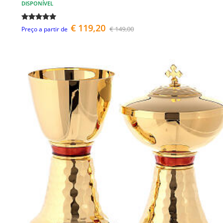
DISPONÍVEL
€ 119,20
€ 149,00
Preço a partir de