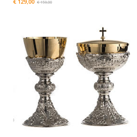
€ 129,00
€ 159,00