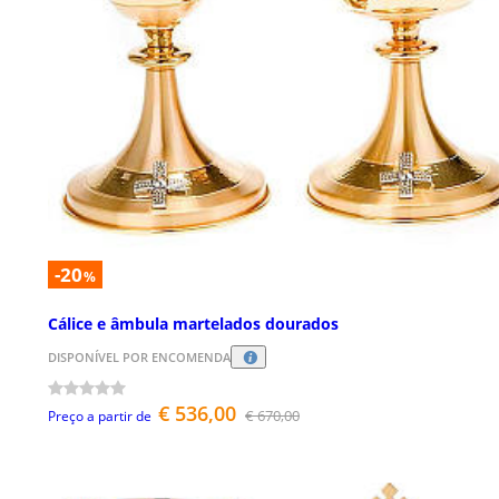
-20
%
Cálice e âmbula martelados dourados
DISPONÍVEL POR ENCOMENDA
€ 536,00
€ 670,00
Preço a partir de