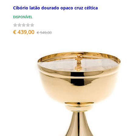
Cibório latão dourado opaco cruz céltica
DISPONÍVEL
€ 439,00
€ 549,00