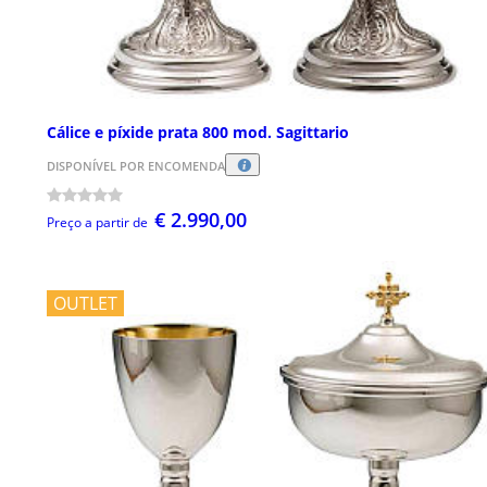
Cálice e píxide prata 800 mod. Sagittario
DISPONÍVEL POR ENCOMENDA
€ 2.990,00
Preço a partir de
OUTLET