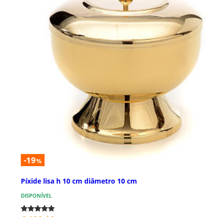
-19
%
Píxide lisa h 10 cm diâmetro 10 cm
DISPONÍVEL