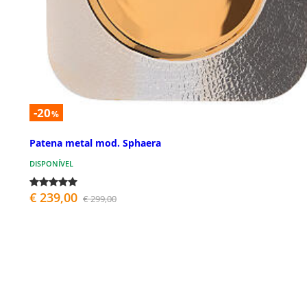
-20
%
Patena metal mod. Sphaera
DISPONÍVEL
€ 239,00
€ 299,00