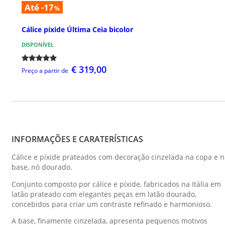
Até -17
%
Cálice píxide Última Ceia bicolor
DISPONÍVEL
€ 319,00
Preço a partir de
INFORMAÇÕES E CARATERÍSTICAS
Cálice e píxide prateados com decoração cinzelada na copa e 
base, nó dourado.
Conjunto composto por cálice e píxide, fabricados na Itália em
latão prateado com elegantes peças em latão dourado,
concebidos para criar um contraste refinado e harmonioso.
A base, finamente cinzelada, apresenta pequenos motivos