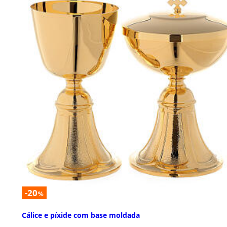
-20
%
Cálice e píxide com base moldada