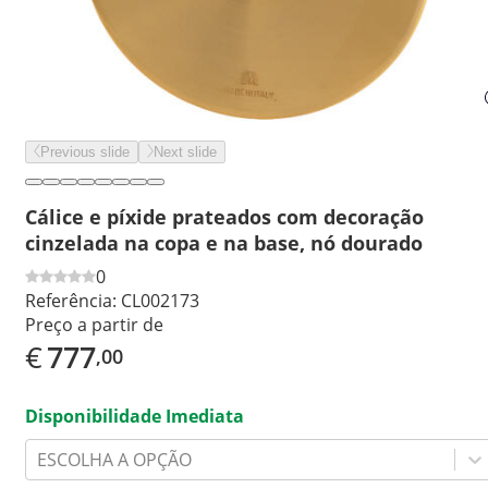
Previous slide
Next slide
Cálice e píxide prateados com decoração
cinzelada na copa e na base, nó dourado
0
Referência:
CL002173
Preço a partir de
€
777
,00
Disponibilidade Imediata
ESCOLHA A OPÇÃO