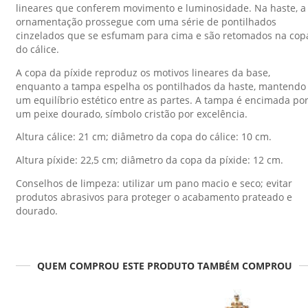
lineares que conferem movimento e luminosidade. Na haste, a
ornamentação prossegue com uma série de pontilhados
cinzelados que se esfumam para cima e são retomados na cop
do cálice.
A copa da píxide reproduz os motivos lineares da base,
enquanto a tampa espelha os pontilhados da haste, mantendo
um equilíbrio estético entre as partes. A tampa é encimada po
um peixe dourado, símbolo cristão por excelência.
Altura cálice: 21 cm; diâmetro da copa do cálice: 10 cm.
Altura píxide: 22,5 cm; diâmetro da copa da píxide: 12 cm.
Conselhos de limpeza: utilizar um pano macio e seco; evitar
produtos abrasivos para proteger o acabamento prateado e
dourado.
QUEM COMPROU ESTE PRODUTO TAMBÉM COMPROU