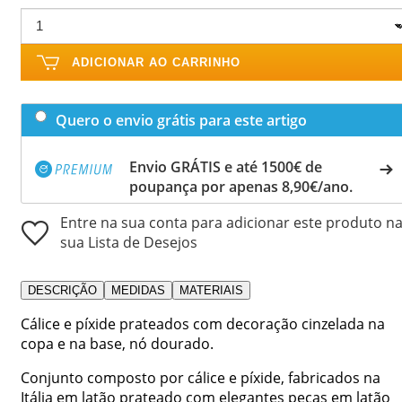
ADICIONAR AO CARRINHO
Quero o envio grátis para este artigo
Envio GRÁTIS e até 1500€ de
poupança por apenas 8,90€/ano.
Entre na sua conta para adicionar este produto n
sua Lista de Desejos
DESCRIÇÃO
MEDIDAS
MATERIAIS
Cálice e píxide prateados com decoração cinzelada na
copa e na base, nó dourado.
Conjunto composto por cálice e píxide, fabricados na
Itália em latão prateado com elegantes peças em latão