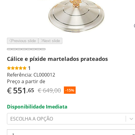
Previous slide
Next slide
Cálice e píxide martelados prateados
1
Referência:
CL000012
Preço a partir de
€
551
€ 649,00
,65
-15%
Disponibilidade Imediata
ESCOLHA A OPÇÃO