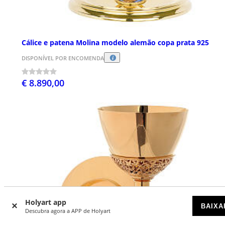
Cálice e patena Molina modelo alemão copa prata 925
DISPONÍVEL POR ENCOMENDA
€ 8.890,00
Holyart app
BAIXA
Descubra agora a APP de Holyart