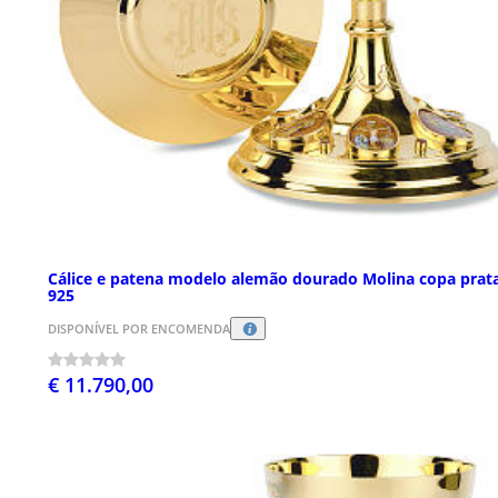
Cálice e patena modelo alemão dourado Molina copa prat
925
DISPONÍVEL POR ENCOMENDA
€ 11.790,00