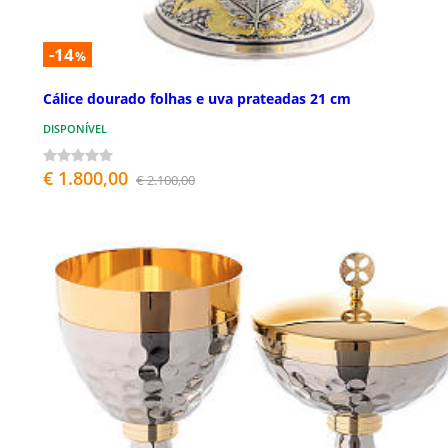
-14
%
Cálice dourado folhas e uva prateadas 21 cm
DISPONÍVEL
€ 1.800,00
€ 2.100,00