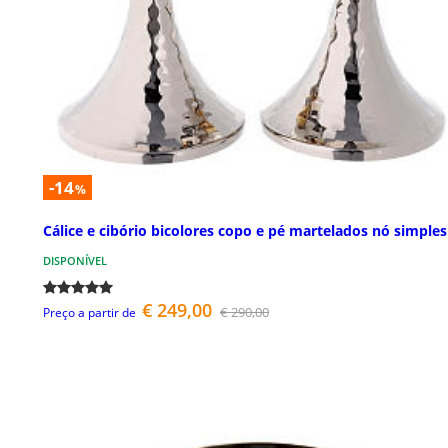
-14
%
Cálice e cibório bicolores copo e pé martelados nó simples
DISPONÍVEL
€ 249,00
€ 290,00
Preço a partir de