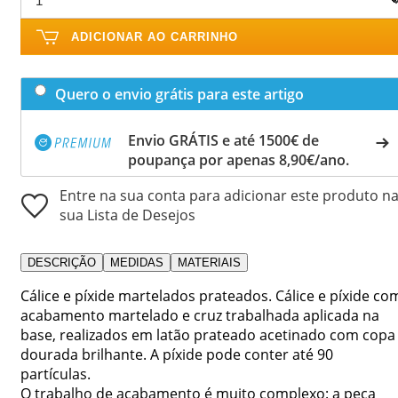
ADICIONAR AO CARRINHO
Quero o envio grátis para este artigo
Envio GRÁTIS e até 1500€ de
poupança por apenas 8,90€/ano.
Entre na sua conta para adicionar este produto n
sua Lista de Desejos
DESCRIÇÃO
MEDIDAS
MATERIAIS
Cálice e píxide martelados prateados. Cálice e píxide co
acabamento martelado e cruz trabalhada aplicada na
base, realizados em latão prateado acetinado com copa
dourada brilhante. A píxide pode conter até 90
partículas.
O trabalho de acabamento é muito complexo: a peça