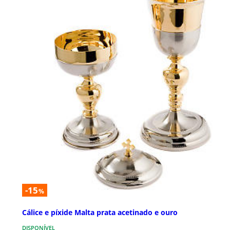
-15
%
Cálice e píxide Malta prata acetinado e ouro
DISPONÍVEL