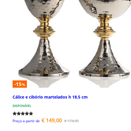
-15
%
Cálice e cibório martelados h 18,5 cm
DISPONÍVEL
€ 149,00
€ 174,90
Preço a partir de