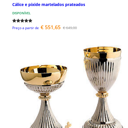
Cálice e píxide martelados prateados
DISPONÍVEL
€ 551,65
€ 649,00
Preço a partir de