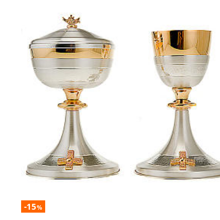
-15
%