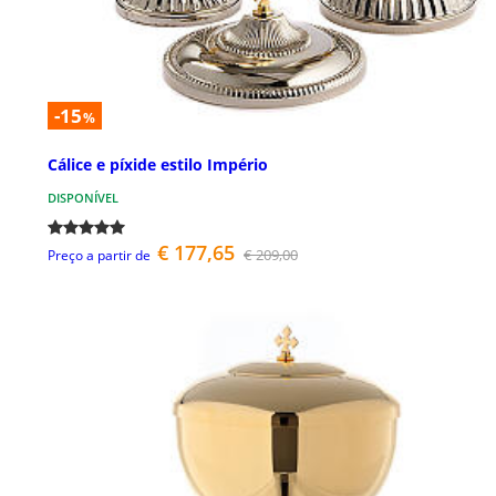
-15
%
Cálice e píxide estilo Império
DISPONÍVEL
€ 177,65
€ 209,00
Preço a partir de