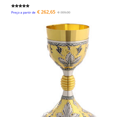
€ 262,65
€ 309,00
Preço a partir de