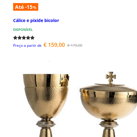
Até -15
%
Cálice e píxide bicolor
DISPONÍVEL
€ 159,00
€ 179,00
Preço a partir de