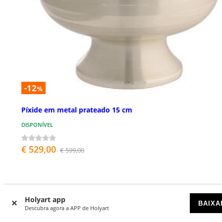
-12
%
Píxide em metal prateado 15 cm
DISPONÍVEL
€ 529,00
€ 599,00
Holyart app
BAIXA
Descubra agora a APP de Holyart