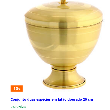
-10
%
Conjunto duas espécies em latão dourado 20 cm
DISPONÍVEL