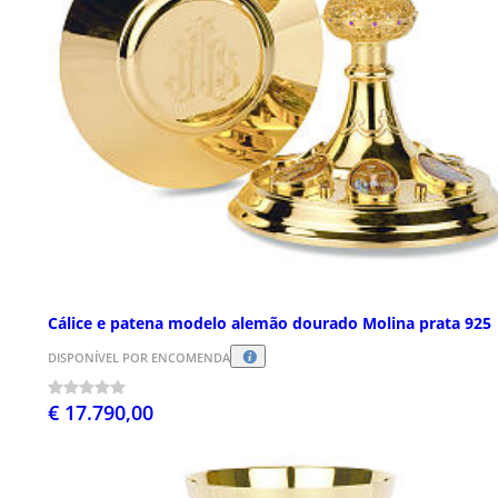
Cálice e patena modelo alemão dourado Molina prata 925
DISPONÍVEL POR ENCOMENDA
€ 17.790,00