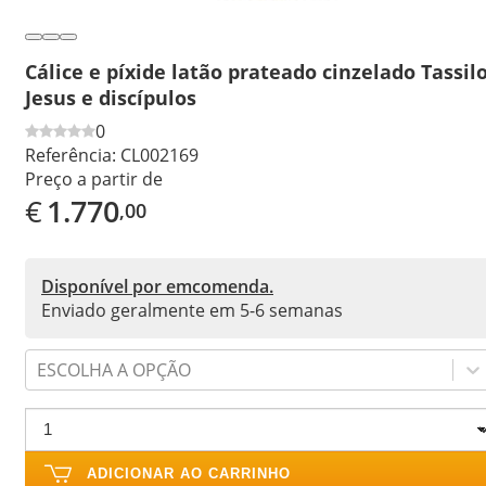
Cálice e píxide latão prateado cinzelado Tassil
Jesus e discípulos
0
Referência:
CL002169
Preço a partir de
€
1.770
,00
Disponível por emcomenda.
Enviado geralmente em 5-6 semanas
ESCOLHA A OPÇÃO
ADICIONAR AO CARRINHO