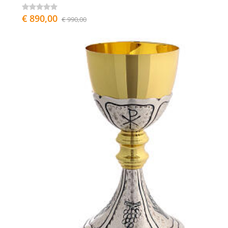
€ 890,00
€ 990,00