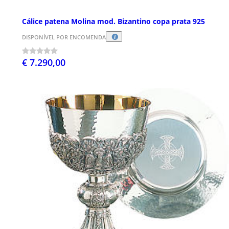
Cálice patena Molina mod. Bizantino copa prata 925
DISPONÍVEL POR ENCOMENDA
€ 7.290,00