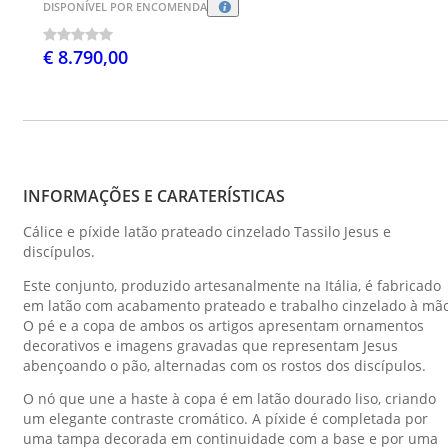
DISPONÍVEL POR ENCOMENDA
€ 8.790,00
INFORMAÇÕES E CARATERÍSTICAS
Cálice e píxide latão prateado cinzelado Tassilo Jesus e
discípulos.
Este conjunto, produzido artesanalmente na Itália, é fabricado
em latão com acabamento prateado e trabalho cinzelado à mão
O pé e a copa de ambos os artigos apresentam ornamentos
decorativos e imagens gravadas que representam Jesus
abençoando o pão, alternadas com os rostos dos discípulos.
O nó que une a haste à copa é em latão dourado liso, criando
um elegante contraste cromático. A píxide é completada por
uma tampa decorada em continuidade com a base e por uma