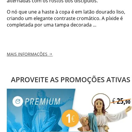
alternadas com os rostos dos discípulos.
O nó que une a haste à copa é em latão dourado liso,
criando um elegante contraste cromático. A píxide é
completada por uma tampa decorada ...
MAIS INFORMAÇÕES
APROVEITE AS PROMOÇÕES ATIVAS