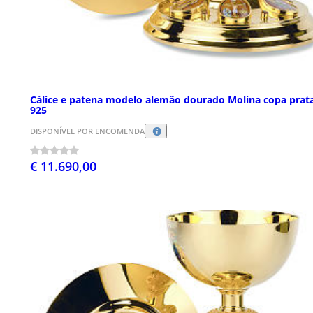
Cálice e patena modelo alemão dourado Molina copa prat
925
DISPONÍVEL POR ENCOMENDA
€ 11.690,00