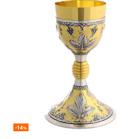
-14
%