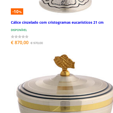
-10
%
Cálice cinzelado com cristogramas eucarísticos 21 cm
DISPONÍVEL
€ 870,00
€ 970,00