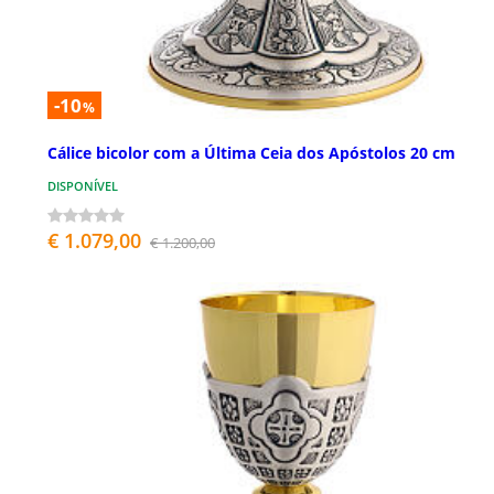
-10
%
Cálice bicolor com a Última Ceia dos Apóstolos 20 cm
DISPONÍVEL
€ 1.079,00
€ 1.200,00