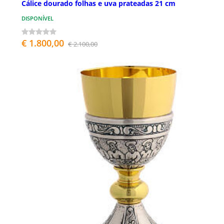
Cálice dourado folhas e uva prateadas 21 cm
DISPONÍVEL
€ 1.800,00
€ 2.100,00