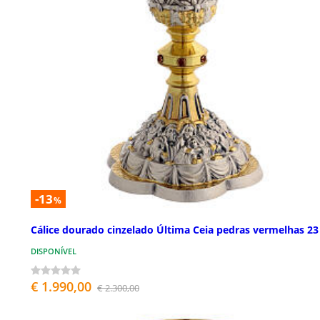
-13
%
Cálice dourado cinzelado Última Ceia pedras vermelhas 2
DISPONÍVEL
€ 1.990,00
€ 2.300,00