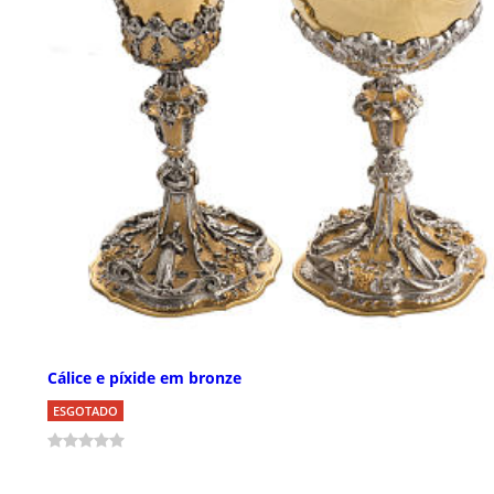
Cálice e píxide em bronze
ESGOTADO