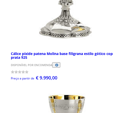
Cálice píxide patena Molina base filigrana estilo gótico co
prata 925
DISPONÍVEL POR ENCOMENDA
€ 9.990,00
Preço a partir de