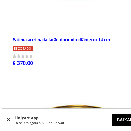
Patena acetinada latão dourado diâmetro 14 cm
ESGOTADO
€ 370,00
Holyart app
BAIXA
Descubra agora a APP de Holyart