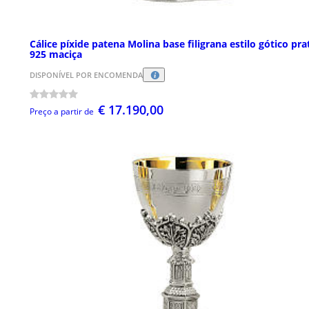
Cálice píxide patena Molina base filigrana estilo gótico pra
925 maciça
DISPONÍVEL POR ENCOMENDA
€ 17.190,00
Preço a partir de