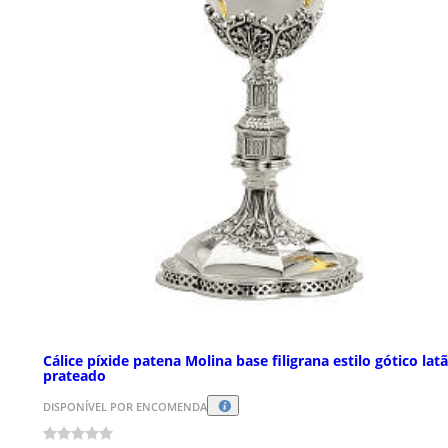
Cálice píxide patena Molina base filigrana estilo gótico lat
prateado
DISPONÍVEL POR ENCOMENDA