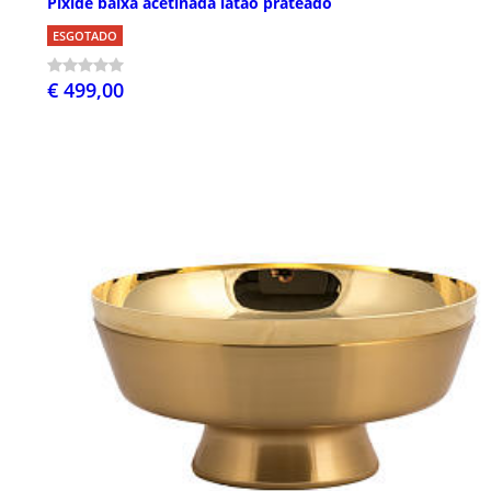
Píxide baixa acetinada latão prateado
ESGOTADO
€ 499,00