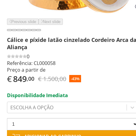
Previous slide
Next slide
Cálice e píxide latão cinzelado Cordeiro Arca d
Aliança
0
Referência:
CL000058
Preço a partir de
€
849
€ 1.500,00
,00
-43%
Disponibilidade Imediata
ESCOLHA A OPÇÃO