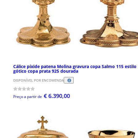
Cálice píxide patena Molina gravura copa Salmo 115 estilo
gótico copa prata 925 dourada
DISPONÍVEL POR ENCOMENDA
€ 6.390,00
Preço a partir de