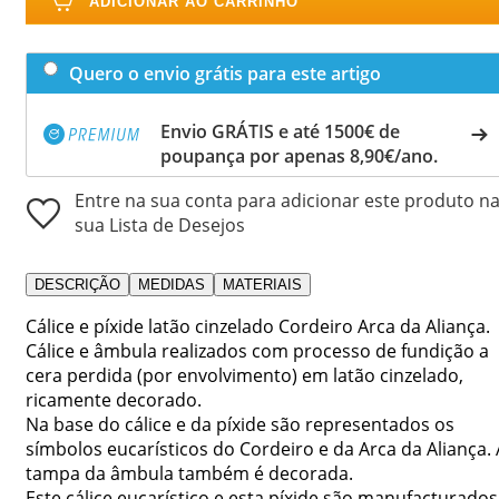
ADICIONAR AO CARRINHO
Quero o envio grátis para este artigo
Envio GRÁTIS e até 1500€ de
poupança por apenas 8,90€/ano.
Entre na sua conta para adicionar este produto n
sua Lista de Desejos
DESCRIÇÃO
MEDIDAS
MATERIAIS
Cálice e píxide latão cinzelado Cordeiro Arca da Aliança.
Cálice e âmbula realizados com processo de fundição a
cera perdida (por envolvimento) em latão cinzelado,
ricamente decorado.
Na base do cálice e da píxide são representados os
símbolos eucarísticos do Cordeiro e da Arca da Aliança. 
tampa da âmbula também é decorada.
Este cálice eucarístico e esta píxide são manufacturados