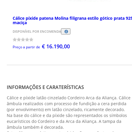
Cálice píxide patena Molina filigrana estilo gótico prata 92
maciça
DISPONÍVEL POR ENCOMENDA
€ 16.190,00
Preço a partir de
INFORMAÇÕES E CARATERÍSTICAS
Cálice e píxide latão cinzelado Cordeiro Arca da Aliança. Cálice
âmbula realizados com processo de fundição a cera perdida
(por envolvimento) em latão cinzelado, ricamente decorado.
Na base do cálice e da píxide são representados os símbolos
eucarísticos do Cordeiro e da Arca da Aliança. A tampa da
âmbula também é decorada.