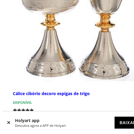
Cálice cibório decoro espigas de trigo
DISPONÍVEL
€ 190,00
Preço a partir de
Holyart app
BAIXA
Descubra agora a APP de Holyart