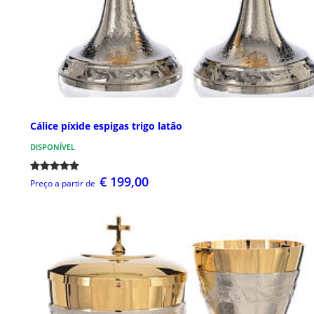
Cálice píxide espigas trigo latão
DISPONÍVEL
€ 199,00
Preço a partir de