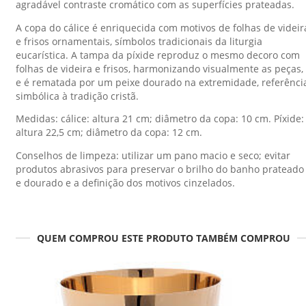
agradável contraste cromático com as superfícies prateadas.
A copa do cálice é enriquecida com motivos de folhas de videir
e frisos ornamentais, símbolos tradicionais da liturgia
eucarística. A tampa da píxide reproduz o mesmo decoro com
folhas de videira e frisos, harmonizando visualmente as peças,
e é rematada por um peixe dourado na extremidade, referênci
simbólica à tradição cristã.
Medidas: cálice: altura 21 cm; diâmetro da copa: 10 cm. Píxide:
altura 22,5 cm; diâmetro da copa: 12 cm.
Conselhos de limpeza: utilizar um pano macio e seco; evitar
produtos abrasivos para preservar o brilho do banho prateado
e dourado e a definição dos motivos cinzelados.
QUEM COMPROU ESTE PRODUTO TAMBÉM COMPROU