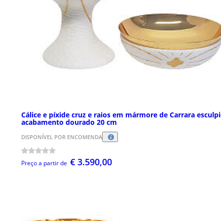
Cálice e píxide cruz e raios em mármore de Carrara esculp
acabamento dourado 20 cm
DISPONÍVEL POR ENCOMENDA
€ 3.590,00
Preço a partir de