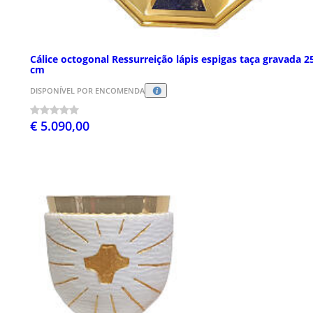
Cálice octogonal Ressurreição lápis espigas taça gravada 2
cm
DISPONÍVEL POR ENCOMENDA
€ 5.090,00