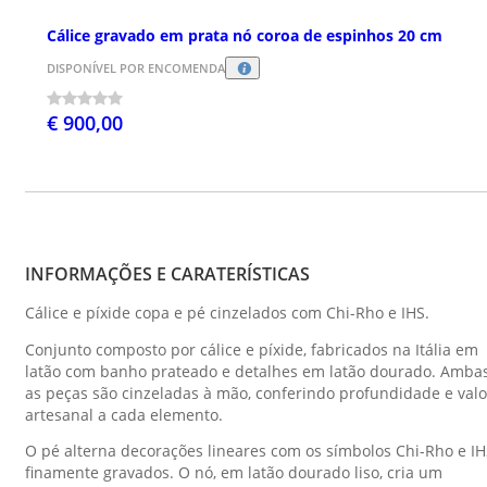
Cálice gravado em prata nó coroa de espinhos 20 cm
DISPONÍVEL POR ENCOMENDA
€ 900,00
INFORMAÇÕES E CARATERÍSTICAS
Cálice e píxide copa e pé cinzelados com Chi-Rho e IHS.
Conjunto composto por cálice e píxide, fabricados na Itália em
latão com banho prateado e detalhes em latão dourado. Amba
as peças são cinzeladas à mão, conferindo profundidade e valo
artesanal a cada elemento.
O pé alterna decorações lineares com os símbolos Chi-Rho e I
finamente gravados. O nó, em latão dourado liso, cria um