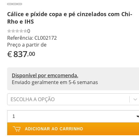
Cálice e píxide copa e pé cinzelados com Chi-
Rho e IHS
0
Referência:
CL002172
Preço a partir de
€
837
,00
Disponível por emcomenda.
Enviado geralmente em 5-6 semanas
ESCOLHA A OPÇÃO
ADICIONAR AO CARRINHO