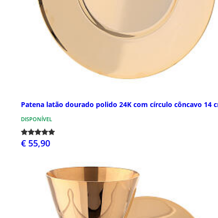
Patena latão dourado polido 24K com círculo côncavo 14 
DISPONÍVEL
€ 55,90