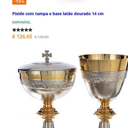
-15
%
Píxide com tampa e base latão dourado 14 cm
DISPONÍVEL
€ 126,65
€ 149,00