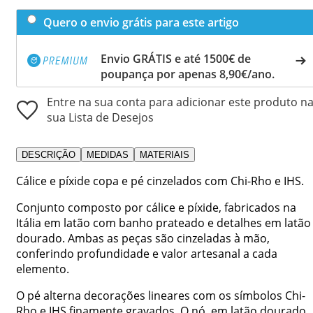
Quero o envio grátis para este artigo
Envio GRÁTIS e até 1500€ de
poupança por apenas 8,90€/ano.
Entre na sua conta para adicionar este produto n
sua Lista de Desejos
DESCRIÇÃO
MEDIDAS
MATERIAIS
Cálice e píxide copa e pé cinzelados com Chi-Rho e IHS.
Conjunto composto por cálice e píxide, fabricados na
Itália em latão com banho prateado e detalhes em latão
dourado. Ambas as peças são cinzeladas à mão,
conferindo profundidade e valor artesanal a cada
elemento.
O pé alterna decorações lineares com os símbolos Chi-
Rho e IHS finamente gravados. O nó, em latão dourado