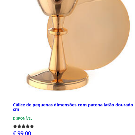
Cálice de pequenas dimensões com patena latão dourado 
cm
DISPONÍVEL
€ 99,00