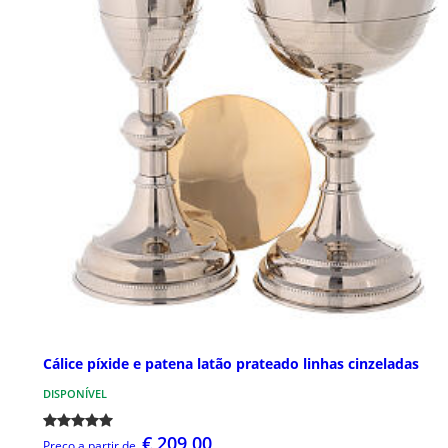
Cálice píxide e patena latão prateado linhas cinzeladas
DISPONÍVEL
€ 209,00
Preço a partir de