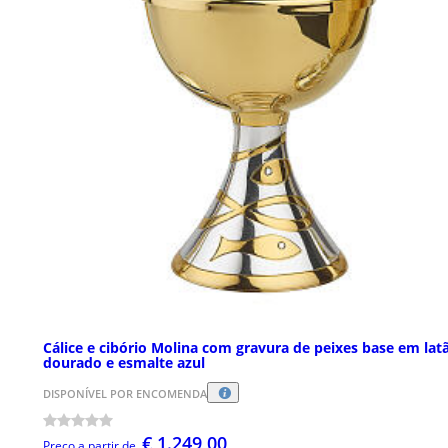
Cálice e cibório Molina com gravura de peixes base em lat
dourado e esmalte azul
DISPONÍVEL POR ENCOMENDA
€ 1.249,00
Preço a partir de