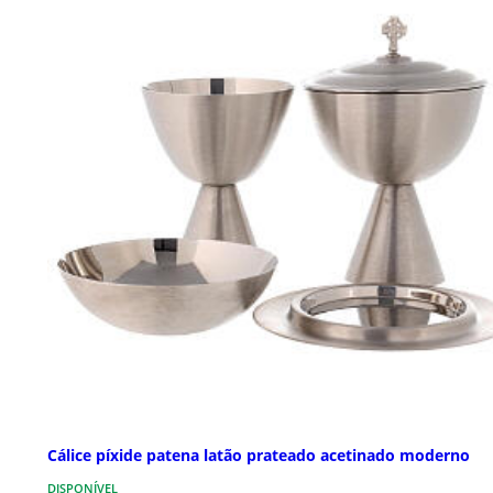
Cálice píxide patena latão prateado acetinado moderno
DISPONÍVEL