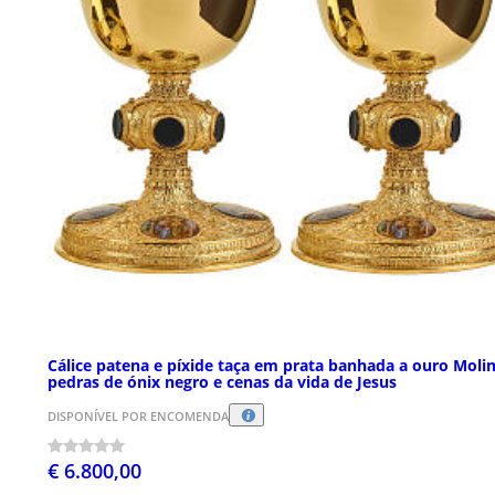
Cálice patena e píxide taça em prata banhada a ouro Moli
pedras de ónix negro e cenas da vida de Jesus
DISPONÍVEL POR ENCOMENDA
€ 6.800,00