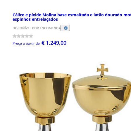
Cálice e píxide Molina base esmaltada e latão dourado mo
espinhos entrelaçados
DISPONÍVEL POR ENCOMENDA
€ 1.249,00
Preço a partir de