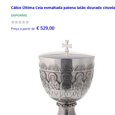
Cálice Última Ceia esmaltada patena latão dourado cinzel
DISPONÍVEL
€ 529,00
Preço a partir de