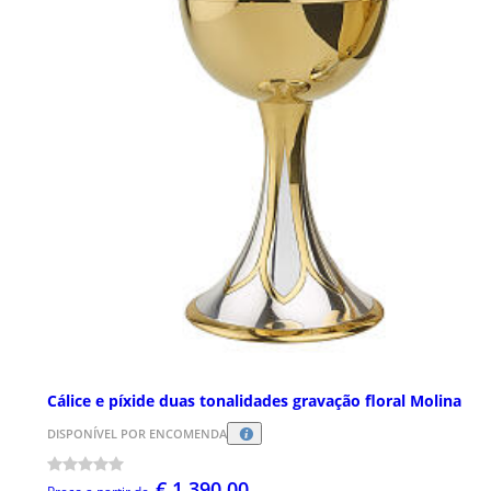
Cálice e píxide duas tonalidades gravação floral Molina
DISPONÍVEL POR ENCOMENDA
€ 1.390,00