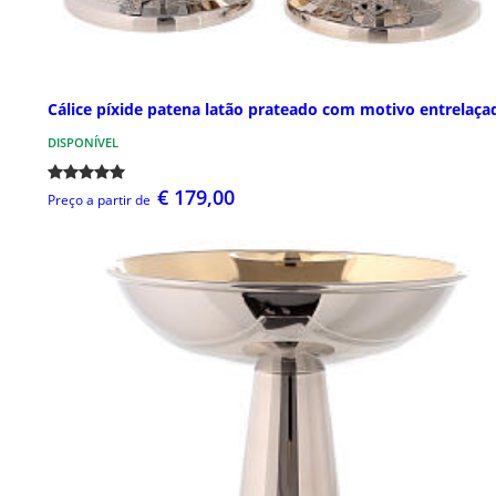
Cálice píxide patena latão prateado com motivo entrelaça
DISPONÍVEL
€ 179,00
Preço a partir de