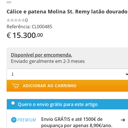
Cálice e patena Molina St. Remy latão dourado
0
Referência:
CL000485
€
15.300
,00
Disponível por emcomenda.
Enviado geralmente em 2-3 meses
ADICIONAR AO CARRINHO
Quero o envio grátis para este artigo
Envio GRÁTIS e até 1500€ de
poupança por apenas 8,90€/ano.