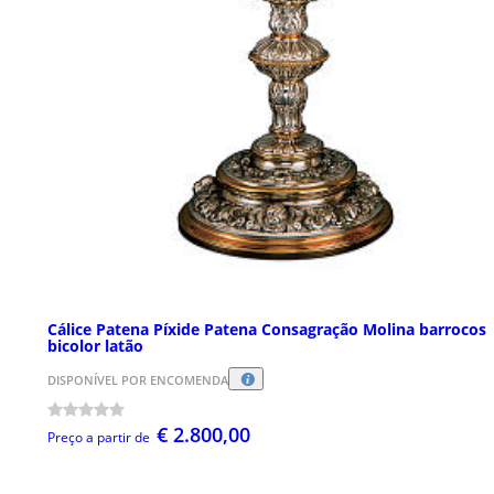
Cálice Patena Píxide Patena Consagração Molina barrocos
bicolor latão
DISPONÍVEL POR ENCOMENDA
€ 2.800,00
Preço a partir de