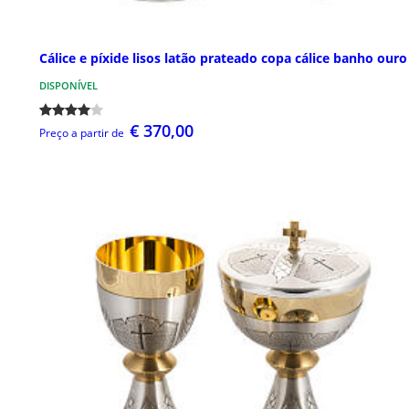
Cálice e píxide lisos latão prateado copa cálice banho ouro
DISPONÍVEL
€ 370,00
Preço a partir de