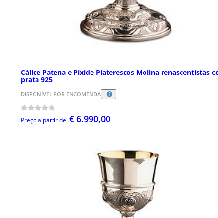
Cálice Patena e Píxide Platerescos Molina renascentistas c
prata 925
DISPONÍVEL POR ENCOMENDA
€ 6.990,00
Preço a partir de