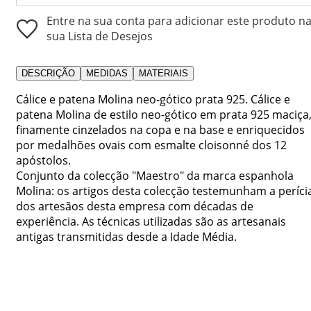
Entre na sua conta para adicionar este produto n
sua Lista de Desejos
DESCRIÇÃO
MEDIDAS
MATERIAIS
Cálice e patena Molina neo-gótico prata 925. Cálice e
patena Molina de estilo neo-gótico em prata 925 maciça
finamente cinzelados na copa e na base e enriquecidos
por medalhões ovais com esmalte cloisonné dos 12
apóstolos.
Conjunto da colecção "Maestro" da marca espanhola
Molina: os artigos desta colecção testemunham a períci
dos artesãos desta empresa com décadas de
experiência. As técnicas utilizadas são as artesanais
antigas transmitidas desde a Idade Média.