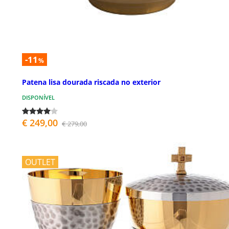
-11
%
Patena lisa dourada riscada no exterior
DISPONÍVEL
€ 249,00
€ 279,00
OUTLET