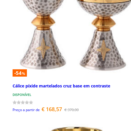
-54
%
Cálice píxide martelados cruz base em contraste
DISPONÍVEL
€ 168,57
€ 370,00
Preço a partir de