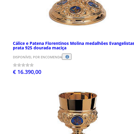
Cálice e Patena Florentinos Molina medalhões Evangelista
prata 925 dourada maciça
DISPONÍVEL POR ENCOMENDA
€ 16.390,00