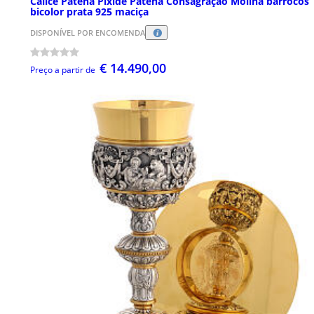
Cálice Patena Píxide Patena Consagração Molina barrocos
bicolor prata 925 maciça
DISPONÍVEL POR ENCOMENDA
€ 14.490,00
Preço a partir de