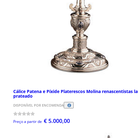
Cálice Patena e Píxide Platerescos Molina renascentistas l
prateado
DISPONÍVEL POR ENCOMENDA
€ 5.000,00
Preço a partir de