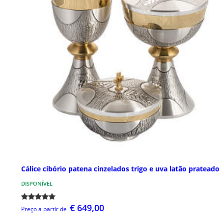
Cálice cibório patena cinzelados trigo e uva latão prateado
DISPONÍVEL
€ 649,00
Preço a partir de