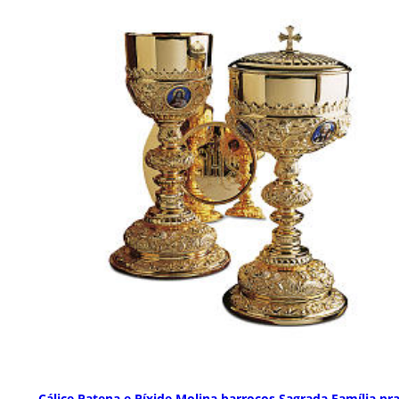
Cálice Patena e Píxide Molina barrocos Sagrada Família pr