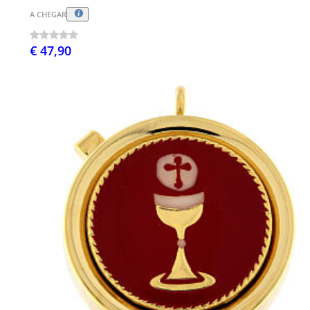
A CHEGAR
€ 47,90