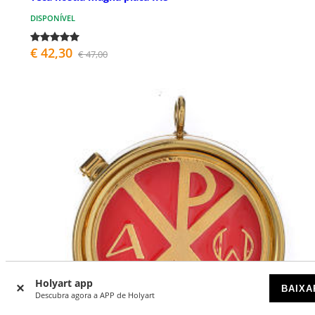
DISPONÍVEL
€ 42,30
€ 47,00
Holyart app
BAIXA
Descubra agora a APP de Holyart