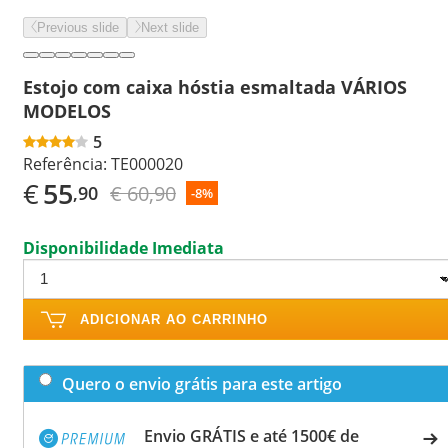
Previous slide
Next slide
Estojo com caixa hóstia esmaltada VÁRIOS
MODELOS
5
Referência:
TE000020
€
55
€ 60,90
,90
-8%
Disponibilidade Imediata
ADICIONAR AO CARRINHO
Quero o envio grátis para este artigo
Envio GRÁTIS e até 1500€ de