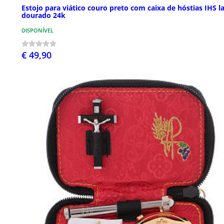
Estojo para viático couro preto com caixa de hóstias IHS l
dourado 24k
DISPONÍVEL
€ 49,90